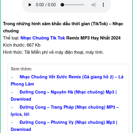
Trong những hình xăm khắc dấu thời gian (TikTok) – Nhạc
chuông
Thể loại:
Nhạc Chuông Tik Tok
Remix MP3 Hay Nhất 2024
Kích thước: 667 Kb
Hình thức: Tải Miễn phí về máy điện thoại, máy tính.
Xem thêm:
–
Nhạc Chuông Vết Xước Remix (Gã giang hồ 2) – Lã
Phong Lâm
–
Đường Cong – Nguyên Hà (Nhạc chuông) Mp3 |
Download
–
Đường Cong – Trang Pháp (Nhạc chuông) MP3 –
lyrics, lời
–
Đường Cong – Phương Vy (Nhạc chuông) Mp3 |
Download