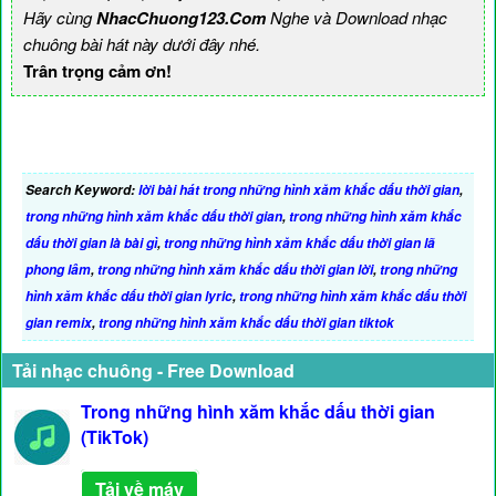
Hãy cùng
NhacChuong123.Com
Nghe và Download nhạc
chuông bài hát này dưới đây nhé.
Trân trọng cảm ơn!
Search Keyword:
lời bài hát trong những hình xăm khắc dấu thời gian
,
trong những hình xăm khắc dấu thời gian
,
trong những hình xăm khắc
dấu thời gian là bài gì
,
trong những hình xăm khắc dấu thời gian lã
phong lâm
,
trong những hình xăm khắc dấu thời gian lời
,
trong những
hình xăm khắc dấu thời gian lyric
,
trong những hình xăm khắc dấu thời
gian remix
,
trong những hình xăm khắc dấu thời gian tiktok
Tải nhạc chuông - Free Download
Trong những hình xăm khắc dấu thời gian
(TikTok)
Tải về máy