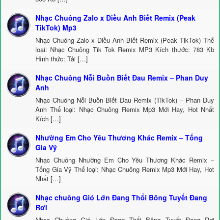
Nhạc Chuông Zalo x Điều Anh Biết Remix (Peak
TikTok) Mp3
Nhạc Chuông Zalo x Điều Anh Biết Remix (Peak TikTok) Thể
loại: Nhạc Chuông Tik Tok Remix MP3 Kích thước: 783 Kb
Hình thức: Tải […]
Nhạc Chuông Nỗi Buồn Biết Đau Remix – Phan Duy
Anh
Nhạc Chuông Nỗi Buồn Biết Đau Remix (TikTok) – Phan Duy
Anh Thể loại: Nhạc Chuông Remix Mp3 Mới Hay, Hot Nhất
Kích […]
Nhường Em Cho Yêu Thương Khác Remix – Tống
Gia Vỹ
Nhạc Chuông Nhường Em Cho Yêu Thương Khác Remix –
Tống Gia Vỹ Thể loại: Nhạc Chuông Remix Mp3 Mới Hay, Hot
Nhất […]
Nhạc chuông Gió Lớn Đang Thổi Bông Tuyết Đang
Rơi
Nhạc Chuông Gió Lớn Đang Thổi Bông Tuyết Đang Rơi