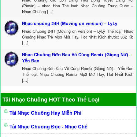
(Pinyin) – nhạc Hoa Thể loại: Nhạc Chuông Trung Quốc –
Nhạc Chuông […]
Nhạc chuông 24H (Moving on version) – LyLy
Nhạc Chuông 24H (Moving on version) – LyLy Thể loại: Nhạc
Chuông Nhạc Trẻ Mp3 Mới Hay, Hot Nhất Kích thước: 862 Kb
[…]
Nhạc Chuông Đớn Đau Vô Cùng Remix (Giọng Nữ) –
Yến Đan
Nhạc Chuông Đớn Đau Vô Cùng Remix (Giọng Nữ) – Yến Đan
Thể loại: Nhạc Chuông Remix Mp3 Mới Hay, Hot Nhất Kích
[…]
Tải Nhạc Chuông HOT Theo Thể Loại
Tải Nhạc Chuông Hay Miễn Phí
Tải Nhạc Chuông Độc - Nhạc Chế