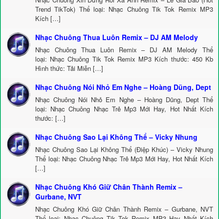
Trend TikTok) Thể loại: Nhạc Chuông Tik Tok Remix MP3
Kích […]
Nhạc Chuông Thua Luôn Remix – DJ AM Melody
Nhạc Chuông Thua Luôn Remix – DJ AM Melody Thể
loại: Nhạc Chuông Tik Tok Remix MP3 Kích thước: 450 Kb
Hình thức: Tải Miễn […]
Nhạc Chuông Nói Nhỏ Em Nghe – Hoàng Dũng, Dept
Nhạc Chuông Nói Nhỏ Em Nghe – Hoàng Dũng, Dept Thể
loại: Nhạc Chuông Nhạc Trẻ Mp3 Mới Hay, Hot Nhất Kích
thước: […]
Nhạc Chuông Sao Lại Không Thể – Vicky Nhung
Nhạc Chuông Sao Lại Không Thể (Điệp Khúc) – Vicky Nhung
Thể loại: Nhạc Chuông Nhạc Trẻ Mp3 Mới Hay, Hot Nhất Kích
[…]
Nhạc Chuông Khó Giữ Chân Thành Remix –
Gurbane, NVT
Nhạc Chuông Khó Giữ Chân Thành Remix – Gurbane, NVT
Thể loại: Nhạc Chuông Tik Tok Remix MP3 Hay Nhất Kích