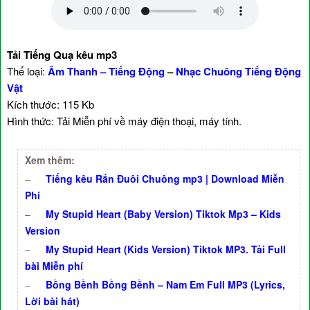
Tải Tiếng Quạ kêu mp3
Thể loại:
Âm Thanh – Tiếng Động
–
Nhạc Chuông Tiếng Động
Vật
Kích thước: 115 Kb
Hình thức: Tải Miễn phí về máy điện thoại, máy tính.
Xem thêm:
–
Tiếng kêu Rắn Đuôi Chuông mp3 | Download Miễn
Phí
–
My Stupid Heart (Baby Version) Tiktok Mp3 – Kids
Version
–
My Stupid Heart (Kids Version) Tiktok MP3. Tải Full
bài Miễn phí
–
Bồng Bềnh Bồng Bềnh – Nam Em Full MP3 (Lyrics,
Lời bài hát)