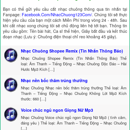
Bạn có thể gửi yêu cầu cắt nhạc chuông thông qua tin nhắn tại
Fanpage:
Facebook.Com/NhacChuong123Com/
. Chúng tôi sẽ thực
hiện yêu cầu của bạn một cách Miễn Phí trong vòng 24 - 48h. Sau
khi cắt nhạc xong chúng tôi sẽ chủ động liên hệ tới bạn. Thông tin
yêu cầu gồm: Tên bài hát, Ca sĩ thể hiện, Giây bắt đầu và kết thúc
đoạn nhạc (Lưu ý: Chuông điện thoại chỉ reo khoảng 45 giây).
Nhạc Chuông Shopee Remix (Tin Nhắn Thông Báo)
Nhạc Chuông Shopee Remix (Tin Nhắn Thông Báo) Thể
loại: Âm Thanh – Tiếng Động – Nhạc Chuông Độc Đáo – Hài
Hước Mp3 Kích […]
Nhạc nền bốc thăm trúng thưởng
Nhạc Chuông Nhạc nền bốc thăm trúng thưởng Thể loại: Âm
Thanh – Tiếng Động – Nhạc Chuông Không Lời Mp3 Kích
thước: 660 […]
Voice chúc ngủ ngon Giọng Nữ Mp3
Nhạc Chuông Voice chúc ngủ ngon Giọng Nữ Mp3 ( tình cảm,
đáng yêu ) Thể loại: Âm Thanh – Tiếng Động – Nhạc Chuông
[…]