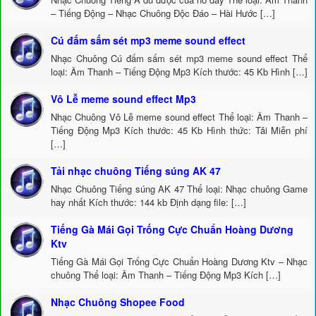
– Tiếng Động – Nhạc Chuông Độc Đáo – Hài Hước […]
Cú đấm sấm sét mp3 meme sound effect
Nhạc Chuông Cú đấm sấm sét mp3 meme sound effect Thể
loại: Âm Thanh – Tiếng Động Mp3 Kích thước: 45 Kb Hình […]
Vô Lễ meme sound effect Mp3
Nhạc Chuông Vô Lễ meme sound effect Thể loại: Âm Thanh –
Tiếng Động Mp3 Kích thước: 45 Kb Hình thức: Tải Miễn phí
[…]
Tải nhạc chuông Tiếng súng AK 47
Nhạc Chuông Tiếng súng AK 47 Thể loại: Nhạc chuông Game
hay nhất Kích thước: 144 kb Định dạng file: […]
Tiếng Gà Mái Gọi Trống Cực Chuẩn Hoàng Dương
Ktv
Tiếng Gà Mái Gọi Trống Cực Chuẩn Hoàng Dương Ktv – Nhạc
chuông Thể loại: Âm Thanh – Tiếng Động Mp3 Kích […]
Nhạc Chuông Shopee Food