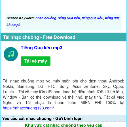
Search Keyword:
nhạc chuông Tiếng Quạ kêu
,
tiếng quạ kêu
,
tiếng quạ
kêu mp3
Tải nhạc chuông - Free Download
Tiếng Quạ kêu mp3
Tải về máy
Tải nhạc chuông mp3 về máy miễn phí cho điện thoại Android:
Nokia, Samsung, LG, HTC, Sony, Asus zenfone, Sky, Oppo,
Lumia... Tải về máy iOs (IPhone, Ipad hệ điều hành IOS 13 trở lên),
Window - Bạn có thể download về thẻ nhớ, máy tính. Tất cả việc
Nghe và Tải nhạc là hoàn toàn MIỄN PHÍ 100% tại
https://nhacchuong123.com/
Yêu cầu cắt nhạc chuông - Gửi bình luận
Khu vực cắt nhạc chuông theo yêu cầu