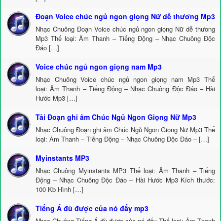
Đoạn Voice chúc ngủ ngon giọng Nữ dễ thương Mp3
Nhạc Chuông Đoạn Voice chúc ngủ ngon giọng Nữ dễ thương
Mp3 Thể loại: Âm Thanh – Tiếng Động – Nhạc Chuông Độc
Đáo […]
Voice chúc ngủ ngon giọng nam Mp3
Nhạc Chuông Voice chúc ngủ ngon giọng nam Mp3 Thể
loại: Âm Thanh – Tiếng Động – Nhạc Chuông Độc Đáo – Hài
Hước Mp3 […]
Tải Đoạn ghi âm Chúc Ngủ Ngon Giọng Nữ Mp3
Nhạc Chuông Đoạn ghi âm Chúc Ngủ Ngon Giọng Nữ Mp3 Thể
loại: Âm Thanh – Tiếng Động – Nhạc Chuông Độc Đáo – […]
Myinstants MP3
Nhạc Chuông Myinstants MP3 Thể loại: Âm Thanh – Tiếng
Động – Nhạc Chuông Độc Đáo – Hài Hước Mp3 Kích thước:
100 Kb Hình […]
Tiếng Á đù được của nó đấy mp3
Nhạc Chuông Tiếng Á đù được của nó đấy Thể loại: Âm Thanh