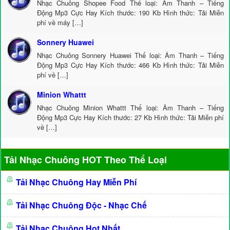
Nhạc Chuông Shopee Food Thể loại: Âm Thanh – Tiếng
Động Mp3 Cực Hay Kích thước: 190 Kb Hình thức: Tải Miễn
phí về máy […]
Sonnery Huawei
Nhạc Chuông Sonnery Huawei Thể loại: Âm Thanh – Tiếng
Động Mp3 Cực Hay Kích thước: 466 Kb Hình thức: Tải Miễn
phí về […]
Minion Whattt
Nhạc Chuông Minion Whattt Thể loại: Âm Thanh – Tiếng
Động Mp3 Cực Hay Kích thước: 27 Kb Hình thức: Tải Miễn phí
về […]
Tải Nhạc Chuông HOT Theo Thể Loại
Tải Nhạc Chuông Hay Miễn Phí
Tải Nhạc Chuông Độc - Nhạc Chế
Tải Nhạc Chuông Hot Nhất