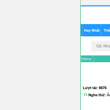
Hay Nhất
Thể
Home
Lượt tải: 9876
Nghe thử:
Ấn