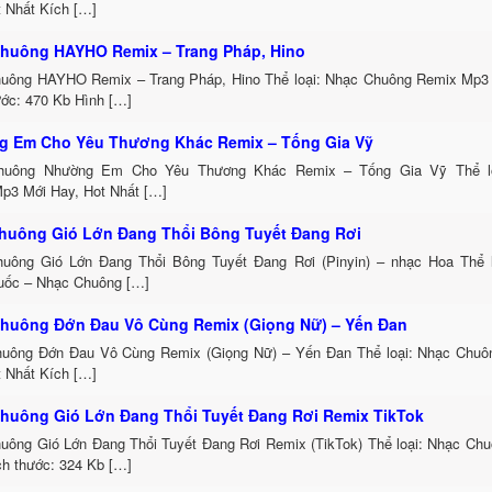
t Nhất Kích […]
huông HAYHO Remix – Trang Pháp, Hino
uông HAYHO Remix – Trang Pháp, Hino Thể loại: Nhạc Chuông Remix Mp3 
ước: 470 Kb Hình […]
 Em Cho Yêu Thương Khác Remix – Tống Gia Vỹ
huông Nhường Em Cho Yêu Thương Khác Remix – Tống Gia Vỹ Thể lo
p3 Mới Hay, Hot Nhất […]
huông Gió Lớn Đang Thổi Bông Tuyết Đang Rơi
uông Gió Lớn Đang Thổi Bông Tuyết Đang Rơi (Pinyin) – nhạc Hoa Thể 
uốc – Nhạc Chuông […]
huông Đớn Đau Vô Cùng Remix (Giọng Nữ) – Yến Đan
uông Đớn Đau Vô Cùng Remix (Giọng Nữ) – Yến Đan Thể loại: Nhạc Chu
t Nhất Kích […]
huông Gió Lớn Đang Thổi Tuyết Đang Rơi Remix TikTok
uông Gió Lớn Đang Thổi Tuyết Đang Rơi Remix (TikTok) Thể loại: Nhạc Ch
h thước: 324 Kb […]