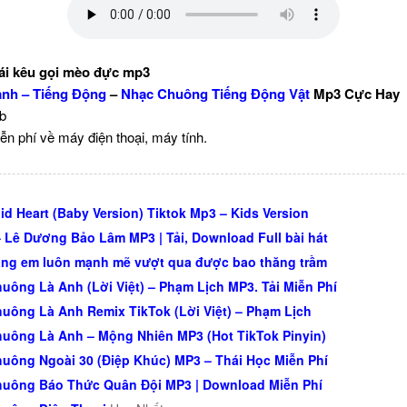
cái kêu gọi mèo đực mp3
nh – Tiếng Động
–
Nhạc Chuông Tiếng Động Vật
Mp3 Cực Hay
Kb
ễn phí về máy điện thoại, máy tính.
id Heart (Baby Version) Tiktok Mp3 – Kids Version
– Lê Dương Bảo Lâm MP3 | Tải, Download Full bài hát
ng em luôn mạnh mẽ vượt qua được bao thăng trầm
uông Là Anh (Lời Việt) – Phạm Lịch MP3. Tải Miễn Phí
uông Là Anh Remix TikTok (Lời Việt) – Phạm Lịch
uông Là Anh – Mộng Nhiên MP3 (Hot TikTok Pinyin)
uông Ngoài 30 (Điệp Khúc) MP3 – Thái Học Miễn Phí
uông Báo Thức Quân Đội MP3 | Download Miễn Phí