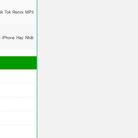
Tik Tok Remix MP3
g iPhone Hay Nhất