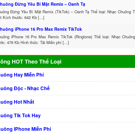
huông Đừng Yêu Bí Mật Remix – Oanh Tạ
uông Đừng Yêu Bí Mật Remix (TikTok) – Oanh Tạ Thể loại: Nhạc Chuông 
t Kích thước: 642 Kb […]
huông iPhone 16 Pro Max Remix TikTok
uông iPhone 16 Pro Max Remix TikTok (Ringtone) Thể loại: Nhạc Chuôn
ớc: 476 Kb Hình thức: Tải Miễn phí […]
uông HOT Theo Thể Loại
huông Hay Miễn Phí
huông Độc - Nhạc Chế
huông Hot Nhất
huông Tik Tok Hay
huông IPhone Miễn Phí