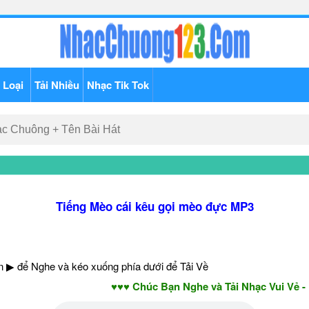
 Loại
Tải Nhiều
Nhạc Tik Tok
Tiếng Mèo cái kêu gọi mèo đực MP3
 ▶ để Nghe và kéo xuống phía dưới để Tải Về
♥♥♥ Chúc Bạn Nghe và Tải Nhạc Vui Vẻ - Năm