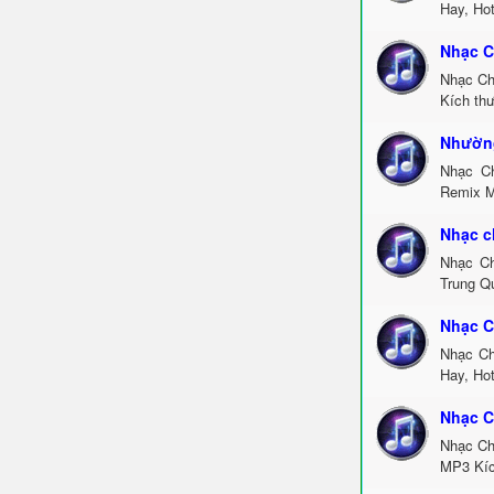
Hay, Ho
Nhạc C
Nhạc Ch
Kích th
Nhường
Nhạc C
Remix M
Nhạc c
Nhạc Ch
Trung Q
Nhạc C
Nhạc Ch
Hay, Ho
Nhạc C
Nhạc Ch
MP3 Kíc