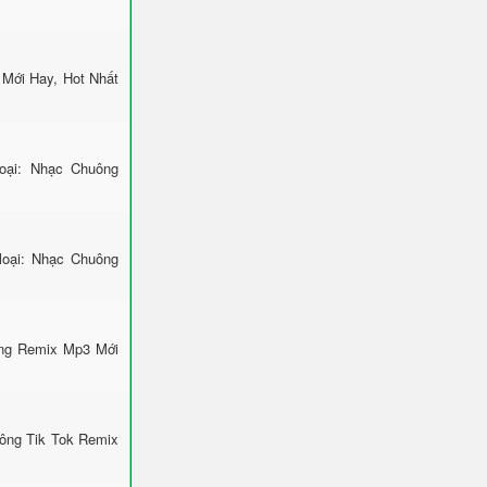
Mới Hay, Hot Nhất
ại: Nhạc Chuông
loại: Nhạc Chuông
ông Remix Mp3 Mới
uông Tik Tok Remix