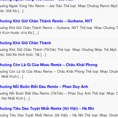
uông Ngoài Vùng Yêu Remix – Jee Trần Thể loại: Nhạc Chuông Remix Mp3 
ước: 505 Kb […]
huông Khó Giữ Chân Thành Remix – Gurbane, NVT
uông Khó Giữ Chân Thành Remix – Gurbane, NVT Thể loại: Nhạc Chuông 
t Kích thước: 614 Kb […]
huông Khó Giữ Chân Thành
uông Khó Giữ Chân Thành (TikTok) Thể loại: Nhạc Chuông Nhạc Trẻ Mp3 
ớc: 540 Kb Hình thức: Tải […]
huông Còn Là Gì Của Nhau Remix – Châu Khải Phong
uông Còn Là Gì Của Nhau Remix – Châu Khải Phong Thể loại: Nhạc Chu
t Nhất Kích […]
huông Nỗi Buồn Biết Đau Remix – Phan Duy Anh
uông Nỗi Buồn Biết Đau Remix (TikTok) – Phan Duy Anh Thể loại: Nhạc
, Hot Nhất Kích […]
huông Tiêu Dao Tuyệt Nhất Remix (lời Việt) – Hà Nhi
uông Tiêu Dao Tuyệt Nhất Remix (lời Việt) – Hà Nhi Thể loại: Nhạc Chu