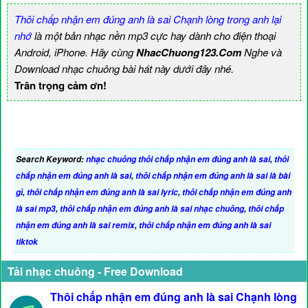
Thôi chấp nhận em đúng anh là sai Chạnh lòng trong anh lại
nhớ
là một bản nhạc nền mp3 cực hay dành cho điện thoại
Android, iPhone. Hãy cùng
NhacChuong123.Com
Nghe và
Download nhạc chuông bài hát này dưới đây nhé.
Trân trọng cảm ơn!
Search Keyword:
nhạc chuông thôi chấp nhận em đúng anh là sai
,
thôi
chấp nhận em đúng anh là sai
,
thôi chấp nhận em đúng anh là sai là bài
gì
,
thôi chấp nhận em đúng anh là sai lyric
,
thôi chấp nhận em đúng anh
là sai mp3
,
thôi chấp nhận em đúng anh là sai nhạc chuông
,
thôi chấp
nhận em đúng anh là sai remix
,
thôi chấp nhận em đúng anh là sai
tiktok
Tải nhạc chuông - Free Download
Thôi chấp nhận em đúng anh là sai Chạnh lòng