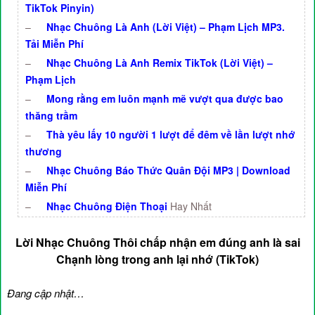
TikTok Pinyin)
–
Nhạc Chuông Là Anh (Lời Việt) – Phạm Lịch MP3.
Tải Miễn Phí
–
Nhạc Chuông Là Anh Remix TikTok (Lời Việt) –
Phạm Lịch
–
Mong rằng em luôn mạnh mẽ vượt qua được bao
thăng trầm
–
Thà yêu lấy 10 người 1 lượt để đêm về lần lượt nhớ
thương
–
Nhạc Chuông Báo Thức Quân Đội MP3 | Download
Miễn Phí
–
Nhạc Chuông Điện Thoại
Hay Nhất
Lời Nhạc Chuông Thôi chấp nhận em đúng anh là sai
Chạnh lòng trong anh lại nhớ (TikTok)
Đang cập nhật…