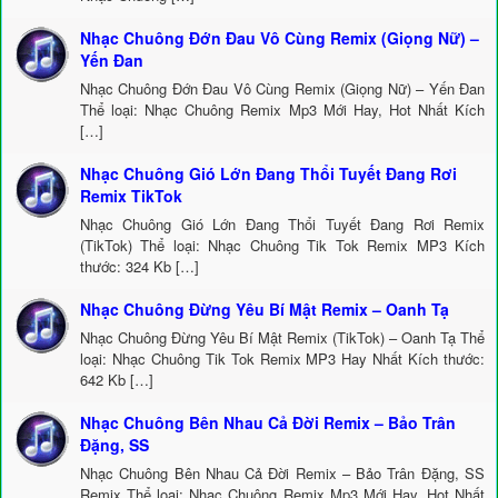
Nhạc Chuông Đớn Đau Vô Cùng Remix (Giọng Nữ) –
Yến Đan
Nhạc Chuông Đớn Đau Vô Cùng Remix (Giọng Nữ) – Yến Đan
Thể loại: Nhạc Chuông Remix Mp3 Mới Hay, Hot Nhất Kích
[…]
Nhạc Chuông Gió Lớn Đang Thổi Tuyết Đang Rơi
Remix TikTok
Nhạc Chuông Gió Lớn Đang Thổi Tuyết Đang Rơi Remix
(TikTok) Thể loại: Nhạc Chuông Tik Tok Remix MP3 Kích
thước: 324 Kb […]
Nhạc Chuông Đừng Yêu Bí Mật Remix – Oanh Tạ
Nhạc Chuông Đừng Yêu Bí Mật Remix (TikTok) – Oanh Tạ Thể
loại: Nhạc Chuông Tik Tok Remix MP3 Hay Nhất Kích thước:
642 Kb […]
Nhạc Chuông Bên Nhau Cả Đời Remix – Bảo Trân
Đặng, SS
Nhạc Chuông Bên Nhau Cả Đời Remix – Bảo Trân Đặng, SS
Remix Thể loại: Nhạc Chuông Remix Mp3 Mới Hay, Hot Nhất