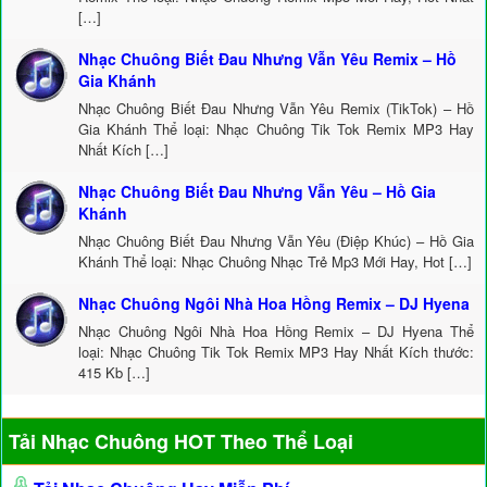
[…]
Nhạc Chuông Biết Đau Nhưng Vẫn Yêu Remix – Hồ
Gia Khánh
Nhạc Chuông Biết Đau Nhưng Vẫn Yêu Remix (TikTok) – Hồ
Gia Khánh Thể loại: Nhạc Chuông Tik Tok Remix MP3 Hay
Nhất Kích […]
Nhạc Chuông Biết Đau Nhưng Vẫn Yêu – Hồ Gia
Khánh
Nhạc Chuông Biết Đau Nhưng Vẫn Yêu (Điệp Khúc) – Hồ Gia
Khánh Thể loại: Nhạc Chuông Nhạc Trẻ Mp3 Mới Hay, Hot […]
Nhạc Chuông Ngôi Nhà Hoa Hồng Remix – DJ Hyena
Nhạc Chuông Ngôi Nhà Hoa Hồng Remix – DJ Hyena Thể
loại: Nhạc Chuông Tik Tok Remix MP3 Hay Nhất Kích thước:
415 Kb […]
Tải Nhạc Chuông HOT Theo Thể Loại