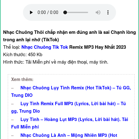
Nhạc Chuông Thôi chấp nhận em đúng anh là sai Chạnh lòng
trong anh lại nhớ (TikTok)
Thể loại:
Nhạc Chuông Tik Tok
Remix MP3 Hay Nhất 2023
Kích thước: 450 Kb
Hình thức: Tải Miễn phí về máy điện thoại, máy tính.
Xem thêm:
–
Nhạc Chuông Lụy Tình Remix (Hot TikTok) – Tú GG,
Trung DIO
–
Lụy Tình Remix Full MP3 (Lyrics, Lời bài hát) – Tú
gg, Trung Dio
–
Lụy Tình – Hoàng Lụt MP3 (Lyrics, Lời bài hát). Tải
Full Miễn phí
–
Nhạc Chuông Là Anh – Mộng Nhiên MP3 (Hot