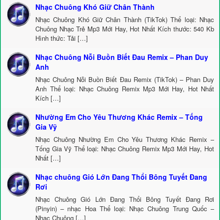
Nhạc Chuông Khó Giữ Chân Thành
Nhạc Chuông Khó Giữ Chân Thành (TikTok) Thể loại: Nhạc
Chuông Nhạc Trẻ Mp3 Mới Hay, Hot Nhất Kích thước: 540 Kb
Hình thức: Tải […]
Nhạc Chuông Nỗi Buồn Biết Đau Remix – Phan Duy
Anh
Nhạc Chuông Nỗi Buồn Biết Đau Remix (TikTok) – Phan Duy
Anh Thể loại: Nhạc Chuông Remix Mp3 Mới Hay, Hot Nhất
Kích […]
Nhường Em Cho Yêu Thương Khác Remix – Tống
Gia Vỹ
Nhạc Chuông Nhường Em Cho Yêu Thương Khác Remix –
Tống Gia Vỹ Thể loại: Nhạc Chuông Remix Mp3 Mới Hay, Hot
Nhất […]
Nhạc chuông Gió Lớn Đang Thổi Bông Tuyết Đang
Rơi
Nhạc Chuông Gió Lớn Đang Thổi Bông Tuyết Đang Rơi
(Pinyin) – nhạc Hoa Thể loại: Nhạc Chuông Trung Quốc –
Nhạc Chuông […]