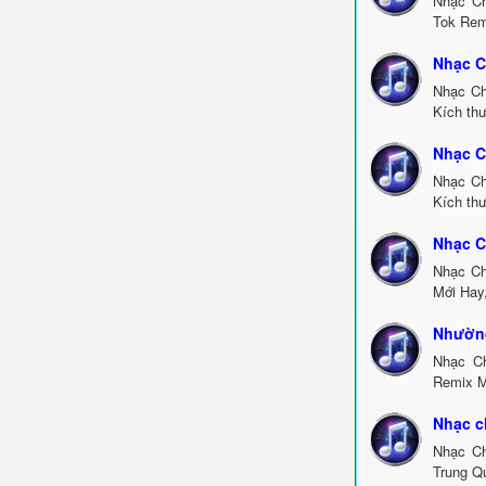
Nhạc Ch
Tok Rem
Nhạc C
Nhạc Ch
Kích th
Nhạc C
Nhạc Ch
Kích thư
Nhạc C
Nhạc Ch
Mới Hay
Nhường
Nhạc C
Remix M
Nhạc c
Nhạc Ch
Trung Q