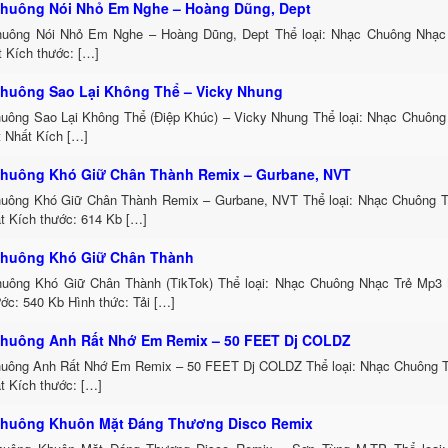
huông Nói Nhỏ Em Nghe – Hoàng Dũng, Dept
uông Nói Nhỏ Em Nghe – Hoàng Dũng, Dept Thể loại: Nhạc Chuông Nhạc
t Kích thước: […]
huông Sao Lại Không Thể – Vicky Nhung
uông Sao Lại Không Thể (Điệp Khúc) – Vicky Nhung Thể loại: Nhạc Chuông
t Nhất Kích […]
huông Khó Giữ Chân Thành Remix – Gurbane, NVT
uông Khó Giữ Chân Thành Remix – Gurbane, NVT Thể loại: Nhạc Chuông 
t Kích thước: 614 Kb […]
huông Khó Giữ Chân Thành
uông Khó Giữ Chân Thành (TikTok) Thể loại: Nhạc Chuông Nhạc Trẻ Mp3 
ớc: 540 Kb Hình thức: Tải […]
huông Anh Rất Nhớ Em Remix – 50 FEET Dj COLDZ
uông Anh Rất Nhớ Em Remix – 50 FEET Dj COLDZ Thể loại: Nhạc Chuông 
t Kích thước: […]
huông Khuôn Mặt Đáng Thương Disco Remix