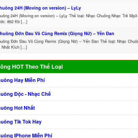
huông 24H (Moving on version) – LyLy
uông 24H (Moving on version) – LyLy Thể loại: Nhạc Chuông Nhạc Trẻ Mp3
ước: 862 Kb […]
huông Đớn Đau Vô Cùng Remix (Giọng Nữ) – Yến Đan
uông Đớn Đau Vô Cùng Remix (Giọng Nữ) – Yến Đan Thể loại: Nhạc Chu
t Nhất Kích […]
uông HOT Theo Thể Loại
huông Hay Miễn Phí
huông Độc - Nhạc Chế
huông Hot Nhất
huông Tik Tok Hay
huông IPhone Miễn Phí