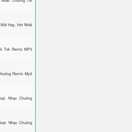
 Nhạc Chuông Tik
Mới Hay, Hot Nhất
Tik Tok Remix MP3
 Chuông Remix Mp3
ại: Nhạc Chuông
loại: Nhạc Chuông