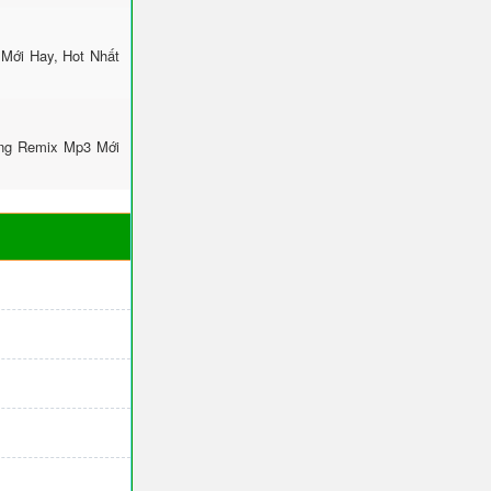
 Mới Hay, Hot Nhất
ông Remix Mp3 Mới