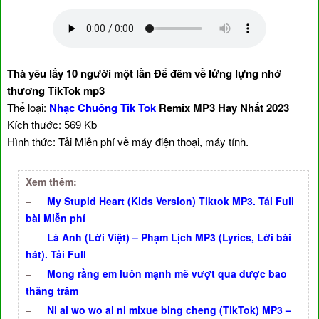
Thà yêu lấy 10 người một lần Để đêm về lửng lựng nhớ
thương TikTok mp3
Thể loại:
Nhạc Chuông Tik Tok
Remix MP3 Hay Nhất 2023
Kích thước: 569 Kb
Hình thức: Tải Miễn phí về máy điện thoại, máy tính.
Xem thêm:
–
My Stupid Heart (Kids Version) Tiktok MP3. Tải Full
bài Miễn phí
–
Là Anh (Lời Việt) – Phạm Lịch MP3 (Lyrics, Lời bài
hát). Tải Full
–
Mong rằng em luôn mạnh mẽ vượt qua được bao
thăng trầm
–
Ni ai wo wo ai ni mixue bing cheng (TikTok) MP3 –