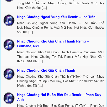
Tùng M-TP Thể loại: Nhạc Chuông Tik Tok Remix MP3 Hay
Nhất Kích thước: […]
Nhạc Chuông Ngoài Vùng Yêu Remix – Jee Trần
Nhạc Chuông Ngoài Vùng Yêu Remix – Jee Trần Thể
loại: Nhạc Chuông Remix Mp3 Mới Hay, Hot Nhất Kích thước:
505 Kb […]
Nhạc Chuông Khó Giữ Chân Thành Remix –
Gurbane, NVT
Nhạc Chuông Khó Giữ Chân Thành Remix – Gurbane, NVT
Thể loại: Nhạc Chuông Tik Tok Remix MP3 Hay Nhất Kích
thước: 614 Kb […]
Nhạc Chuông Khó Giữ Chân Thành
Nhạc Chuông Khó Giữ Chân Thành (TikTok) Thể loại: Nhạc
Chuông Nhạc Trẻ Mp3 Mới Hay, Hot Nhất Kích thước: 540 Kb
Hình thức: Tải […]
Nhạc Chuông Nỗi Buồn Biết Đau Remix – Phan Duy
Anh
Nhạc Chuông Nỗi Buồn Biết Đau Remix (TikTok) – Phan Duy