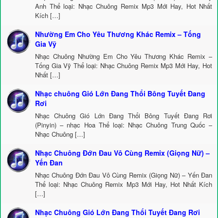
Anh Thể loại: Nhạc Chuông Remix Mp3 Mới Hay, Hot Nhất
Kích […]
Nhường Em Cho Yêu Thương Khác Remix – Tống
Gia Vỹ
Nhạc Chuông Nhường Em Cho Yêu Thương Khác Remix –
Tống Gia Vỹ Thể loại: Nhạc Chuông Remix Mp3 Mới Hay, Hot
Nhất […]
Nhạc chuông Gió Lớn Đang Thổi Bông Tuyết Đang
Rơi
Nhạc Chuông Gió Lớn Đang Thổi Bông Tuyết Đang Rơi
(Pinyin) – nhạc Hoa Thể loại: Nhạc Chuông Trung Quốc –
Nhạc Chuông […]
Nhạc Chuông Đớn Đau Vô Cùng Remix (Giọng Nữ) –
Yến Đan
Nhạc Chuông Đớn Đau Vô Cùng Remix (Giọng Nữ) – Yến Đan
Thể loại: Nhạc Chuông Remix Mp3 Mới Hay, Hot Nhất Kích
[…]
Nhạc Chuông Gió Lớn Đang Thổi Tuyết Đang Rơi