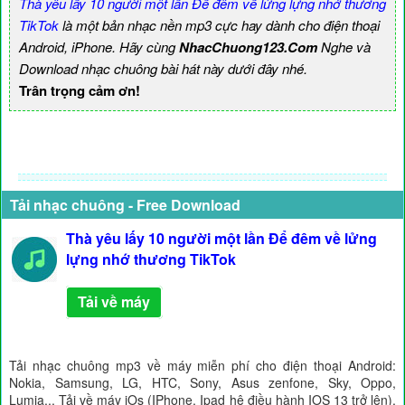
Thà yêu lấy 10 người một lần Để đêm về lửng lựng nhớ thương
TikTok
là một bản nhạc nền mp3 cực hay dành cho điện thoại
Android, iPhone. Hãy cùng
NhacChuong123.Com
Nghe và
Download nhạc chuông bài hát này dưới đây nhé.
Trân trọng cảm ơn!
Tải nhạc chuông - Free Download
Thà yêu lấy 10 người một lần Để đêm về lửng
lựng nhớ thương TikTok
Tải về máy
Tải nhạc chuông mp3 về máy miễn phí cho điện thoại Android:
Nokia, Samsung, LG, HTC, Sony, Asus zenfone, Sky, Oppo,
Lumia... Tải về máy iOs (IPhone, Ipad hệ điều hành IOS 13 trở lên),