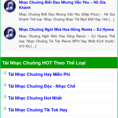
Nhạc Chuông Biết Đau Nhưng Vẫn Yêu – Hồ Gia
Khánh
Nhạc Chuông Biết Đau Nhưng Vẫn Yêu (Điệp Khúc) – Hồ Gia
Khánh Thể loại: Nhạc Chuông Nhạc Trẻ Mp3 Mới Hay, Hot […]
Nhạc Chuông Ngôi Nhà Hoa Hồng Remix – DJ Hyena
Nhạc Chuông Ngôi Nhà Hoa Hồng Remix – DJ Hyena Thể
loại: Nhạc Chuông Tik Tok Remix MP3 Hay Nhất Kích thước:
415 Kb […]
Tải Nhạc Chuông HOT Theo Thể Loại
Tải Nhạc Chuông Hay Miễn Phí
Tải Nhạc Chuông Độc - Nhạc Chế
Tải Nhạc Chuông Hot Nhất
Tải Nhạc Chuông Tik Tok Hay