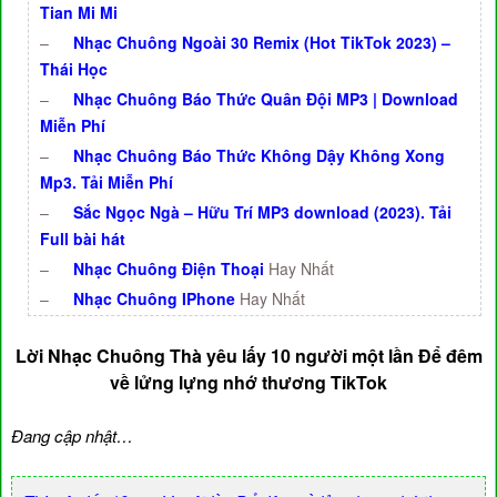
Tian Mi Mi
–
Nhạc Chuông Ngoài 30 Remix (Hot TikTok 2023) –
Thái Học
–
Nhạc Chuông Báo Thức Quân Đội MP3 | Download
Miễn Phí
–
Nhạc Chuông Báo Thức Không Dậy Không Xong
Mp3. Tải Miễn Phí
–
Sắc Ngọc Ngà – Hữu Trí MP3 download (2023). Tải
Full bài hát
–
Nhạc Chuông Điện Thoại
Hay Nhất
–
Nhạc Chuông IPhone
Hay Nhất
Lời Nhạc Chuông Thà yêu lấy 10 người một lần Để đêm
về lửng lựng nhớ thương TikTok
Đang cập nhật…