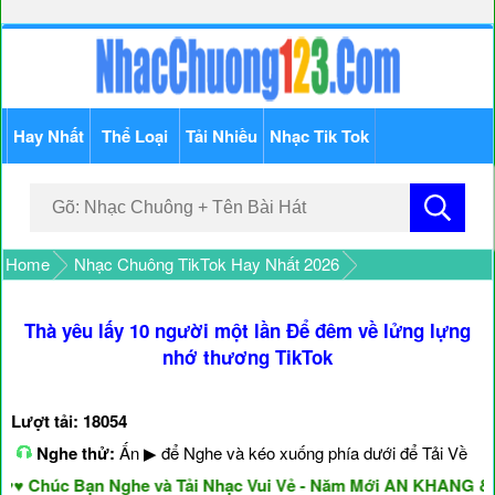
Hay Nhất
Thể Loại
Tải Nhiều
Nhạc Tik Tok
Home
Nhạc Chuông TikTok Hay Nhất 2026
Thà yêu lấy 10 người một lần Để đêm về lửng lựng
nhớ thương TikTok
Lượt tải: 18054
Nghe thử:
Ấn ▶ để Nghe và kéo xuống phía dưới để Tải Về
Chúc Bạn Nghe và Tải Nhạc Vui Vẻ - Năm Mới AN KHANG & T