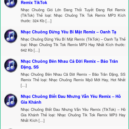
Remix TikTok
Nhạc Chuông Gió Lớn Đang Thổi Tuyết Đang Rơi Remix
(TikTok) Thể loại: Nhạc Chuông Tik Tok Remix MP3 Kích
thước: 324 Kb […]
Nhạc Chuông Đừng Yêu Bí Mật Remix – Oanh Tạ
Nhạc Chuông Đừng Yêu Bí Mật Remix (TikTok) – Oanh Tạ Thể
loại: Nhạc Chuông Tik Tok Remix MP3 Hay Nhất Kích thước:
642 Kb […]
Nhạc Chuông Bên Nhau Cả Đời Remix – Bảo Trân
Đặng, SS
Nhạc Chuông Bên Nhau Cả Đời Remix – Bảo Trân Đặng, SS
Remix Thể loại: Nhạc Chuông Remix Mp3 Mới Hay, Hot Nhất
[…]
Nhạc Chuông Biết Đau Nhưng Vẫn Yêu Remix – Hồ
Gia Khánh
Nhạc Chuông Biết Đau Nhưng Vẫn Yêu Remix (TikTok) – Hồ
Gia Khánh Thể loại: Nhạc Chuông Tik Tok Remix MP3 Hay
Nhất Kích […]