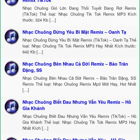
Remix TikTok
Nhạc Chuông Gió Lớn Đang Thổi Tuyết Đang Rơi Remix
(TikTok) Thể loại: Nhạc Chuông Tik Tok Remix MP3 Kích
thước: 324 Kb […]
Nhạc Chuông Đừng Yêu Bí Mật Remix – Oanh Tạ
Nhạc Chuông Đừng Yêu Bí Mật Remix (TikTok) – Oanh Tạ Thể
loại: Nhạc Chuông Tik Tok Remix MP3 Hay Nhất Kích thước:
642 Kb […]
Nhạc Chuông Bên Nhau Cả Đời Remix – Bảo Trân
Đặng, SS
Nhạc Chuông Bên Nhau Cả Đời Remix – Bảo Trân Đặng, SS
Remix Thể loại: Nhạc Chuông Remix Mp3 Mới Hay, Hot Nhất
[…]
Nhạc Chuông Biết Đau Nhưng Vẫn Yêu Remix – Hồ
Gia Khánh
Nhạc Chuông Biết Đau Nhưng Vẫn Yêu Remix (TikTok) – Hồ
Gia Khánh Thể loại: Nhạc Chuông Tik Tok Remix MP3 Hay
Nhất Kích […]