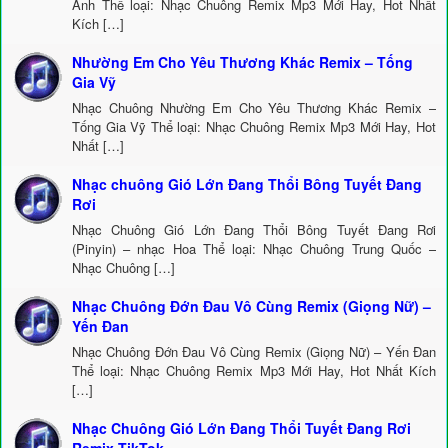
Anh Thể loại: Nhạc Chuông Remix Mp3 Mới Hay, Hot Nhất
Kích […]
Nhường Em Cho Yêu Thương Khác Remix – Tống
Gia Vỹ
Nhạc Chuông Nhường Em Cho Yêu Thương Khác Remix –
Tống Gia Vỹ Thể loại: Nhạc Chuông Remix Mp3 Mới Hay, Hot
Nhất […]
Nhạc chuông Gió Lớn Đang Thổi Bông Tuyết Đang
Rơi
Nhạc Chuông Gió Lớn Đang Thổi Bông Tuyết Đang Rơi
(Pinyin) – nhạc Hoa Thể loại: Nhạc Chuông Trung Quốc –
Nhạc Chuông […]
Nhạc Chuông Đớn Đau Vô Cùng Remix (Giọng Nữ) –
Yến Đan
Nhạc Chuông Đớn Đau Vô Cùng Remix (Giọng Nữ) – Yến Đan
Thể loại: Nhạc Chuông Remix Mp3 Mới Hay, Hot Nhất Kích
[…]
Nhạc Chuông Gió Lớn Đang Thổi Tuyết Đang Rơi