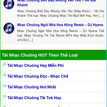
Nhạc Chuông Biết Đau Nhưng Vẫn Yêu – Hồ Gia
Khánh
Nhạc Chuông Biết Đau Nhưng Vẫn Yêu (Điệp Khúc) – Hồ Gia
Khánh Thể loại: Nhạc Chuông Nhạc Trẻ Mp3 Mới Hay, Hot […]
Nhạc Chuông Ngôi Nhà Hoa Hồng Remix – DJ Hyena
Nhạc Chuông Ngôi Nhà Hoa Hồng Remix – DJ Hyena Thể
loại: Nhạc Chuông Tik Tok Remix MP3 Hay Nhất Kích thước:
415 Kb […]
Tải Nhạc Chuông HOT Theo Thể Loại
Tải Nhạc Chuông Hay Miễn Phí
Tải Nhạc Chuông Độc - Nhạc Chế
Tải Nhạc Chuông Hot Nhất
Tải Nhạc Chuông Tik Tok Hay