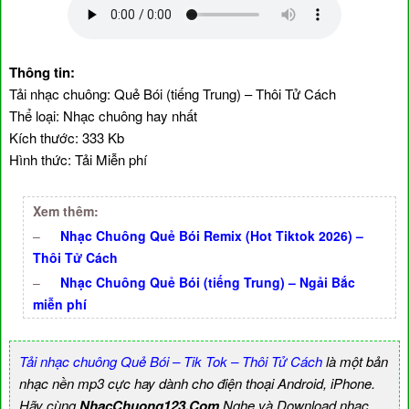
Thông tin:
Tải nhạc chuông: Quẻ Bói (tiếng Trung) – Thôi Tử Cách
Thể loại: Nhạc chuông hay nhất
Kích thước: 333 Kb
Hình thức: Tải Miễn phí
Xem thêm:
–
Nhạc Chuông Quẻ Bói Remix (Hot Tiktok 2026) –
Thôi Tử Cách
–
Nhạc Chuông Quẻ Bói (tiếng Trung) – Ngải Bắc
miễn phí
Tải nhạc chuông Quẻ Bói – Tik Tok – Thôi Tử Cách
là một bản
nhạc nền mp3 cực hay dành cho điện thoại Android, iPhone.
Hãy cùng
NhacChuong123.Com
Nghe và Download nhạc