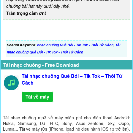
chuông bài hát này dưới đây nhé.
Trân trọng cảm ơn!
Search Keyword:
nhạc chuông Quẻ Bói - Tik Tok - Thôi Tử Cách
,
Tải
nhạc chuông Quẻ Bói - Tik Tok - Thôi Tử Cách
Tải nhạc chuông - Free Download
Tải nhạc chuông Quẻ Bói – Tik Tok – Thôi Tử
Cách
Tải về máy
Tải nhạc chuông mp3 về máy miễn phí cho điện thoại Android:
Nokia, Samsung, LG, HTC, Sony, Asus zenfone, Sky, Oppo,
Lumia... Tải về máy iOs (IPhone, Ipad hệ điều hành IOS 13 trở lên),