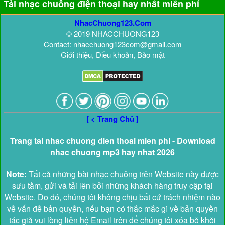
Tải nhạc chuông điện thoại hay nhất miễn phí
NhacChuong123.Com
© 2019 NHACCHUONG123
Contact: nhacchuong123com@gmail.com
Giới thiệu, Điều khoản, Bảo mật
[ < Trang Chủ ]
Trang tai nhac chuong dien thoai mien phi - Download
nhac chuong mp3 hay nhat 2026
Note:
Tất cả những bài nhạc chuông trên Website này được
sưu tầm, gửi và tải lên bởi những khách hàng truy cập tại
Website. Do đó, chúng tôi không chịu bất cứ trách nhiệm nào
về vấn đề bản quyền, nếu bạn có thắc mắc gì về bản quyền
tác giả vui lòng liên hệ Email trên để chúng tôi xóa bỏ khỏi