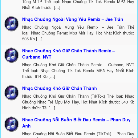
Tùng M-TP Thể loại: Nhạc Chuông Tik Tok Remix MP3 Hay
Nhất Kích thước: […]
Nhạc Chuông Ngoài Vùng Yêu Remix – Jee Trần
Nhạc Chuông Ngoài Vùng Yêu Remix – Jee Trần Thể
loại: Nhạc Chuông Remix Mp3 Mới Hay, Hot Nhất Kích thước:
505 Kb […]
Nhạc Chuông Khó Giữ Chân Thành Remix –
Gurbane, NVT
Nhạc Chuông Khó Giữ Chân Thành Remix – Gurbane, NVT
Thể loại: Nhạc Chuông Tik Tok Remix MP3 Hay Nhất Kích
thước: 614 Kb […]
Nhạc Chuông Khó Giữ Chân Thành
Nhạc Chuông Khó Giữ Chân Thành (TikTok) Thể loại: Nhạc
Chuông Nhạc Trẻ Mp3 Mới Hay, Hot Nhất Kích thước: 540 Kb
Hình thức: Tải […]
Nhạc Chuông Nỗi Buồn Biết Đau Remix – Phan Duy
Anh
Nhạc Chuông Nỗi Buồn Biết Đau Remix (TikTok) – Phan Duy