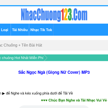
 Loại
Tải Nhiều
Nhạc Tik Tok
c chuông Hot Nhất Miễn Phí
Sắc Ngọc Ngà (Giọng Nữ Cover) MP3
 ▶ để Nghe và kéo xuống phía dưới để Tải Về
♥♥♥ Chúc Bạn Nghe và Tải Nhạc Vui Vẻ - Nă