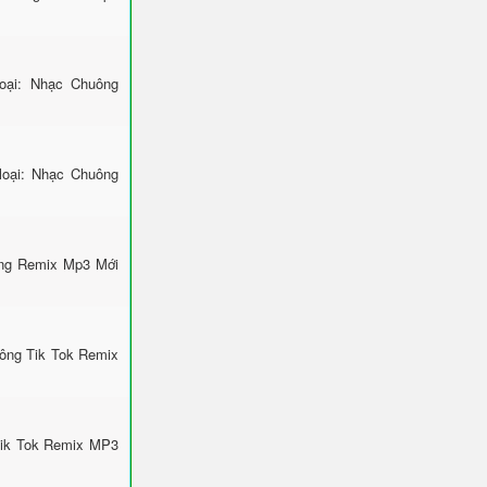
ại: Nhạc Chuông
loại: Nhạc Chuông
ông Remix Mp3 Mới
uông Tik Tok Remix
Tik Tok Remix MP3