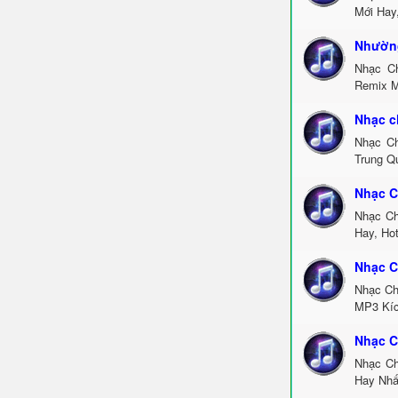
Mới Hay
Nhường
Nhạc C
Remix M
Nhạc c
Nhạc Ch
Trung Q
Nhạc C
Nhạc Ch
Hay, Ho
Nhạc C
Nhạc Ch
MP3 Kíc
Nhạc C
Nhạc Ch
Hay Nhấ