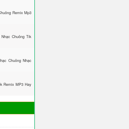
 Chuông Remix Mp3
: Nhạc Chuông Tik
Nhạc Chuông Nhạc
Tok Remix MP3 Hay