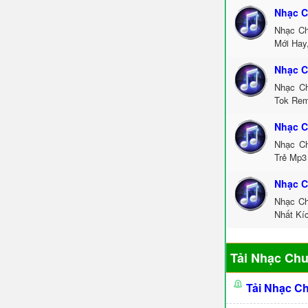
Nhạc C
Nhạc Ch
Mới Hay
Nhạc C
Nhạc Ch
Tok Rem
Nhạc C
Nhạc Ch
Trẻ Mp3
Nhạc C
Nhạc Ch
Nhất Kí
Tải Nhạc Ch
Tải Nhạc C