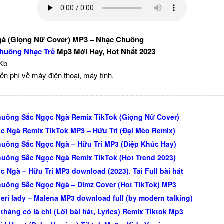
gà (Giọng Nữ Cover) MP3 – Nhạc Chuông
huông Nhạc Trẻ
Mp3 Mới Hay, Hot Nhất 2023
 Kb
ễn phí về máy điện thoại, máy tính.
uông Sắc Ngọc Ngà Remix TikTok (Giọng Nữ Cover)
c Ngà Remix TikTok MP3 – Hữu Trí (Đại Mèo Remix)
uông Sắc Ngọc Ngà – Hữu Trí MP3 (Điệp Khúc Hay)
uông Sắc Ngọc Ngà Remix TikTok (Hot Trend 2023)
c Ngà – Hữu Trí MP3 download (2023). Tải Full bài hát
uông Sắc Ngọc Ngà – Dimz Cover (Hot TikTok) MP3
heri lady – Malena MP3 download full (by modern talking)
tháng có là chi (Lời bài hát, Lyrics) Remix Tiktok Mp3