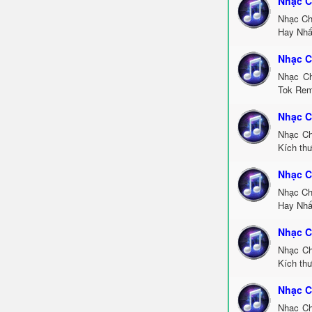
Nhạc C
Nhạc Ch
Hay Nhấ
Nhạc C
Nhạc Ch
Tok Rem
Nhạc C
Nhạc Ch
Kích th
Nhạc C
Nhạc Ch
Hay Nhấ
Nhạc C
Nhạc Ch
Kích thư
Nhạc C
Nhạc Ch