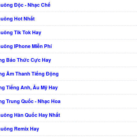
huông Độc - Nhạc Chế
huông Hot Nhất
huông Tik Tok Hay
huông IPhone Miễn Phí
ng Báo Thức Cực Hay
ng Âm Thanh Tiếng Động
g Tiếng Anh, Âu Mỹ Hay
g Trung Quốc - Nhạc Hoa
huông Hàn Quốc Hay Nhất
huông Remix Hay