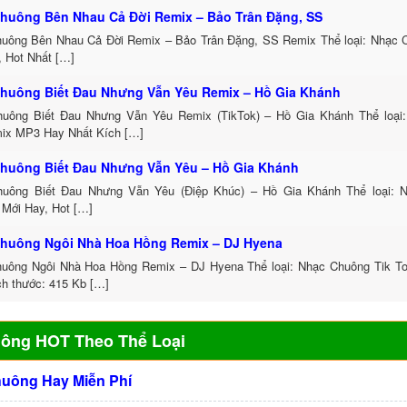
huông Bên Nhau Cả Đời Remix – Bảo Trân Đặng, SS
uông Bên Nhau Cả Đời Remix – Bảo Trân Đặng, SS Remix Thể loại: Nhạc
, Hot Nhất […]
huông Biết Đau Nhưng Vẫn Yêu Remix – Hồ Gia Khánh
uông Biết Đau Nhưng Vẫn Yêu Remix (TikTok) – Hồ Gia Khánh Thể loại
ix MP3 Hay Nhất Kích […]
huông Biết Đau Nhưng Vẫn Yêu – Hồ Gia Khánh
uông Biết Đau Nhưng Vẫn Yêu (Điệp Khúc) – Hồ Gia Khánh Thể loại: 
 Mới Hay, Hot […]
huông Ngôi Nhà Hoa Hồng Remix – DJ Hyena
uông Ngôi Nhà Hoa Hồng Remix – DJ Hyena Thể loại: Nhạc Chuông Tik 
ch thước: 415 Kb […]
uông HOT Theo Thể Loại
huông Hay Miễn Phí