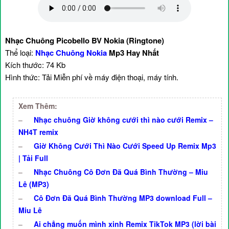
Nhạc Chuông Picobello BV Nokia (Ringtone)
Thể loại:
Nhạc Chuông Nokia
Mp3 Hay Nhất
Kích thước: 74 Kb
Hình thức: Tải Miễn phí về máy điện thoại, máy tính.
Xem Thêm:
–
Nhạc chuông Giờ không cưới thì nào cưới Remix –
NH4T remix
–
Giờ Không Cưới Thì Nào Cưới Speed Up Remix Mp3
| Tải Full
–
Nhạc Chuông Cô Đơn Đã Quá Bình Thường – Miu
Lê (MP3)
–
Cô Đơn Đã Quá Bình Thường MP3 download Full –
Miu Lê
–
Ai chẳng muốn mình xinh Remix TikTok MP3 (lời bài