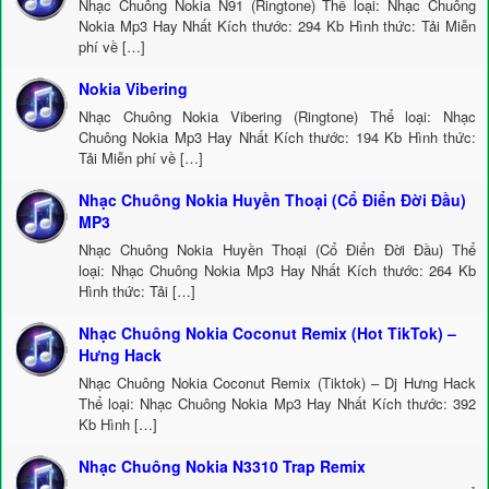
Nhạc Chuông Nokia N91 (Ringtone) Thể loại: Nhạc Chuông
Nokia Mp3 Hay Nhất Kích thước: 294 Kb Hình thức: Tải Miễn
phí về […]
Nokia Vibering
Nhạc Chuông Nokia Vibering (Ringtone) Thể loại: Nhạc
Chuông Nokia Mp3 Hay Nhất Kích thước: 194 Kb Hình thức:
Tải Miễn phí về […]
Nhạc Chuông Nokia Huyền Thoại (Cổ Điển Đời Đầu)
MP3
Nhạc Chuông Nokia Huyền Thoại (Cổ Điển Đời Đầu) Thể
loại: Nhạc Chuông Nokia Mp3 Hay Nhất Kích thước: 264 Kb
Hình thức: Tải […]
Nhạc Chuông Nokia Coconut Remix (Hot TikTok) –
Hưng Hack
Nhạc Chuông Nokia Coconut Remix (Tiktok) – Dj Hưng Hack
Thể loại: Nhạc Chuông Nokia Mp3 Hay Nhất Kích thước: 392
Kb Hình […]
Nhạc Chuông Nokia N3310 Trap Remix