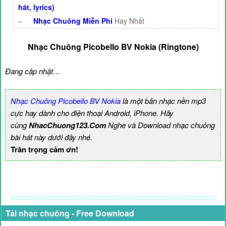
hát, lyrics)
–
Nhạc Chuông Miễn Phí
Hay Nhất
Nhạc Chuông Picobello BV Nokia (Ringtone)
Đang cập nhật…
Nhạc Chuông Picobello BV Nokia
là một bản nhạc nền mp3
cực hay dành cho điện thoại Android, iPhone. Hãy
cùng
NhacChuong123.Com
Nghe và Download nhạc chuông
bài hát này dưới đây nhé.
Trân trọng cảm ơn!
Tải nhạc chuông - Free Download