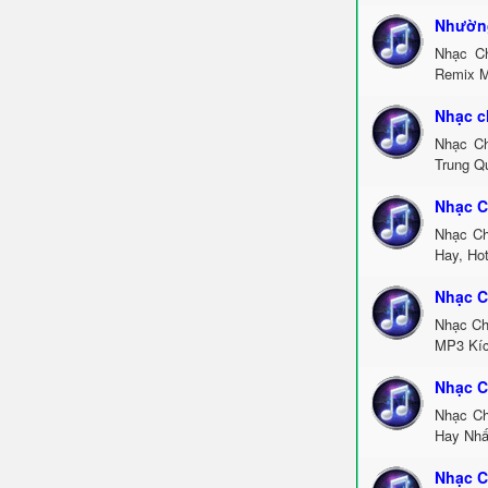
Nhường
Nhạc C
Remix M
Nhạc c
Nhạc Ch
Trung Q
Nhạc C
Nhạc Ch
Hay, Ho
Nhạc C
Nhạc Ch
MP3 Kíc
Nhạc C
Nhạc Ch
Hay Nhấ
Nhạc C