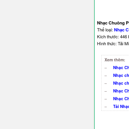
Nhạc Chuông PH
Thể loại:
Nhạc C
Kích thước: 446
Hình thức: Tải Mi
Xem thêm:
–
Nhạc Ch
–
Nhạc ch
–
Nhạc ch
–
Nhạc C
–
Nhạc Ch
–
Tải Nhạ