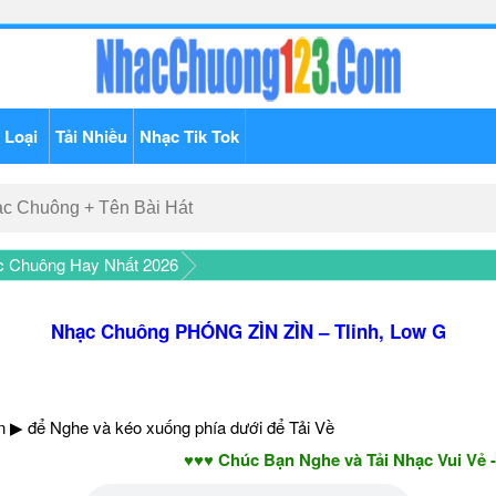
 Loại
Tải Nhiều
Nhạc Tik Tok
c Chuông Hay Nhất 2026
Nhạc Chuông PHÓNG ZÌN ZÌN – Tlinh, Low G
 ▶ để Nghe và kéo xuống phía dưới để Tải Về
♥♥♥ Chúc Bạn Nghe và Tải Nhạc Vui Vẻ - Năm