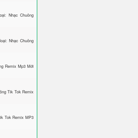
ại: Nhạc Chuông
loại: Nhạc Chuông
ông Remix Mp3 Mới
uông Tik Tok Remix
Tik Tok Remix MP3