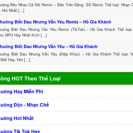
uông Bên Nhau Cả Đời Remix – Bảo Trân Đặng, SS Remix Thể loại: Nhạc
, Hot Nhất […]
huông Biết Đau Nhưng Vẫn Yêu Remix – Hồ Gia Khánh
uông Biết Đau Nhưng Vẫn Yêu Remix (TikTok) – Hồ Gia Khánh Thể loại
ix MP3 Hay Nhất Kích […]
huông Biết Đau Nhưng Vẫn Yêu – Hồ Gia Khánh
uông Biết Đau Nhưng Vẫn Yêu (Điệp Khúc) – Hồ Gia Khánh Thể loại: 
 Mới Hay, Hot […]
uông HOT Theo Thể Loại
huông Hay Miễn Phí
huông Độc - Nhạc Chế
huông Hot Nhất
huông Tik Tok Hay