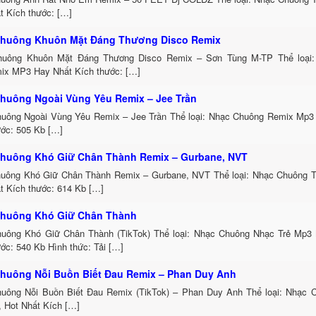
t Kích thước: […]
huông Khuôn Mặt Đáng Thương Disco Remix
uông Khuôn Mặt Đáng Thương Disco Remix – Sơn Tùng M-TP Thể loại:
ix MP3 Hay Nhất Kích thước: […]
huông Ngoài Vùng Yêu Remix – Jee Trần
uông Ngoài Vùng Yêu Remix – Jee Trần Thể loại: Nhạc Chuông Remix Mp3 
ước: 505 Kb […]
huông Khó Giữ Chân Thành Remix – Gurbane, NVT
uông Khó Giữ Chân Thành Remix – Gurbane, NVT Thể loại: Nhạc Chuông 
t Kích thước: 614 Kb […]
huông Khó Giữ Chân Thành
uông Khó Giữ Chân Thành (TikTok) Thể loại: Nhạc Chuông Nhạc Trẻ Mp3 
ớc: 540 Kb Hình thức: Tải […]
huông Nỗi Buồn Biết Đau Remix – Phan Duy Anh
uông Nỗi Buồn Biết Đau Remix (TikTok) – Phan Duy Anh Thể loại: Nhạc
, Hot Nhất Kích […]