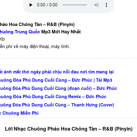
áo Hoa Chóng Tàn – R&B (Pinyin)
huông Trung Quốc
Mp3 Mới Hay Nhất
 Kb
ễn phí về máy điện thoại, máy tính.
t ánh mắt thơ ngây phải chịu nỗi đau nơi tim mang lại
uông Đóa Phù Dung Cuối Cùng – Đức Phúc | Tải Mp3
uông Đóa Phù Dung Cuối Cùng (đoạn cuối) – Đức Phúc
huông Đóa Phù Dung Cuối Cùng Remix – Đức Phúc
uông Đóa Phù Dung Cuối Cùng – Thanh Hưng (Cover)
c Chuông Miễn Phí
Lời Nhạc Chuông Pháo Hoa Chóng Tàn – R&B (Pinyin)