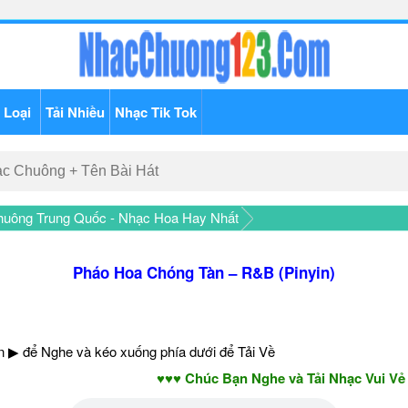
 Loại
Tải Nhiều
Nhạc Tik Tok
uông Trung Quốc - Nhạc Hoa Hay Nhất
Pháo Hoa Chóng Tàn – R&B (Pinyin)
 ▶ để Nghe và kéo xuống phía dưới để Tải Về
♥♥♥ Chúc Bạn Nghe và Tải Nhạc Vui Vẻ - Nă