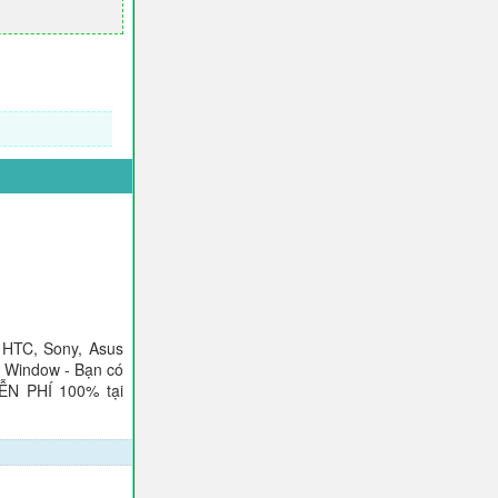
 HTC, Sony, Asus
), Window - Bạn có
IỄN PHÍ 100% tại