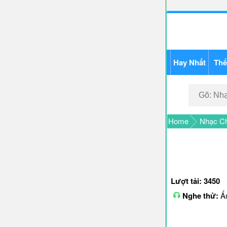
Hay Nhất
Thể
Home
Nhạc Ch
Lượt tải: 3450
Nghe thử:
Ấn