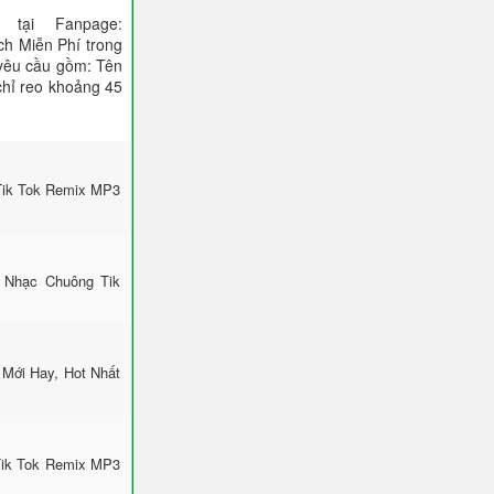
tại Fanpage:
ch Miễn Phí trong
 yêu cầu gồm: Tên
 chỉ reo khoảng 45
Tik Tok Remix MP3
 Nhạc Chuông Tik
Mới Hay, Hot Nhất
Tik Tok Remix MP3