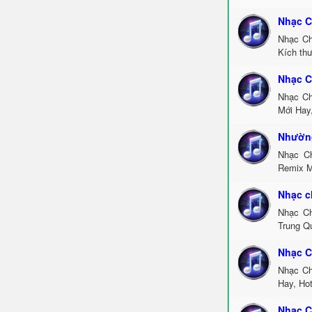
Nhạc C
Nhạc Ch
Kích thư
Nhạc C
Nhạc Ch
Mới Hay
Nhường
Nhạc C
Remix M
Nhạc c
Nhạc Ch
Trung Q
Nhạc C
Nhạc Ch
Hay, Ho
Nhạc C