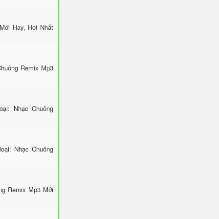
Mới Hay, Hot Nhất
 Chuông Remix Mp3
ại: Nhạc Chuông
loại: Nhạc Chuông
ông Remix Mp3 Mới