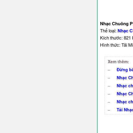
Nhạc Chuông Ph
Thể loại:
Nhạc C
Kích thước: 821
Hình thức: Tải Mi
Xem thêm:
–
Đừng bắ
–
Nhạc Ch
–
Nhạc ch
–
Nhạc C
–
Nhạc ch
–
Tải Nhạ