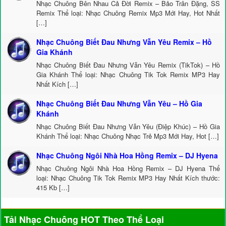
Nhạc Chuông Bên Nhau Cả Đời Remix – Bảo Trân Đặng, SS
Remix Thể loại: Nhạc Chuông Remix Mp3 Mới Hay, Hot Nhất
[…]
Nhạc Chuông Biết Đau Nhưng Vẫn Yêu Remix – Hồ
Gia Khánh
Nhạc Chuông Biết Đau Nhưng Vẫn Yêu Remix (TikTok) – Hồ
Gia Khánh Thể loại: Nhạc Chuông Tik Tok Remix MP3 Hay
Nhất Kích […]
Nhạc Chuông Biết Đau Nhưng Vẫn Yêu – Hồ Gia
Khánh
Nhạc Chuông Biết Đau Nhưng Vẫn Yêu (Điệp Khúc) – Hồ Gia
Khánh Thể loại: Nhạc Chuông Nhạc Trẻ Mp3 Mới Hay, Hot […]
Nhạc Chuông Ngôi Nhà Hoa Hồng Remix – DJ Hyena
Nhạc Chuông Ngôi Nhà Hoa Hồng Remix – DJ Hyena Thể
loại: Nhạc Chuông Tik Tok Remix MP3 Hay Nhất Kích thước:
415 Kb […]
Tải Nhạc Chuông HOT Theo Thể Loại