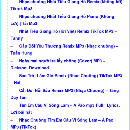
–
Nhạc chuông Nhất Tiếu Giang Hồ Remix (không lời)
Tiktok Mp3
–
Nhạc chuông Nhất Tiếu Giang Hồ Piano (Không
Lời) | Tải Mp3
–
Nhất Tiếu Giang Hồ (lời Việt) Remix TikTok MP3 –
Fanny
–
Gấp Đôi Yêu Thương Remix MP3 (Nhạc chuông) –
Tuấn Hưng
–
Ngày mai người ta lấy chồng (Cover) MP3 –
Dickson. Download
–
Sao Trời Làm Gió Remix (Nhạc Chuông) TikTok MP3
– Nal
–
Cắt Đôi Nỗi Sầu Remix MP3 (Nhạc Chuông) – Tăng
Duy Tân
–
Tìm Em Câu Ví Sông Lam – A Páo mp3 Full | Lyrics,
Lời bài hát
–
Nhạc Chuông Tìm Em Câu Ví Sông Lam – A Páo
MP3 (TikTok)