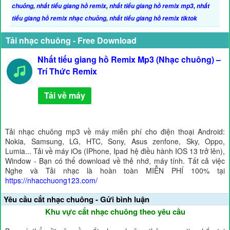
chuông
,
nhất tiếu giang hồ remix
,
nhất tiếu giang hồ remix mp3
,
nhất
tiếu giang hồ remix nhạc chuông
,
nhất tiếu giang hồ remix tiktok
Tải nhạc chuông - Free Download
Nhất tiếu giang hồ Remix Mp3 (Nhạc chuông) –
Trí Thức Remix
Tải về máy
Tải nhạc chuông mp3 về máy miễn phí cho điện thoại Android:
Nokia, Samsung, LG, HTC, Sony, Asus zenfone, Sky, Oppo,
Lumia... Tải về máy iOs (IPhone, Ipad hệ điều hành IOS 13 trở lên),
Window - Bạn có thể download về thẻ nhớ, máy tính. Tất cả việc
Nghe và Tải nhạc là hoàn toàn MIỄN PHÍ 100% tại
https://nhacchuong123.com/
Yêu cầu cắt nhạc chuông - Gửi bình luận
Khu vực cắt nhạc chuông theo yêu cầu