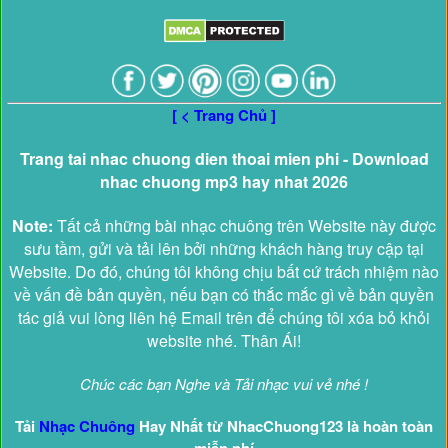
[ < Trang Chủ ]
Trang tai nhac chuong dien thoai mien phi - Download
nhac chuong mp3 hay nhat 2026
Note:
Tất cả những bài nhạc chuông trên Website này được
sưu tầm, gửi và tải lên bởi những khách hàng truy cập tại
Website. Do đó, chúng tôi không chịu bất cứ trách nhiệm nào
về vấn đề bản quyền, nếu bạn có thắc mắc gì về bản quyền
tác giả vui lòng liên hệ Email trên để chúng tôi xóa bỏ khỏi
website nhé. Thân Ái!
Chúc các bạn Nghe và Tải nhạc vui vẻ nhé !
Tải
Nhạc Chuông
Hay Nhất từ NhacChuong123 là hoàn toàn