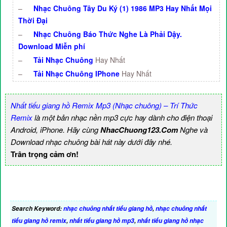
–
Nhạc Chuông Tây Du Ký (1) 1986 MP3 Hay Nhất Mọi
Thời Đại
–
Nhạc Chuông Báo Thức Nghe Là Phải Dậy.
Download Miễn phí
–
Tải Nhạc Chuông
Hay Nhất
–
Tải Nhạc Chuông IPhone
Hay Nhất
Nhất tiếu giang hồ Remix Mp3 (Nhạc chuông) – Trí Thức
Remix
là một bản nhạc nền mp3 cực hay dành cho điện thoại
Android, iPhone. Hãy cùng
NhacChuong123.Com
Nghe và
Download nhạc chuông bài hát này dưới đây nhé.
Trân trọng cảm ơn!
Search Keyword:
nhạc chuông nhất tiếu giang hồ
,
nhạc chuông nhất
tiếu giang hồ remix
,
nhất tiếu giang hồ mp3
,
nhất tiếu giang hồ nhạc