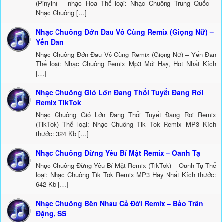
(Pinyin) – nhạc Hoa Thể loại: Nhạc Chuông Trung Quốc –
Nhạc Chuông […]
Nhạc Chuông Đớn Đau Vô Cùng Remix (Giọng Nữ) –
Yến Đan
Nhạc Chuông Đớn Đau Vô Cùng Remix (Giọng Nữ) – Yến Đan
Thể loại: Nhạc Chuông Remix Mp3 Mới Hay, Hot Nhất Kích
[…]
Nhạc Chuông Gió Lớn Đang Thổi Tuyết Đang Rơi
Remix TikTok
Nhạc Chuông Gió Lớn Đang Thổi Tuyết Đang Rơi Remix
(TikTok) Thể loại: Nhạc Chuông Tik Tok Remix MP3 Kích
thước: 324 Kb […]
Nhạc Chuông Đừng Yêu Bí Mật Remix – Oanh Tạ
Nhạc Chuông Đừng Yêu Bí Mật Remix (TikTok) – Oanh Tạ Thể
loại: Nhạc Chuông Tik Tok Remix MP3 Hay Nhất Kích thước:
642 Kb […]
Nhạc Chuông Bên Nhau Cả Đời Remix – Bảo Trân
Đặng, SS