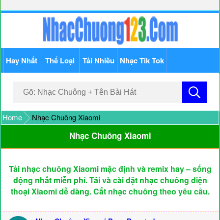
Hay Nhất
Thể Loại
Tải Nhiều
Nhạc Tik Tok
Home
Nhạc Chuông Xiaomi
Nhạc Chuông Xiaomi
Tải nhạc chuông Xiaomi mặc định và remix hay – sống
động nhất miễn phí. Tải và cài đặt nhạc chuông điện
thoại Xiaomi dễ dàng. Cắt nhạc chuông theo yêu cầu.