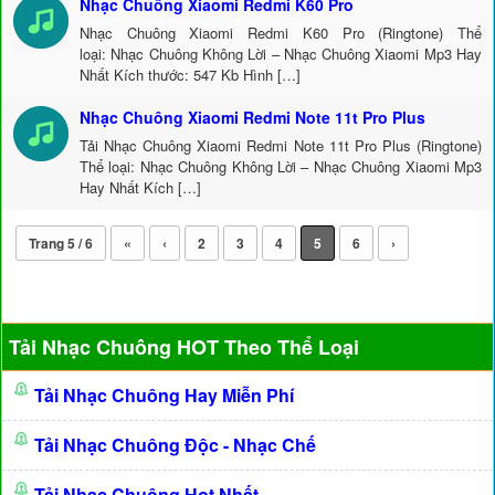
Nhạc Chuông Xiaomi Redmi K60 Pro
Nhạc Chuông Xiaomi Redmi K60 Pro (Ringtone) Thể
loại: Nhạc Chuông Không Lời – Nhạc Chuông Xiaomi Mp3 Hay
Nhất Kích thước: 547 Kb Hình […]
Nhạc Chuông Xiaomi Redmi Note 11t Pro Plus
Tải Nhạc Chuông Xiaomi Redmi Note 11t Pro Plus (Ringtone)
Thể loại: Nhạc Chuông Không Lời – Nhạc Chuông Xiaomi Mp3
Hay Nhất Kích […]
Trang 5 / 6
«
‹
2
3
4
5
6
›
Tải Nhạc Chuông HOT Theo Thể Loại
Tải Nhạc Chuông Hay Miễn Phí
Tải Nhạc Chuông Độc - Nhạc Chế
Tải Nhạc Chuông Hot Nhất