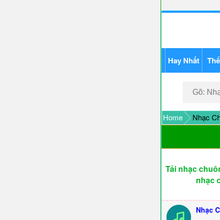
Hay Nhất
Thể
Home
Nhạc Ch
Tải nhạc chuôn
nhạc c
Nhạc C