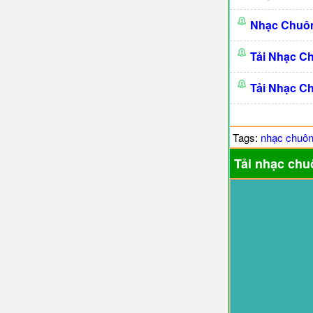
Nhạc Chuô
Tải Nhạc C
Tải Nhạc C
Tags:
nhạc chuô
Tải nhạc chu