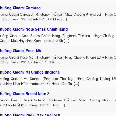
huông Xiaomi Carousel
uông Xiaomi Carousel (Ringtone) Thể loại: Nhạc Chuông Không Lời – Nhạc
t Kích thước: 50 Kb Hình thức: Tải Miễn […]
huông Xiaomi Note Series Chính Hãng
uông Xiaomi Note Series Chính Hãng (Ringtone) Thể loại: Nhạc Chuông
Xiaomi Mp3 Hay Nhất Kích thước: 270 Kb […]
huông Xiaomi Poco M6
uông Xiaomi Poco M6 (Ringtone) Thể loại: Nhạc Chuông Không Lời – Nhạc 
t Kích thước: 260 Kb Hình thức: Tải […]
huông Xiaomi Mi Orange ringtone
huông Xiaomi Mi Orange (Ringtone) Thể loại: Nhạc Chuông Không L
Mp3 Hay Nhất Kích thước: 240 Kb Hình thức: Tải […]
huông Xiaomi Redmi Note 2
uông Xiaomi Redmi Note 2 (Ringtone) Thể loại: Nhạc Chuông Không L
Mp3 Hay Nhất Kích thước: 256 Kb Hình […]
huông Xiaomi Pad 6 Max 14 Stock