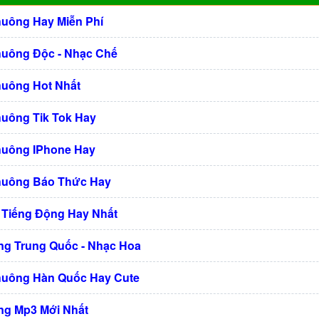
huông Hay Miễn Phí
huông Độc - Nhạc Chế
huông Hot Nhất
huông Tik Tok Hay
huông IPhone Hay
huông Báo Thức Hay
 Tiếng Động Hay Nhất
g Trung Quốc - Nhạc Hoa
huông Hàn Quốc Hay Cute
g Mp3 Mới Nhất