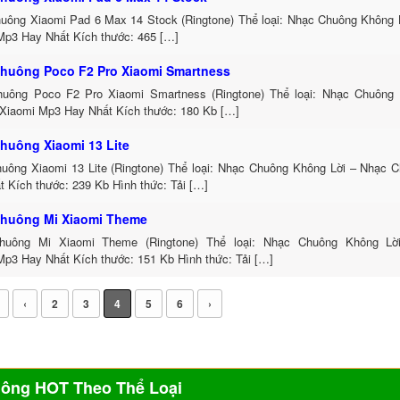
uông Xiaomi Pad 6 Max 14 Stock (Ringtone) Thể loại: Nhạc Chuông Không 
Mp3 Hay Nhất Kích thước: 465 […]
huông Poco F2 Pro Xiaomi Smartness
uông Poco F2 Pro Xiaomi Smartness (Ringtone) Thể loại: Nhạc Chuông
Xiaomi Mp3 Hay Nhất Kích thước: 180 Kb […]
huông Xiaomi 13 Lite
uông Xiaomi 13 Lite (Ringtone) Thể loại: Nhạc Chuông Không Lời – Nhạc 
t Kích thước: 239 Kb Hình thức: Tải […]
huông Mi Xiaomi Theme
huông Mi Xiaomi Theme (Ringtone) Thể loại: Nhạc Chuông Không L
Mp3 Hay Nhất Kích thước: 151 Kb Hình thức: Tải […]
‹
2
3
4
5
6
›
uông HOT Theo Thể Loại