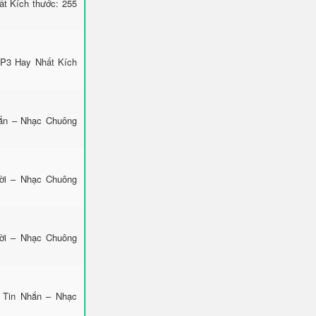
t Kích thước: 255
MP3 Hay Nhất Kích
hắn – Nhạc Chuông
Lời – Nhạc Chuông
Lời – Nhạc Chuông
 Tin Nhắn – Nhạc