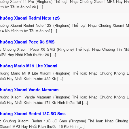
uông Xiaomi 11 Pro (Ringtone) Thể loại: Nhạc Chuông Xiaomi MP3 Hay Nhấ
thức: Tải Miễn phí về […]
huông Xiaomi Redmi Note 12S
uông Xiaomi Redmi Note 12S (Ringtone) Thể loại: Nhạc Chuông Xiaomi 
14 Kb Hình thức: Tải Miễn phí […]
huông Xiaomi Poco X6 SMS
c Chuông Xiaomi Poco X6 SMS (Ringtone) Thể loại: Nhạc Chuông Tin N
MP3 Hay Nhất Kích thước: 26 […]
huông Mario Mi 9 Lite Xiaomi
uông Mario Mi 9 Lite Xiaomi (Ringtone) Thể loại: Nhạc Chuông Không 
Mp3 Hay Nhất Kích thước: 482 Kb […]
huông Xiaomi Vande Mataram
uông Xiaomi Vande Mataram (Ringtone) Thể loại: Nhạc Chuông Không 
Mp3 Hay Nhất Kích thước: 474 Kb Hình thức: Tải […]
huông Xiaomi Redmi 13C 5G Sms
c Chuông Xiaomi Redmi 13C 5G Sms (Ringtone) Thể loại: Nhạc Chuông
Xiaomi MP3 Hay Nhất Kích thước: 16 Kb Hình […]