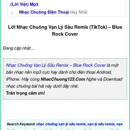
(Lời Việt) Mp3
–
Nhạc Chuông Điện Thoại
Hay Nhất
Lời Nhạc Chuông Vạn Lý Sầu Remix (TikTok) – Blue
Rock Cover
Đang cập nhật…
Nhạc Chuông Vạn Lý Sầu Remix – Blue Rock Cover
là một
bản nhạc nền mp3 cực hay dành cho điện thoại Android,
iPhone. Hãy cùng
NhacChuong123.Com
Nghe và Download
nhạc chuông bài hát này dưới đây nhé.
Trân trọng cảm ơn!
Search Keyword:
nhạc chuông vạn lý sầu remix
,
vạn lý sầu remix
,
vạn