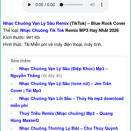
Nhạc Chuông Vạn Lý Sầu Remix
(TikTok) – Blue Rock Cover
Thể loại:
Nhạc Chuông Tik Tok
Remix MP3 Hay Nhất 2026
Kích thước: 941 Kb
Hình thức: Tải Miễn phí về máy điện thoại, máy tính.
Xem thêm:
–
Nhạc Chuông Vạn Lý Sầu (Điệp Khúc) Mp3 –
Nguyễn Thắng
(lời đầy đủ)
–
Nhạc Chuông Vạn Lý Sầu (tone nữ) – Jee Trần
Cover | Tải Mp3
–
Nhạc Chuông Vạn Lối Sầu – Thúy Hà mp3 download
miễn phí
–
Thuỷ Triều Remix (Nhạc chuông) Mp3 – Quang
Hùng MasterD
–
Nhạc Chuông Thương Ly Biệt – Chu Thúy Quỳnh