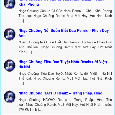
Khải Phong
Nhạc Chuông Còn Là Gì Của Nhau Remix – Châu Khải Phong
Thể loại: Nhạc Chuông Remix Mp3 Mới Hay, Hot Nhất Kích
[…]
Nhạc Chuông Nỗi Buồn Biết Đau Remix – Phan Duy
Anh
Nhạc Chuông Nỗi Buồn Biết Đau Remix (TikTok) – Phan Duy
Anh Thể loại: Nhạc Chuông Remix Mp3 Mới Hay, Hot Nhất
Kích […]
Nhạc Chuông Tiêu Dao Tuyệt Nhất Remix (lời Việt) –
Hà Nhi
Nhạc Chuông Tiêu Dao Tuyệt Nhất Remix (lời Việt) – Hà Nhi
Thể loại: Nhạc Chuông Remix Mp3 Mới Hay, Hot Nhất Kích
[…]
Nhạc Chuông HAYHO Remix – Trang Pháp, Hino
Nhạc Chuông HAYHO Remix – Trang Pháp, Hino Thể
loại: Nhạc Chuông Remix Mp3 Mới Hay, Hot Nhất Kích thước:
470 Kb Hình […]