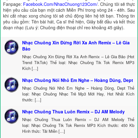
Fanpage:
Facebook.Com/NhacChuong123Com/
. Chúng tôi sẽ thực
hiện yêu cầu của bạn một cách Miễn Phí trong vòng 24 - 48h. Sau
khi cắt nhạc xong chúng tôi sẽ chủ động liên hệ tới bạn. Thông tin
yêu cầu gồm: Tên bài hát, Ca sĩ thể hiện, Giây bắt đầu và kết thúc
đoạn nhạc (Lưu ý: Chuông điện thoại chỉ reo khoảng 45 giây).
Nhạc Chuông Xin Đừng Rời Xa Anh Remix – Lê Gia
Bảo
Nhạc Chuông Xin Đừng Rời Xa Anh Remix – Lê Gia Bảo (Hot
Trend TikTok) Thể loại: Nhạc Chuông Tik Tok Remix MP3
Kích […]
Nhạc Chuông Nói Nhỏ Em Nghe – Hoàng Dũng, Dept
Nhạc Chuông Nói Nhỏ Em Nghe – Hoàng Dũng, Dept Thể
loại: Nhạc Chuông Nhạc Trẻ Mp3 Mới Hay, Hot Nhất Kích
thước: […]
Nhạc Chuông Thua Luôn Remix – DJ AM Melody
Nhạc Chuông Thua Luôn Remix – DJ AM Melody Thể
loại: Nhạc Chuông Tik Tok Remix MP3 Kích thước: 450 Kb
Hình thức: Tải Miễn […]