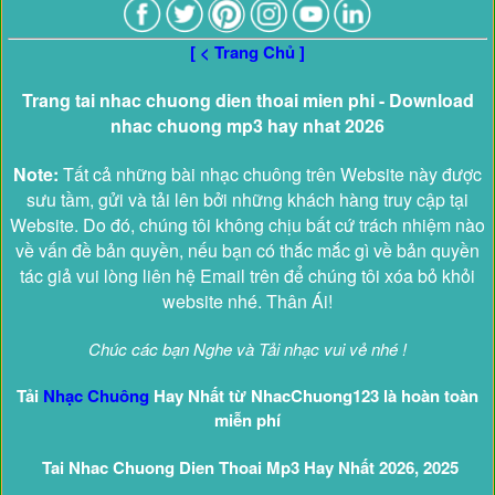
[ < Trang Chủ ]
Trang tai nhac chuong dien thoai mien phi - Download
nhac chuong mp3 hay nhat 2026
Note:
Tất cả những bài nhạc chuông trên Website này được
sưu tầm, gửi và tải lên bởi những khách hàng truy cập tại
Website. Do đó, chúng tôi không chịu bất cứ trách nhiệm nào
về vấn đề bản quyền, nếu bạn có thắc mắc gì về bản quyền
tác giả vui lòng liên hệ Email trên để chúng tôi xóa bỏ khỏi
website nhé. Thân Ái!
Chúc các bạn Nghe và Tải nhạc vui vẻ nhé !
Tải
Nhạc Chuông
Hay Nhất từ NhacChuong123 là hoàn toàn
miễn phí
Tai Nhac Chuong Dien Thoai Mp3 Hay Nhất 2026, 2025