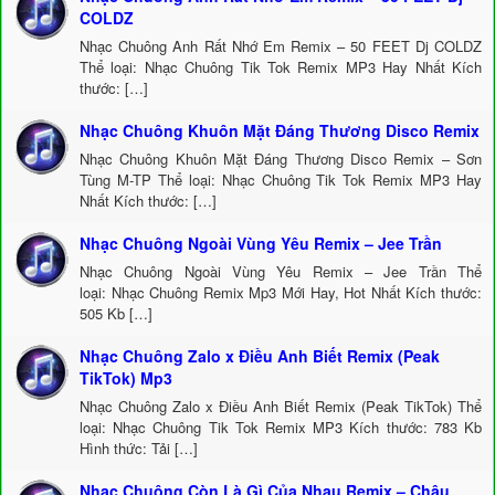
COLDZ
Nhạc Chuông Anh Rất Nhớ Em Remix – 50 FEET Dj COLDZ
Thể loại: Nhạc Chuông Tik Tok Remix MP3 Hay Nhất Kích
thước: […]
Nhạc Chuông Khuôn Mặt Đáng Thương Disco Remix
Nhạc Chuông Khuôn Mặt Đáng Thương Disco Remix – Sơn
Tùng M-TP Thể loại: Nhạc Chuông Tik Tok Remix MP3 Hay
Nhất Kích thước: […]
Nhạc Chuông Ngoài Vùng Yêu Remix – Jee Trần
Nhạc Chuông Ngoài Vùng Yêu Remix – Jee Trần Thể
loại: Nhạc Chuông Remix Mp3 Mới Hay, Hot Nhất Kích thước:
505 Kb […]
Nhạc Chuông Zalo x Điều Anh Biết Remix (Peak
TikTok) Mp3
Nhạc Chuông Zalo x Điều Anh Biết Remix (Peak TikTok) Thể
loại: Nhạc Chuông Tik Tok Remix MP3 Kích thước: 783 Kb
Hình thức: Tải […]
Nhạc Chuông Còn Là Gì Của Nhau Remix – Châu