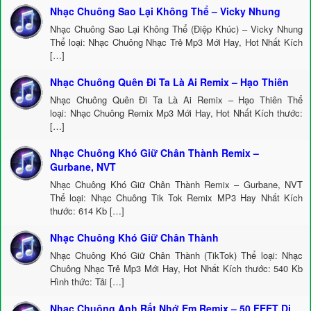
Nhạc Chuông Sao Lại Không Thể – Vicky Nhung
Nhạc Chuông Sao Lại Không Thể (Điệp Khúc) – Vicky Nhung
Thể loại: Nhạc Chuông Nhạc Trẻ Mp3 Mới Hay, Hot Nhất Kích
[…]
Nhạc Chuông Quên Đi Ta Là Ai Remix – Hạo Thiên
Nhạc Chuông Quên Đi Ta Là Ai Remix – Hạo Thiên Thể
loại: Nhạc Chuông Remix Mp3 Mới Hay, Hot Nhất Kích thước:
[…]
Nhạc Chuông Khó Giữ Chân Thành Remix –
Gurbane, NVT
Nhạc Chuông Khó Giữ Chân Thành Remix – Gurbane, NVT
Thể loại: Nhạc Chuông Tik Tok Remix MP3 Hay Nhất Kích
thước: 614 Kb […]
Nhạc Chuông Khó Giữ Chân Thành
Nhạc Chuông Khó Giữ Chân Thành (TikTok) Thể loại: Nhạc
Chuông Nhạc Trẻ Mp3 Mới Hay, Hot Nhất Kích thước: 540 Kb
Hình thức: Tải […]
Nhạc Chuông Anh Rất Nhớ Em Remix – 50 FEET Dj