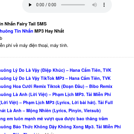
n Nhắn Fairy Tail SMS
huông Tin Nhắn
MP3 Hay Nhất
Kb
ễn phí về máy điện thoại, máy tính.
uông Lý Do Là Vậy (Điệp Khúc) – Hana Cẩm Tiên, TVK
uông Lý Do Là Vậy TikTok MP3 – Hana Cẩm Tiên, TVK
uông Hoa Cưới Remix Tiktok (Đoạn Đầu) – Bibo Remix
uông Là Anh (Lời Việt) – Phạm Lịch MP3. Tải Miễn Phí
Lời Việt) – Phạm Lịch MP3 (Lyrics, Lời bài hát). Tải Full
 hát Là Anh – Mộng Nhiên (Lyrics, Pinyin, Vietsub)
ng em luôn mạnh mẽ vượt qua được bao thăng trầm
uông Báo Thức Không Dậy Không Xong Mp3. Tải Miễn Phí