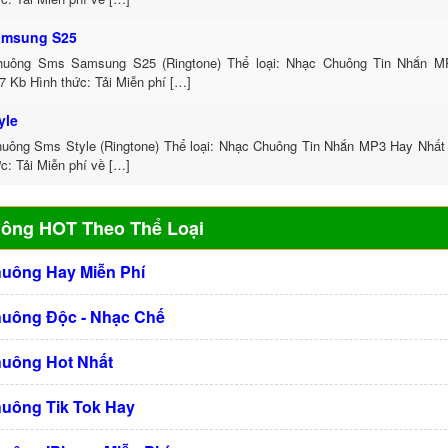
amsung S25
uông Sms Samsung S25 (Ringtone) Thể loại: Nhạc Chuông Tin Nhắn M
7 Kb Hình thức: Tải Miễn phí […]
yle
uông Sms Style (Ringtone) Thể loại: Nhạc Chuông Tin Nhắn MP3 Hay Nhất 
c: Tải Miễn phí về […]
uông HOT Theo Thể Loại
huông Hay Miễn Phí
huông Độc - Nhạc Chế
huông Hot Nhất
huông Tik Tok Hay