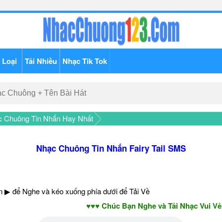
 Loại
Tải Nhiều
Nhạc Tik Tok
c Chuông Tin Nhắn Hay Nhất
Nhạc Chuông Tin Nhắn Fairy Tail SMS
 ▶ để Nghe và kéo xuống phía dưới để Tải Về
♥♥♥ Chúc Bạn Nghe và Tải Nhạc Vui Vẻ - Nă