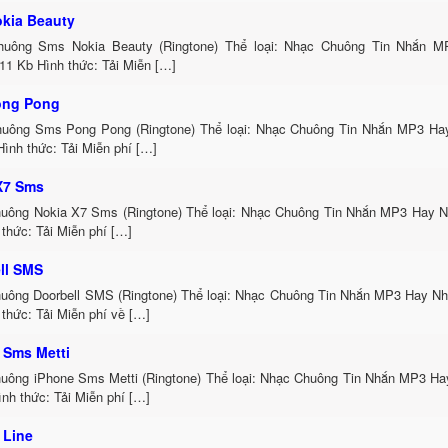
kia Beauty
uông Sms Nokia Beauty (Ringtone) Thể loại: Nhạc Chuông Tin Nhắn M
11 Kb Hình thức: Tải Miễn […]
ong Pong
uông Sms Pong Pong (Ringtone) Thể loại: Nhạc Chuông Tin Nhắn MP3 Hay
ình thức: Tải Miễn phí […]
X7 Sms
uông Nokia X7 Sms (Ringtone) Thể loại: Nhạc Chuông Tin Nhắn MP3 Hay Nh
thức: Tải Miễn phí […]
ll SMS
uông Doorbell SMS (Ringtone) Thể loại: Nhạc Chuông Tin Nhắn MP3 Hay Nh
thức: Tải Miễn phí về […]
 Sms Metti
uông iPhone Sms Metti (Ringtone) Thể loại: Nhạc Chuông Tin Nhắn MP3 Ha
nh thức: Tải Miễn phí […]
 Line