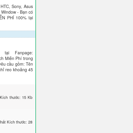
 HTC, Sony, Asus
), Window - Bạn có
IỄN PHÍ 100% tại
tại Fanpage:
ch Miễn Phí trong
 yêu cầu gồm: Tên
 chỉ reo khoảng 45
Kích thước: 15 Kb
hất Kích thước: 28