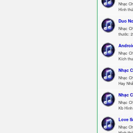
Nhạc Ch
Hình thứ
Duo No
Nhạc Ch
thước: 2
Androi
Nhạc Ch
Kích thư
Nhạc C
Nhạc Ch
Hay Nhấ
Nhạc 
Nhạc Ch
Kb Hình 
Love 
Nhạc Ch
Hình thứ