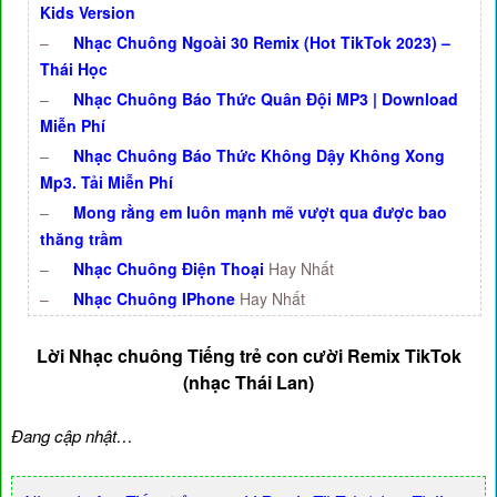
Kids Version
–
Nhạc Chuông Ngoài 30 Remix (Hot TikTok 2023) –
Thái Học
–
Nhạc Chuông Báo Thức Quân Đội MP3 | Download
Miễn Phí
–
Nhạc Chuông Báo Thức Không Dậy Không Xong
Mp3. Tải Miễn Phí
–
Mong rằng em luôn mạnh mẽ vượt qua được bao
thăng trầm
–
Nhạc Chuông Điện Thoại
Hay Nhất
–
Nhạc Chuông IPhone
Hay Nhất
Lời Nhạc chuông Tiếng trẻ con cười Remix TikTok
(nhạc Thái Lan)
Đang cập nhật…