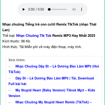
Nhạc chuông Tiếng trẻ con cười Remix TikTok (nhạc Thái
Lan)
Thể loại:
Nhạc Chuông Tik Tok
Remix MP3 Hay Nhất 2023
Kích thước: 96 Kb
Hình thức: Tải Miễn phí về máy điện thoại, máy tính.
Xem thêm:
–
Nhạc Chuông Dậy Đi – Lê Dương Bảo Lâm MP3 (Hot
TikTok)
–
Dậy Đi – Lê Dương Bảo Lâm MP3 | Tải, Download
Full bài hát
–
My Stupid Heart (Baby Version) Tiktok Mp3 – Kids
Version
–
Nhạc Chuông My Stupid Heart Remix (TikTok) –