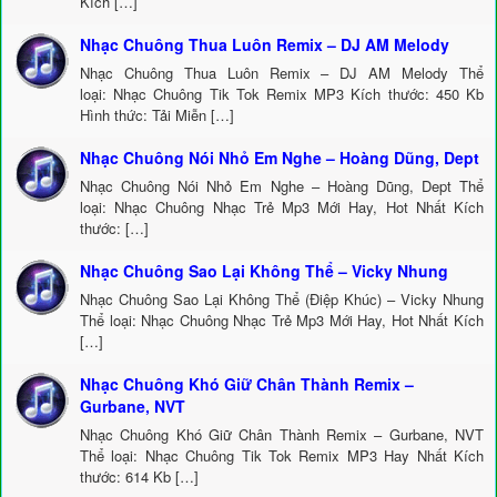
Kích […]
Nhạc Chuông Thua Luôn Remix – DJ AM Melody
Nhạc Chuông Thua Luôn Remix – DJ AM Melody Thể
loại: Nhạc Chuông Tik Tok Remix MP3 Kích thước: 450 Kb
Hình thức: Tải Miễn […]
Nhạc Chuông Nói Nhỏ Em Nghe – Hoàng Dũng, Dept
Nhạc Chuông Nói Nhỏ Em Nghe – Hoàng Dũng, Dept Thể
loại: Nhạc Chuông Nhạc Trẻ Mp3 Mới Hay, Hot Nhất Kích
thước: […]
Nhạc Chuông Sao Lại Không Thể – Vicky Nhung
Nhạc Chuông Sao Lại Không Thể (Điệp Khúc) – Vicky Nhung
Thể loại: Nhạc Chuông Nhạc Trẻ Mp3 Mới Hay, Hot Nhất Kích
[…]
Nhạc Chuông Khó Giữ Chân Thành Remix –
Gurbane, NVT
Nhạc Chuông Khó Giữ Chân Thành Remix – Gurbane, NVT
Thể loại: Nhạc Chuông Tik Tok Remix MP3 Hay Nhất Kích
thước: 614 Kb […]