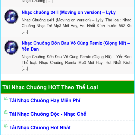
Nhạc Chuông […]
Nhạc chuông 24H (Moving on version) – LyLy
Nhạc Chuông 24H (Moving on version) – LyLy Thể loại: Nhạc
Chuông Nhạc Trẻ Mp3 Mới Hay, Hot Nhất Kích thước: 862 Kb
[…]
Nhạc Chuông Đớn Đau Vô Cùng Remix (Giọng Nữ) –
Yến Đan
Nhạc Chuông Đớn Đau Vô Cùng Remix (Giọng Nữ) – Yến Đan
Thể loại: Nhạc Chuông Remix Mp3 Mới Hay, Hot Nhất Kích
[…]
Tải Nhạc Chuông HOT Theo Thể Loại
Tải Nhạc Chuông Hay Miễn Phí
Tải Nhạc Chuông Độc - Nhạc Chế
Tải Nhạc Chuông Hot Nhất