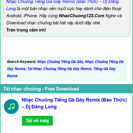
Nhạc Chuông Tiếng Gà Gáy Remix (Báo Thức) – Dj Đăng
Long
là một bản nhạc nền mp3 cực hay dành cho điện thoại
Android, iPhone. Hãy cùng
NhacChuong123.Com
Nghe và
Download nhạc chuông bài hát này dưới đây nhé.
Trân trọng cảm ơn!
Search Keyword:
Nhạc Chuông Tiếng Gà Gáy
,
Nhạc Chuông Tiếng Gà
Gáy Remix
,
Tải Nhạc Chuông Tiếng Gà Gáy Remix
,
Tiếng Gà Gáy
Remix
Tải nhạc chuông - Free Download
Nhạc Chuông Tiếng Gà Gáy Remix (Báo Thức)
– Dj Đăng Long
Tải về máy