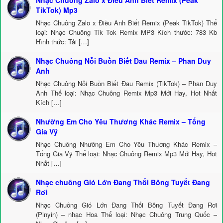
Nhạc Chuông Zalo x Điều Anh Biết Remix (Peak
TikTok) Mp3
Nhạc Chuông Zalo x Điều Anh Biết Remix (Peak TikTok) Thể
loại: Nhạc Chuông Tik Tok Remix MP3 Kích thước: 783 Kb
Hình thức: Tải […]
Nhạc Chuông Nỗi Buồn Biết Đau Remix – Phan Duy
Anh
Nhạc Chuông Nỗi Buồn Biết Đau Remix (TikTok) – Phan Duy
Anh Thể loại: Nhạc Chuông Remix Mp3 Mới Hay, Hot Nhất
Kích […]
Nhường Em Cho Yêu Thương Khác Remix – Tống
Gia Vỹ
Nhạc Chuông Nhường Em Cho Yêu Thương Khác Remix –
Tống Gia Vỹ Thể loại: Nhạc Chuông Remix Mp3 Mới Hay, Hot
Nhất […]
Nhạc chuông Gió Lớn Đang Thổi Bông Tuyết Đang
Rơi
Nhạc Chuông Gió Lớn Đang Thổi Bông Tuyết Đang Rơi
(Pinyin) – nhạc Hoa Thể loại: Nhạc Chuông Trung Quốc –