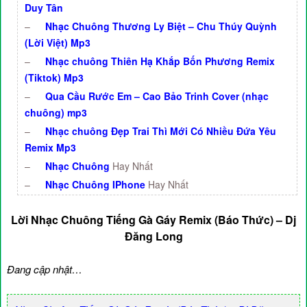
Duy Tân
–
Nhạc Chuông Thương Ly Biệt – Chu Thúy Quỳnh
(Lời Việt) Mp3
–
Nhạc chuông Thiên Hạ Khắp Bốn Phương Remix
(Tiktok) Mp3
–
Qua Cầu Rước Em – Cao Bảo Trinh Cover (nhạc
chuông) mp3
–
Nhạc chuông Đẹp Trai Thì Mới Có Nhiều Đứa Yêu
Remix Mp3
–
Nhạc Chuông
Hay Nhất
–
Nhạc Chuông IPhone
Hay Nhất
Lời Nhạc Chuông Tiếng Gà Gáy Remix (Báo Thức) – Dj
Đăng Long
Đang cập nhật…