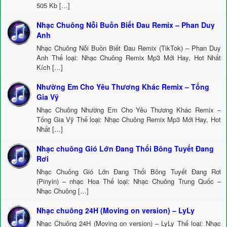
505 Kb […]
Nhạc Chuông Nỗi Buồn Biết Đau Remix – Phan Duy
Anh
Nhạc Chuông Nỗi Buồn Biết Đau Remix (TikTok) – Phan Duy
Anh Thể loại: Nhạc Chuông Remix Mp3 Mới Hay, Hot Nhất
Kích […]
Nhường Em Cho Yêu Thương Khác Remix – Tống
Gia Vỹ
Nhạc Chuông Nhường Em Cho Yêu Thương Khác Remix –
Tống Gia Vỹ Thể loại: Nhạc Chuông Remix Mp3 Mới Hay, Hot
Nhất […]
Nhạc chuông Gió Lớn Đang Thổi Bông Tuyết Đang
Rơi
Nhạc Chuông Gió Lớn Đang Thổi Bông Tuyết Đang Rơi
(Pinyin) – nhạc Hoa Thể loại: Nhạc Chuông Trung Quốc –
Nhạc Chuông […]
Nhạc chuông 24H (Moving on version) – LyLy
Nhạc Chuông 24H (Moving on version) – LyLy Thể loại: Nhạc