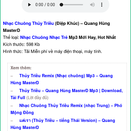
Nhạc Chuông Thủy Triều
(Điệp Khúc) – Quang Hùng
MasterD
Thể loại:
Nhạc Chuông Nhạc Trẻ
Mp3 Mới Hay, Hot Nhất
Kích thước: 598 Kb
Hình thức: Tải Miễn phí về máy điện thoại, máy tính.
Xem thêm:
–
Thủy Triều Remix (Nhạc chuông) Mp3 – Quang
Hùng MasterD
–
Thủy Triều – Quang Hùng MasterD Mp3 | Download,
Tải Full
(Lời đầy đủ)
–
Nhạc Chuông Thủy Triều Remix (nhạc Trung) – Phó
Mộng Đồng
–
แค่เรา (Thủy Triều – tiếng Thái Version) – Quang
Hùng MasterD