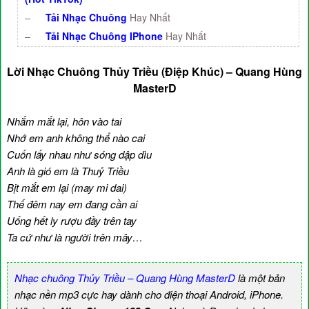
–
Tải Nhạc Chuông
Hay Nhất
–
Tải Nhạc Chuông IPhone
Hay Nhất
Lời Nhạc Chuông Thủy Triều (Điệp Khúc) – Quang Hùng
MasterD
Nhắm mắt lại, hôn vào tai
Nhớ em anh không thể nào cai
Cuốn lấy nhau như sóng dập dìu
Anh là gió em là Thuỷ Triều
Bịt mắt em lại (may mi dai)
Thế đêm nay em đang cần ai
Uống hết ly rượu đầy trên tay
Ta cứ như là người trên mây…
Nhạc chuông Thủy Triều – Quang Hùng MasterD
là một bản
nhạc nền mp3 cực hay dành cho điện thoại Android, iPhone.