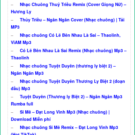
–
Nhạc Chuông Thuỷ Triều Remix (Cover Giọng Nữ) –
Hương Ly
–
Thủy Triều – Ngân Ngân Cover (Nhạc chuông) | Tải
MP3
–
Nhạc chuông Có Lẽ Bên Nhau Là Sai – Thaolinh,
ViAM Mp3
–
Có Lẽ Bên Nhau Là Sai Remix (Nhạc chuông) Mp3 –
Thaolinh
–
Nhạc chuông Tuyệt Duyên (thương ly biệt 2) –
Ngân Ngân Mp3
–
Nhạc chuông Tuyệt Duyên Thương Ly Biệt 2 (đoạn
đầu) Mp3
–
Tuyệt Duyên (Thương ly Biệt 2) – Ngân Ngân Mp3
Rumba full
–
Si Mê – Đạt Long Vinh Mp3 (Nhạc chuông) |
Download Miễn phí
–
Nhạc chuông Si Mê Remix – Đạt Long Vinh Mp3
(Hot TikTok)