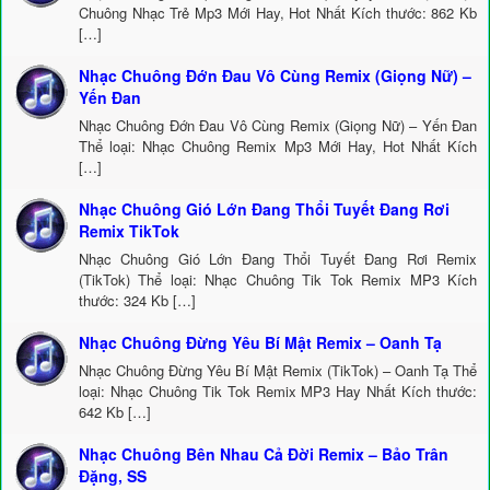
Chuông Nhạc Trẻ Mp3 Mới Hay, Hot Nhất Kích thước: 862 Kb
[…]
Nhạc Chuông Đớn Đau Vô Cùng Remix (Giọng Nữ) –
Yến Đan
Nhạc Chuông Đớn Đau Vô Cùng Remix (Giọng Nữ) – Yến Đan
Thể loại: Nhạc Chuông Remix Mp3 Mới Hay, Hot Nhất Kích
[…]
Nhạc Chuông Gió Lớn Đang Thổi Tuyết Đang Rơi
Remix TikTok
Nhạc Chuông Gió Lớn Đang Thổi Tuyết Đang Rơi Remix
(TikTok) Thể loại: Nhạc Chuông Tik Tok Remix MP3 Kích
thước: 324 Kb […]
Nhạc Chuông Đừng Yêu Bí Mật Remix – Oanh Tạ
Nhạc Chuông Đừng Yêu Bí Mật Remix (TikTok) – Oanh Tạ Thể
loại: Nhạc Chuông Tik Tok Remix MP3 Hay Nhất Kích thước:
642 Kb […]
Nhạc Chuông Bên Nhau Cả Đời Remix – Bảo Trân
Đặng, SS