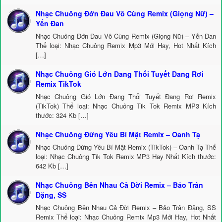
Nhạc Chuông Đớn Đau Vô Cùng Remix (Giọng Nữ) –
Yến Đan
Nhạc Chuông Đớn Đau Vô Cùng Remix (Giọng Nữ) – Yến Đan
Thể loại: Nhạc Chuông Remix Mp3 Mới Hay, Hot Nhất Kích
[…]
Nhạc Chuông Gió Lớn Đang Thổi Tuyết Đang Rơi
Remix TikTok
Nhạc Chuông Gió Lớn Đang Thổi Tuyết Đang Rơi Remix
(TikTok) Thể loại: Nhạc Chuông Tik Tok Remix MP3 Kích
thước: 324 Kb […]
Nhạc Chuông Đừng Yêu Bí Mật Remix – Oanh Tạ
Nhạc Chuông Đừng Yêu Bí Mật Remix (TikTok) – Oanh Tạ Thể
loại: Nhạc Chuông Tik Tok Remix MP3 Hay Nhất Kích thước:
642 Kb […]
Nhạc Chuông Bên Nhau Cả Đời Remix – Bảo Trân
Đặng, SS
Nhạc Chuông Bên Nhau Cả Đời Remix – Bảo Trân Đặng, SS
Remix Thể loại: Nhạc Chuông Remix Mp3 Mới Hay, Hot Nhất