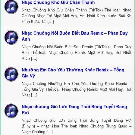
Nhạc Chuông Khó Giữ Chân Thành
Nhạc Chuông Khó Giữ Chân Thành (TikTok) Thể loại: Nhạc
Chuông Nhạc Trẻ Mp3 Mới Hay, Hot Nhất Kích thước: 540 Kb
Hình thức: Tải […]
Nhạc Chuông Nỗi Buồn Biết Đau Remix – Phan Duy
Anh
Nhạc Chuông Nỗi Buồn Biết Đau Remix (TikTok) – Phan Duy
Anh Thể loại: Nhạc Chuông Remix Mp3 Mới Hay, Hot Nhất
Kích […]
Nhường Em Cho Yêu Thương Khác Remix – Tống
Gia Vỹ
Nhạc Chuông Nhường Em Cho Yêu Thương Khác Remix –
Tống Gia Vỹ Thể loại: Nhạc Chuông Remix Mp3 Mới Hay, Hot
Nhất […]
Nhạc chuông Gió Lớn Đang Thổi Bông Tuyết Đang
Rơi
Nhạc Chuông Gió Lớn Đang Thổi Bông Tuyết Đang Rơi
(Pinyin) – nhạc Hoa Thể loại: Nhạc Chuông Trung Quốc –
Nhạc Chuông […]