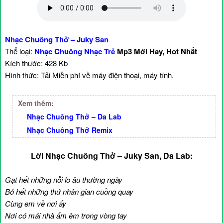
Nhạc Chuông Thở – Juky San
Thể loại:
Nhạc Chuông Nhạc Trẻ
Mp3 Mới Hay, Hot Nhất
Kích thước: 428 Kb
Hình thức: Tải Miễn phí về máy điện thoại, máy tính.
Xem thêm:
Nhạc Chuông Thở – Da Lab
Nhạc Chuông Thở Remix
Lời Nhạc Chuông Thở – Juky San, Da Lab:
Gạt hết những nỗi lo âu thường ngày
Bỏ hết những thứ nhân gian cuồng quay
Cùng em về nơi ấy
Nơi có mái nhà ấm êm trong vòng tay