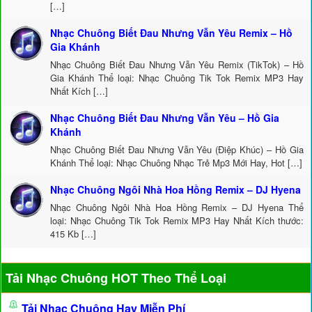
[…]
Nhạc Chuông Biết Đau Nhưng Vẫn Yêu Remix – Hồ
Gia Khánh
Nhạc Chuông Biết Đau Nhưng Vẫn Yêu Remix (TikTok) – Hồ
Gia Khánh Thể loại: Nhạc Chuông Tik Tok Remix MP3 Hay
Nhất Kích […]
Nhạc Chuông Biết Đau Nhưng Vẫn Yêu – Hồ Gia
Khánh
Nhạc Chuông Biết Đau Nhưng Vẫn Yêu (Điệp Khúc) – Hồ Gia
Khánh Thể loại: Nhạc Chuông Nhạc Trẻ Mp3 Mới Hay, Hot […]
Nhạc Chuông Ngôi Nhà Hoa Hồng Remix – DJ Hyena
Nhạc Chuông Ngôi Nhà Hoa Hồng Remix – DJ Hyena Thể
loại: Nhạc Chuông Tik Tok Remix MP3 Hay Nhất Kích thước:
415 Kb […]
Tải Nhạc Chuông HOT Theo Thể Loại
Tải Nhạc Chuông Hay Miễn Phí