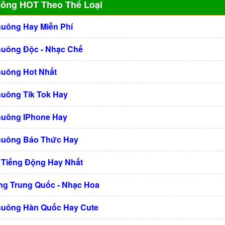
uông HOT Theo Thể Loại
huông Hay Miễn Phí
huông Độc - Nhạc Chế
huông Hot Nhất
huông Tik Tok Hay
huông IPhone Hay
huông Báo Thức Hay
 Tiếng Động Hay Nhất
g Trung Quốc - Nhạc Hoa
huông Hàn Quốc Hay Cute