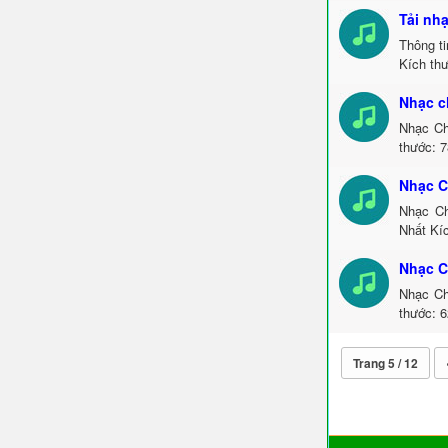
Tải nh
Thông t
Kích th
Nhạc c
Nhạc Ch
thước: 
Nhạc C
Nhạc Ch
Nhất Kí
Nhạc C
Nhạc Ch
thước: 
Trang 5 / 12