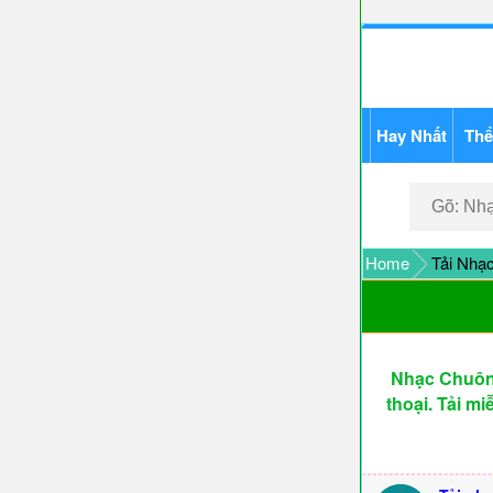
Hay Nhất
Thể
Home
Tải Nhạc
Nhạc Chuông
thoại. Tải m