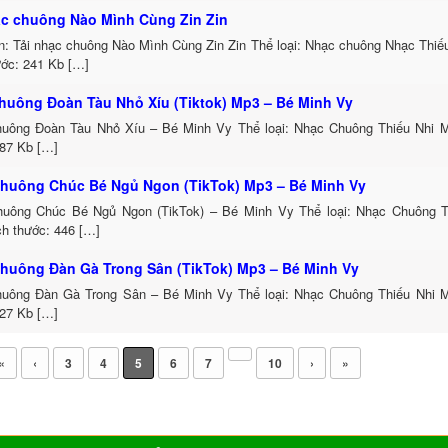
ạc chuông Nào Mình Cùng Zin Zin
in: Tải nhạc chuông Nào Mình Cùng Zin Zin Thể loại: Nhạc chuông Nhạc Thiế
ước: 241 Kb […]
huông Đoàn Tàu Nhỏ Xíu (Tiktok) Mp3 – Bé Minh Vy
uông Đoàn Tàu Nhỏ Xíu – Bé Minh Vy Thể loại: Nhạc Chuông Thiếu Nhi 
787 Kb […]
huông Chúc Bé Ngủ Ngon (TikTok) Mp3 – Bé Minh Vy
uông Chúc Bé Ngủ Ngon (TikTok) – Bé Minh Vy Thể loại: Nhạc Chuông 
ch thước: 446 […]
huông Đàn Gà Trong Sân (TikTok) Mp3 – Bé Minh Vy
uông Đàn Gà Trong Sân – Bé Minh Vy Thể loại: Nhạc Chuông Thiếu Nhi 
627 Kb […]
«
‹
3
4
5
6
7
10
›
»