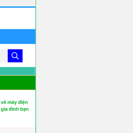
 về máy điện
 gia đình bạn