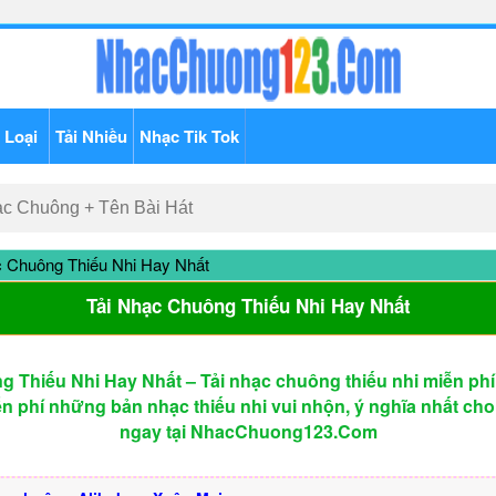
 Loại
Tải Nhiều
Nhạc Tik Tok
 Chuông Thiếu Nhi Hay Nhất
Tải Nhạc Chuông Thiếu Nhi Hay Nhất
 Thiếu Nhi Hay Nhất – Tải nhạc chuông thiếu nhi miễn phí
iễn phí những bản nhạc thiếu nhi vui nhộn, ý nghĩa nhất cho
ngay tại NhacChuong123.Com