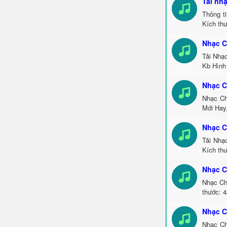
Tải nh
Thông t
Kích th
Nhạc C
Tải Nhạ
Kb Hình
Nhạc C
Nhạc Ch
Mới Hay
Nhạc C
Tải Nhạ
Kích th
Nhạc C
Nhạc Ch
thước: 
Nhạc C
Nhạc Ch