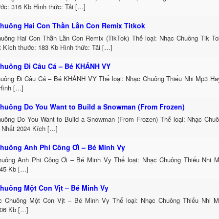
ớc: 316 Kb Hình thức: Tải […]
huông Hai Con Thằn Lằn Con Remix Titkok
uông Hai Con Thằn Lằn Con Remix (TikTok) Thể loại: Nhạc Chuông Tik T
 Kích thước: 183 Kb Hình thức: Tải […]
huông Đi Câu Cá – Bé KHÁNH VY
uông Đi Câu Cá – Bé KHÁNH VY Thể loại: Nhạc Chuông Thiếu Nhi Mp3 Hay
Hình […]
huông Do You Want to Build a Snowman (From Frozen)
uông Do You Want to Build a Snowman (From Frozen) Thể loại: Nhạc Chu
 Nhất 2024 Kích […]
huông Anh Phi Công Ơi – Bé Minh Vy
uông Anh Phi Công Ơi – Bé Minh Vy Thể loại: Nhạc Chuông Thiếu Nhi 
545 Kb […]
huông Một Con Vịt – Bé Minh Vy
c Chuông Một Con Vịt – Bé Minh Vy Thể loại: Nhạc Chuông Thiếu Nhi 
706 Kb […]