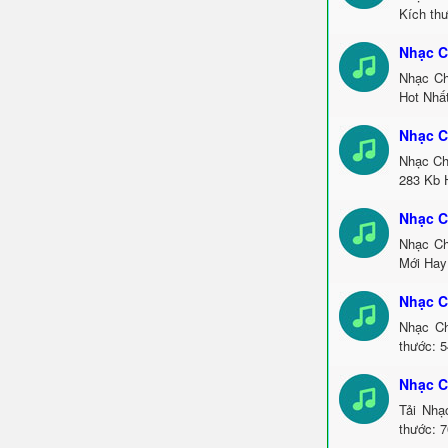
Kích thư
Nhạc C
Nhạc Ch
Hot Nhất
Nhạc C
Nhạc Ch
283 Kb 
Nhạc C
Nhạc Ch
Mới Hay
Nhạc C
Nhạc Ch
thước: 
Nhạc C
Tải Nhạ
thước: 