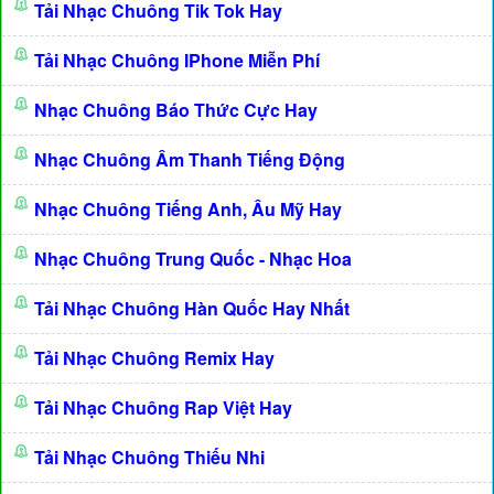
Tải Nhạc Chuông Tik Tok Hay
Tải Nhạc Chuông IPhone Miễn Phí
Nhạc Chuông Báo Thức Cực Hay
Nhạc Chuông Âm Thanh Tiếng Động
Nhạc Chuông Tiếng Anh, Âu Mỹ Hay
Nhạc Chuông Trung Quốc - Nhạc Hoa
Tải Nhạc Chuông Hàn Quốc Hay Nhất
Tải Nhạc Chuông Remix Hay
Tải Nhạc Chuông Rap Việt Hay
Tải Nhạc Chuông Thiếu Nhi