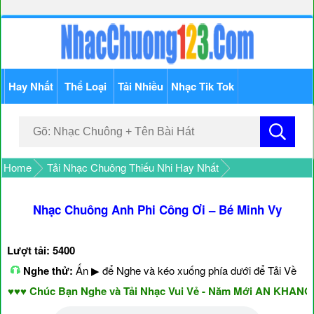
Hay Nhất
Thể Loại
Tải Nhiều
Nhạc Tik Tok
Home
Tải Nhạc Chuông Thiếu Nhi Hay Nhất
Nhạc Chuông Anh Phi Công Ơi – Bé Minh Vy
Lượt tải: 5400
Nghe thử:
Ấn ▶ để Nghe và kéo xuống phía dưới để Tải Về
♥ Chúc Bạn Nghe và Tải Nhạc Vui Vẻ - Năm Mới AN KHANG &