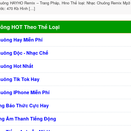
uông HAYHO Remix – Trang Pháp, Hino Thể loại: Nhạc Chuông Remix Mp3 
ước: 470 Kb Hình […]
uông HOT Theo Thể Loại
huông Hay Miễn Phí
huông Độc - Nhạc Chế
huông Hot Nhất
huông Tik Tok Hay
huông IPhone Miễn Phí
ng Báo Thức Cực Hay
ng Âm Thanh Tiếng Động