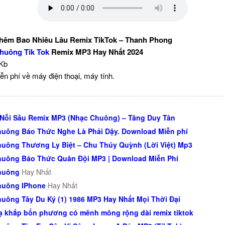
hêm Bao Nhiêu Lâu Remix TikTok – Thanh Phong
huông Tik Tok
Remix MP3 Hay Nhất 2024
 Kb
ễn phí về máy điện thoại, máy tính.
 Nỗi Sầu Remix MP3 (Nhạc Chuông) – Tăng Duy Tân
uông Báo Thức Nghe Là Phải Dậy. Download Miễn phí
uông Thương Ly Biệt – Chu Thúy Quỳnh (Lời Việt) Mp3
uông Báo Thức Quân Đội MP3 | Download Miễn Phí
huông
Hay Nhất
huông IPhone
Hay Nhất
uông Tây Du Ký (1) 1986 MP3 Hay Nhất Mọi Thời Đại
ạ khắp bốn phương có mênh mông rộng dài remix tiktok