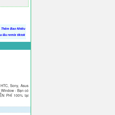
,
Thêm Bao Nhiêu
u lâu remix tiktok
 HTC, Sony, Asus
), Window - Bạn có
IỄN PHÍ 100% tại