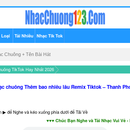
 Loại
Tải Nhiều
Nhạc Tik Tok
uông TikTok Hay Nhất 2026
ạc chuông Thêm bao nhiêu lâu Remix Tiktok – Thanh Ph
 ▶ để Nghe và kéo xuống phía dưới để Tải Về
♥♥♥ Chúc Bạn Nghe và Tải Nhạc Vui Vẻ - Năm 