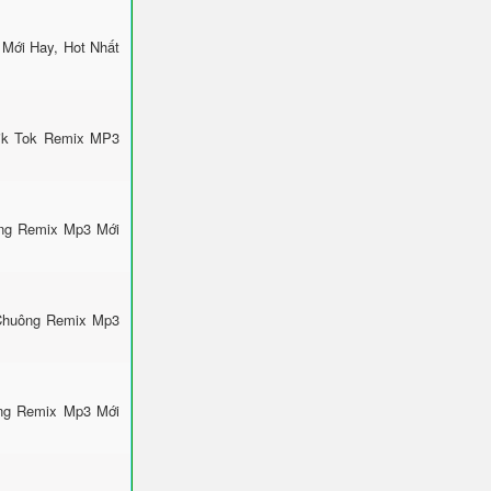
Mới Hay, Hot Nhất
Tik Tok Remix MP3
ông Remix Mp3 Mới
 Chuông Remix Mp3
ông Remix Mp3 Mới