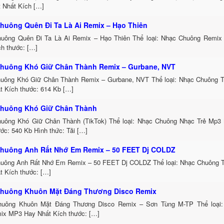
t Nhất Kích […]
huông Quên Đi Ta Là Ai Remix – Hạo Thiên
uông Quên Đi Ta Là Ai Remix – Hạo Thiên Thể loại: Nhạc Chuông Remix
ch thước: […]
huông Khó Giữ Chân Thành Remix – Gurbane, NVT
uông Khó Giữ Chân Thành Remix – Gurbane, NVT Thể loại: Nhạc Chuông 
t Kích thước: 614 Kb […]
huông Khó Giữ Chân Thành
uông Khó Giữ Chân Thành (TikTok) Thể loại: Nhạc Chuông Nhạc Trẻ Mp3 
ớc: 540 Kb Hình thức: Tải […]
huông Anh Rất Nhớ Em Remix – 50 FEET Dj COLDZ
uông Anh Rất Nhớ Em Remix – 50 FEET Dj COLDZ Thể loại: Nhạc Chuông 
t Kích thước: […]
huông Khuôn Mặt Đáng Thương Disco Remix
uông Khuôn Mặt Đáng Thương Disco Remix – Sơn Tùng M-TP Thể loại:
ix MP3 Hay Nhất Kích thước: […]