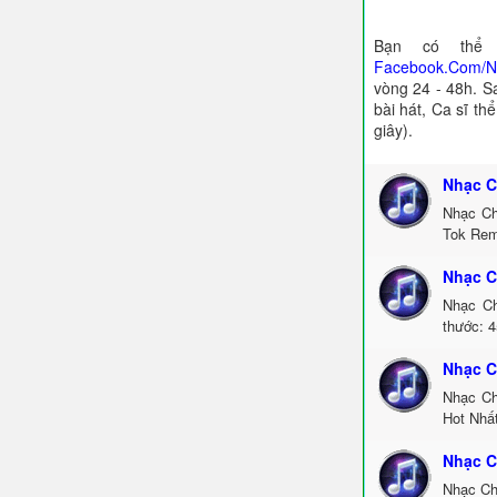
Bạn có thể 
Facebook.Com/
vòng 24 - 48h. S
bài hát, Ca sĩ th
giây).
Nhạc C
Nhạc Ch
Tok Rem
Nhạc C
Nhạc Ch
thước: 4
Nhạc C
Nhạc Ch
Hot Nhấ
Nhạc C
Nhạc Ch