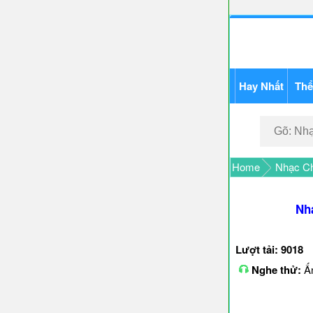
Hay Nhất
Thể
Home
Nhạc Ch
Nh
Lượt tải: 9018
Nghe thử:
Ấn