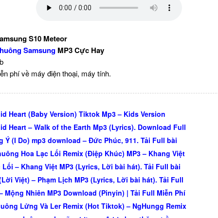
amsung S10 Meteor
Chuông Samsung
MP3 Cực Hay
Kb
ễn phí về máy điện thoại, máy tính.
id Heart (Baby Version) Tiktok Mp3 – Kids Version
id Heart – Walk of the Earth Mp3 (Lyrics). Download Full
 Ý (I Do) mp3 download – Đức Phúc, 911. Tải Full bài
uông Hoa Lạc Lối Remix (Điệp Khúc) MP3 – Khang Việt
Lối – Khang Việt MP3 (Lyrics, Lời bài hát). Tải Full bài
Lời Việt) – Phạm Lịch MP3 (Lyrics, Lời bài hát). Tải Full
– Mộng Nhiên MP3 Download (Pinyin) | Tải Full Miễn Phí
uông Lửng Và Ler Remix (Hot Tiktok) – NgHungg Remix