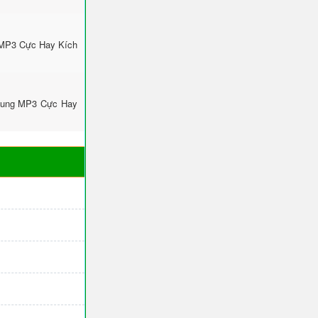
 MP3 Cực Hay Kích
msung MP3 Cực Hay