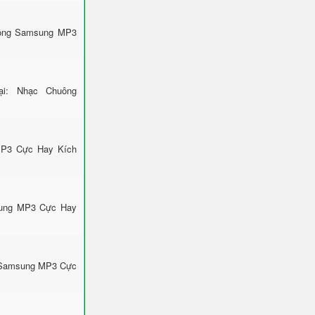
huông Samsung MP3
ại: Nhạc Chuông
MP3 Cực Hay Kích
msung MP3 Cực Hay
g Samsung MP3 Cực