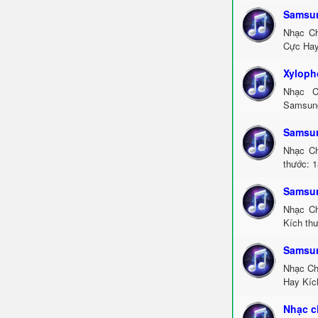
Samsun
Nhạc Ch
Cực Hay
Xyloph
Nhạc C
Samsung
Samsu
Nhạc Ch
thước: 1
Samsun
Nhạc Ch
Kích thư
Samsun
Nhạc Ch
Hay Kíc
Nhạc c