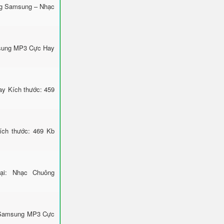
ông Samsung – Nhạc
msung MP3 Cực Hay
y Kích thước: 459
ch thước: 469 Kb
oại: Nhạc Chuông
g Samsung MP3 Cực