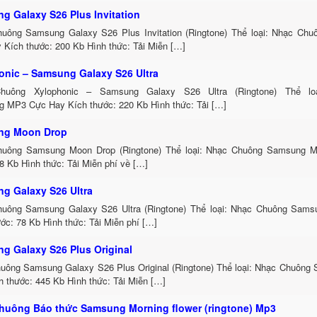
g Galaxy S26 Plus Invitation
uông Samsung Galaxy S26 Plus Invitation (Ringtone) Thể loại: Nhạc C
 Kích thước: 200 Kb Hình thức: Tải Miễn […]
onic – Samsung Galaxy S26 Ultra
huông Xylophonic – Samsung Galaxy S26 Ultra (Ringtone) Thể lo
 MP3 Cực Hay Kích thước: 220 Kb Hình thức: Tải […]
ng Moon Drop
uông Samsung Moon Drop (Ringtone) Thể loại: Nhạc Chuông Samsung 
8 Kb Hình thức: Tải Miễn phí về […]
g Galaxy S26 Ultra
uông Samsung Galaxy S26 Ultra (Ringtone) Thể loại: Nhạc Chuông Sa
ớc: 78 Kb Hình thức: Tải Miễn phí […]
g Galaxy S26 Plus Original
uông Samsung Galaxy S26 Plus Original (Ringtone) Thể loại: Nhạc Chuôn
h thước: 445 Kb Hình thức: Tải Miễn […]
huông Báo thức Samsung Morning flower (ringtone) Mp3