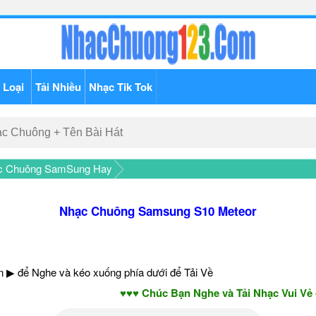
 Loại
Tải Nhiều
Nhạc Tik Tok
ạc Chuông SamSung Hay
Nhạc Chuông Samsung S10 Meteor
 ▶ để Nghe và kéo xuống phía dưới để Tải Về
♥♥♥ Chúc Bạn Nghe và Tải Nhạc Vui Vẻ - Nă