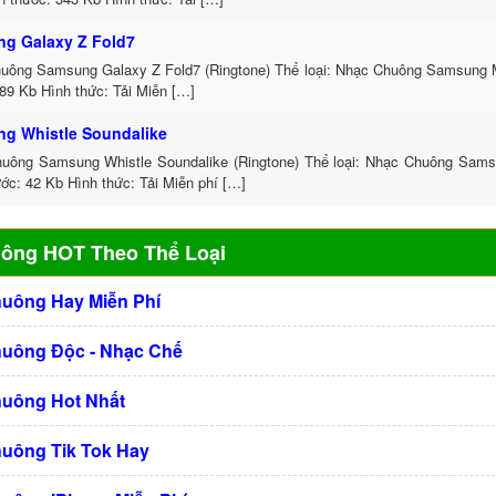
g Galaxy Z Fold7
uông Samsung Galaxy Z Fold7 (Ringtone) Thể loại: Nhạc Chuông Samsung
89 Kb Hình thức: Tải Miễn […]
g Whistle Soundalike
uông Samsung Whistle Soundalike (Ringtone) Thể loại: Nhạc Chuông Sa
ớc: 42 Kb Hình thức: Tải Miễn phí […]
uông HOT Theo Thể Loại
huông Hay Miễn Phí
huông Độc - Nhạc Chế
huông Hot Nhất
huông Tik Tok Hay