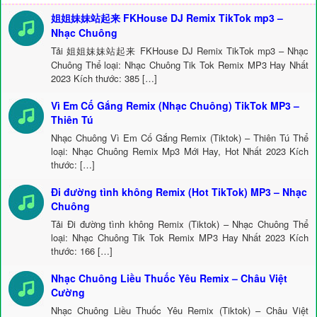
姐姐妹妹站起来 FKHouse DJ Remix TikTok mp3 –
Nhạc Chuông
Tải 姐姐妹妹站起来 FKHouse DJ Remix TikTok mp3 – Nhạc
Chuông Thể loại: Nhạc Chuông Tik Tok Remix MP3 Hay Nhất
2023 Kích thước: 385 […]
Vì Em Cố Gắng Remix (Nhạc Chuông) TikTok MP3 –
Thiên Tú
Nhạc Chuông Vì Em Cố Gắng Remix (Tiktok) – Thiên Tú Thể
loại: Nhạc Chuông Remix Mp3 Mới Hay, Hot Nhất 2023 Kích
thước: […]
Đi đường tình không Remix (Hot TikTok) MP3 – Nhạc
Chuông
Tải Đi đường tình không Remix (Tiktok) – Nhạc Chuông Thể
loại: Nhạc Chuông Tik Tok Remix MP3 Hay Nhất 2023 Kích
thước: 166 […]
Nhạc Chuông Liều Thuốc Yêu Remix – Châu Việt
Cường
Nhạc Chuông Liều Thuốc Yêu Remix (Tiktok) – Châu Việt