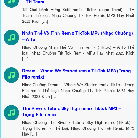
– TH Team
Tải Quá bảnh Hưng Bobi remix TikTok (nhạc Trend) – TH
Team Thể loại: Nhạc Chuông Tik Tok Remix MP3 Hay Nhất
2023 Kích […]
Nhân Thế Vô Tình Remix TikTok MP3 (Nhạc Chuông)
– A Tô
Nhạc Chuông Nhân Thế Vô Tình Remix (Tiktok) – A Tô Thể
loại: Nhạc Chuông Tik Tok Remix MP3 Hay Nhất 2023 Kích
[…]
Dream – Where We Started remix TikTok MP3 (Trọng
Filo remix)
Nhạc Chuông Dream – Where We Started remix TikTok (Trọng
Filo remix Thể loại: Nhạc Chuông Tik Tok Remix MP3 Hay
Nhất 2023 Kích […]
The River x Tatu x Sky High remix Tiktok MP3 –
Trọng Filo remix
Nhạc Chuông The River x Tatu x Sky High remix (Tiktok) –
Trọng Filo remix Thể loại: Nhạc Chuông Tik Tok Remix MP3
Hay […]