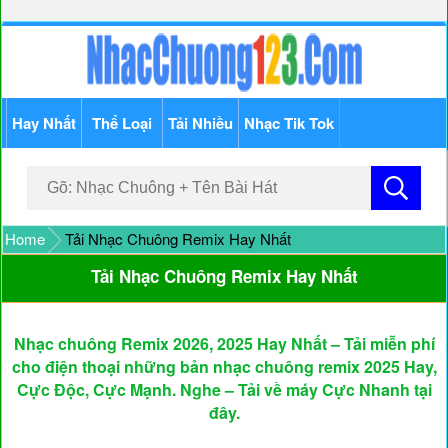
Hay Nhất
Thể Loại
Tải Nhiều
Nhạc Tik Tok
Home
Tải Nhạc Chuông Remix Hay Nhất
Tải Nhạc Chuông Remix Hay Nhất
Nhạc chuông Remix 2026, 2025 Hay Nhất – Tải miễn phí
cho điện thoại những bản nhạc chuông remix 2025 Hay,
Cực Độc, Cực Mạnh. Nghe – Tải về máy Cực Nhanh tại
đây.