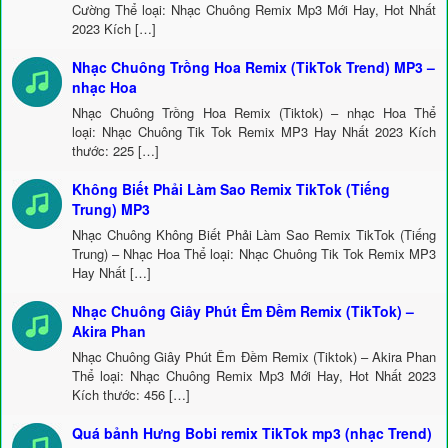
Cường Thể loại: Nhạc Chuông Remix Mp3 Mới Hay, Hot Nhất
2023 Kích […]
Nhạc Chuông Trồng Hoa Remix (TikTok Trend) MP3 –
nhạc Hoa
Nhạc Chuông Trồng Hoa Remix (Tiktok) – nhạc Hoa Thể
loại: Nhạc Chuông Tik Tok Remix MP3 Hay Nhất 2023 Kích
thước: 225 […]
Không Biết Phải Làm Sao Remix TikTok (Tiếng
Trung) MP3
Nhạc Chuông Không Biết Phải Làm Sao Remix TikTok (Tiếng
Trung) – Nhạc Hoa Thể loại: Nhạc Chuông Tik Tok Remix MP3
Hay Nhất […]
Nhạc Chuông Giây Phút Êm Đềm Remix (TikTok) –
Akira Phan
Nhạc Chuông Giây Phút Êm Đềm Remix (Tiktok) – Akira Phan
Thể loại: Nhạc Chuông Remix Mp3 Mới Hay, Hot Nhất 2023
Kích thước: 456 […]
Quá bảnh Hưng Bobi remix TikTok mp3 (nhạc Trend)