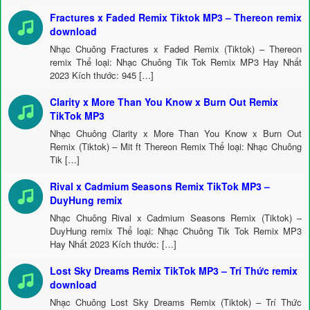
Fractures x Faded Remix Tiktok MP3 – Thereon remix
download
Nhạc Chuông Fractures x Faded Remix (Tiktok) – Thereon
remix Thể loại: Nhạc Chuông Tik Tok Remix MP3 Hay Nhất
2023 Kích thước: 945 […]
Clarity x More Than You Know x Burn Out Remix
TikTok MP3
Nhạc Chuông Clarity x More Than You Know x Burn Out
Remix (Tiktok) – Mit ft Thereon Remix Thể loại: Nhạc Chuông
Tik […]
Rival x Cadmium Seasons Remix TikTok MP3 –
DuyHung remix
Nhạc Chuông Rival x Cadmium Seasons Remix (Tiktok) –
DuyHung remix Thể loại: Nhạc Chuông Tik Tok Remix MP3
Hay Nhất 2023 Kích thước: […]
Lost Sky Dreams Remix TikTok MP3 – Trí Thức remix
download
Nhạc Chuông Lost Sky Dreams Remix (Tiktok) – Trí Thức