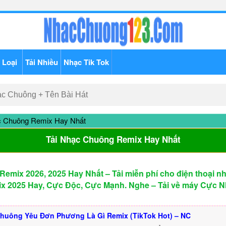
 Loại
Tải Nhiều
Nhạc Tik Tok
c Chuông Remix Hay Nhất
Tải Nhạc Chuông Remix Hay Nhất
emix 2026, 2025 Hay Nhất – Tải miễn phí cho điện thoại 
x 2025 Hay, Cực Độc, Cực Mạnh. Nghe – Tải về máy Cực Nh
huông Yêu Đơn Phương Là Gì Remix (TikTok Hot) – NC