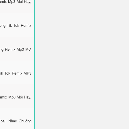
emix Mp3 Mới Hay,
ông Tik Tok Remix
ông Remix Mp3 Mới
 Tik Tok Remix MP3
emix Mp3 Mới Hay,
loại: Nhạc Chuông