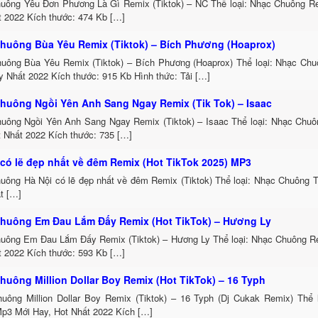
uông Yêu Đơn Phương Là Gì Remix (Tiktok) – NC Thể loại: Nhạc Chuông R
t 2022 Kích thước: 474 Kb […]
huông Bùa Yêu Remix (Tiktok) – Bích Phương (Hoaprox)
uông Bùa Yêu Remix (Tiktok) – Bích Phương (Hoaprox) Thể loại: Nhạc Chu
 Nhất 2022 Kích thước: 915 Kb Hình thức: Tải […]
huông Ngồi Yên Anh Sang Ngay Remix (Tik Tok) – Isaac
uông Ngồi Yên Anh Sang Ngay Remix (Tiktok) – Isaac Thể loại: Nhạc Chu
t Nhất 2022 Kích thước: 735 […]
 có lẽ đẹp nhất về đêm Remix (Hot TikTok 2025) MP3
uông Hà Nội có lẽ đẹp nhất về đêm Remix (Tiktok) Thể loại: Nhạc Chuông
t […]
huông Em Đau Lắm Đấy Remix (Hot TikTok) – Hương Ly
uông Em Đau Lắm Đấy Remix (Tiktok) – Hương Ly Thể loại: Nhạc Chuông R
t 2022 Kích thước: 593 Kb […]
huông Million Dollar Boy Remix (Hot TikTok) – 16 Typh
uông Million Dollar Boy Remix (Tiktok) – 16 Typh (Dj Cukak Remix) Thể 
p3 Mới Hay, Hot Nhất 2022 Kích […]