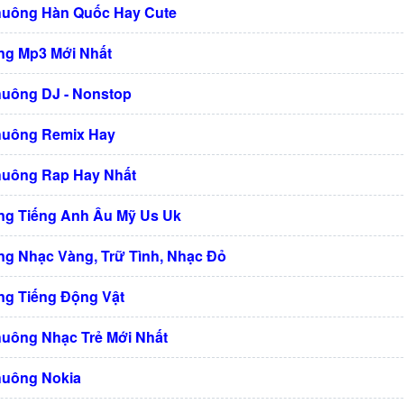
huông Hàn Quốc Hay Cute
g Mp3 Mới Nhất
huông DJ - Nonstop
huông Remix Hay
huông Rap Hay Nhất
g Tiếng Anh Âu Mỹ Us Uk
g Nhạc Vàng, Trữ Tình, Nhạc Đỏ
g Tiếng Động Vật
huông Nhạc Trẻ Mới Nhất
huông Nokia