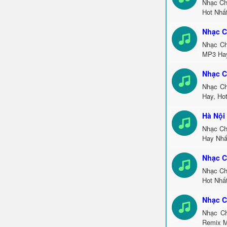
Nhạc Ch
Hot Nhấ
Nhạc C
Nhạc Ch
MP3 Hay
Nhạc C
Nhạc Ch
Hay, Ho
Hà Nội
Nhạc Ch
Hay Nhấ
Nhạc C
Nhạc Ch
Hot Nhấ
Nhạc C
Nhạc Ch
Remix M