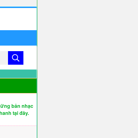
những bản nhạc
anh tại đây.