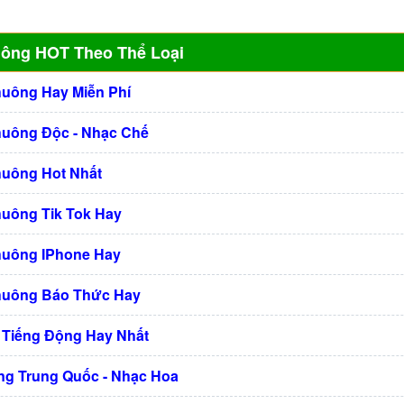
uông HOT Theo Thể Loại
huông Hay Miễn Phí
huông Độc - Nhạc Chế
huông Hot Nhất
huông Tik Tok Hay
huông IPhone Hay
huông Báo Thức Hay
 Tiếng Động Hay Nhất
g Trung Quốc - Nhạc Hoa