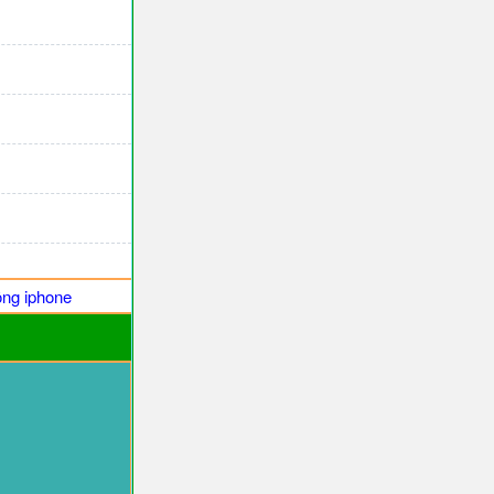
ng iphone