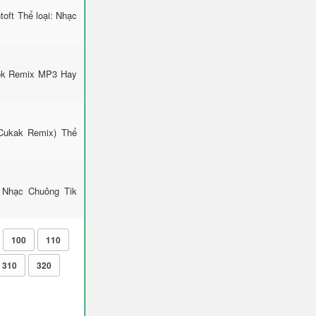
oft Thể loại: Nhạc
Tok Remix MP3 Hay
Cukak Remix) Thể
 Nhạc Chuông Tik
100
110
310
320