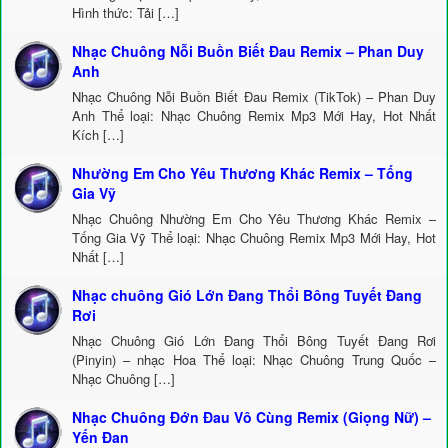
Hình thức: Tải […]
Nhạc Chuông Nỗi Buồn Biết Đau Remix – Phan Duy
Anh
Nhạc Chuông Nỗi Buồn Biết Đau Remix (TikTok) – Phan Duy
Anh Thể loại: Nhạc Chuông Remix Mp3 Mới Hay, Hot Nhất
Kích […]
Nhường Em Cho Yêu Thương Khác Remix – Tống
Gia Vỹ
Nhạc Chuông Nhường Em Cho Yêu Thương Khác Remix –
Tống Gia Vỹ Thể loại: Nhạc Chuông Remix Mp3 Mới Hay, Hot
Nhất […]
Nhạc chuông Gió Lớn Đang Thổi Bông Tuyết Đang
Rơi
Nhạc Chuông Gió Lớn Đang Thổi Bông Tuyết Đang Rơi
(Pinyin) – nhạc Hoa Thể loại: Nhạc Chuông Trung Quốc –
Nhạc Chuông […]
Nhạc Chuông Đớn Đau Vô Cùng Remix (Giọng Nữ) –
Yến Đan