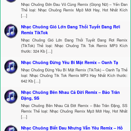
Nhạc Chuông Đớn Đau Vô Cùng Remix (Giọng Nữ) – Yến Đan
Thể loại: Nhạc Chuông Remix Mp3 Mới Hay, Hot Nhất Kích
[…]
Nhạc Chuông Gió Lớn Đang Thổi Tuyết Đang Rơi
Remix TikTok
Nhạc Chuông Gió Lớn Đang Thổi Tuyết Đang Rơi Remix
(TikTok) Thể loại: Nhạc Chuông Tik Tok Remix MP3 Kích
thước: 324 Kb […]
Nhạc Chuông Đừng Yêu Bí Mật Remix – Oanh Tạ
Nhạc Chuông Đừng Yêu Bí Mật Remix (TikTok) – Oanh Tạ Thể
loại: Nhạc Chuông Tik Tok Remix MP3 Hay Nhất Kích thước:
642 Kb […]
Nhạc Chuông Bên Nhau Cả Đời Remix – Bảo Trân
Đặng, SS
Nhạc Chuông Bên Nhau Cả Đời Remix – Bảo Trân Đặng, SS
Remix Thể loại: Nhạc Chuông Remix Mp3 Mới Hay, Hot Nhất
[…]
Nhạc Chuông Biết Đau Nhưng Vẫn Yêu Remix – Hồ