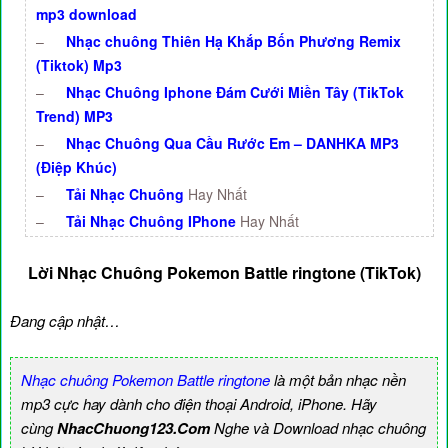
mp3 download
–
Nhạc chuông Thiên Hạ Khắp Bốn Phương Remix
(Tiktok) Mp3
–
Nhạc Chuông Iphone Đám Cưới Miền Tây (TikTok
Trend) MP3
–
Nhạc Chuông Qua Cầu Rước Em – DANHKA MP3
(Điệp Khúc)
–
Tải Nhạc Chuông
Hay Nhất
–
Tải Nhạc Chuông IPhone
Hay Nhất
Lời Nhạc Chuông Pokemon Battle ringtone (TikTok)
Đang cập nhật…
Nhạc chuông Pokemon Battle ringtone
là một bản nhạc nền
mp3 cực hay dành cho điện thoại Android, iPhone. Hãy
cùng
NhacChuong123.Com
Nghe và Download nhạc chuông