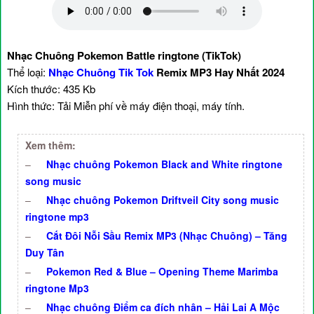
Nhạc Chuông Pokemon Battle ringtone (TikTok)
Thể loại:
Nhạc Chuông Tik Tok
Remix MP3 Hay Nhất 2024
Kích thước: 435 Kb
Hình thức: Tải Miễn phí về máy điện thoại, máy tính.
Xem thêm:
–
Nhạc chuông Pokemon Black and White ringtone
song music
–
Nhạc chuông Pokemon Driftveil City song music
ringtone mp3
–
Cắt Đôi Nỗi Sầu Remix MP3 (Nhạc Chuông) – Tăng
Duy Tân
–
Pokemon Red & Blue – Opening Theme Marimba
ringtone Mp3
–
Nhạc chuông Điểm ca đích nhân – Hải Lai A Mộc