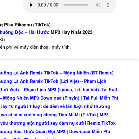
g Pika Pikachu (TikTok)
huông Độc – Hài Hước
MP3 Hay Nhất 2023
 Kb
ễn phí về máy điện thoại, máy tính.
uông Là Anh Remix TikTok – Mộng Nhiên (BT Remix)
uông Là Anh Remix TikTok (Lời Việt) – Phạm Lịch
Lời Việt) – Phạm Lịch MP3 (Lyrics, Lời bài hát). Tải Full
– Mộng Nhiên MP3 Download (Pinyin) | Tải Full Miễn Phí
 lấy 10 người 1 lượt để đêm về lần lượt nhớ thương
o wo ai ni mixue bing cheng Tian Mi Mi (TikTok) MP3
 yêu thương một người say đắm nụ cười Remix TikTok
uông Báo Thức Quân Đội MP3 | Download Miễn Phí