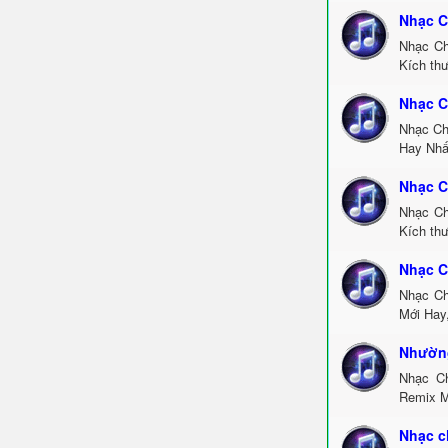
Nhạc C
Nhạc Ch
Kích th
Nhạc C
Nhạc Ch
Hay Nhấ
Nhạc C
Nhạc Ch
Kích thư
Nhạc C
Nhạc Ch
Mới Hay
Nhường
Nhạc C
Remix M
Nhạc c