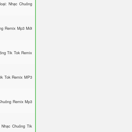
loại: Nhạc Chuông
ông Remix Mp3 Mới
uông Tik Tok Remix
Tik Tok Remix MP3
 Chuông Remix Mp3
: Nhạc Chuông Tik