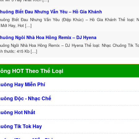
huông Biết Đau Nhưng Vẫn Yêu – Hồ Gia Khánh
uông Biết Đau Nhưng Vẫn Yêu (Điệp Khúc) – Hồ Gia Khánh Thể loại: 
 Mới Hay, Hot […]
huông Ngôi Nhà Hoa Hồng Remix – DJ Hyena
uông Ngôi Nhà Hoa Hồng Remix – DJ Hyena Thể loại: Nhạc Chuông Tik 
ch thước: 415 Kb […]
uông HOT Theo Thể Loại
huông Hay Miễn Phí
huông Độc - Nhạc Chế
huông Hot Nhất
huông Tik Tok Hay