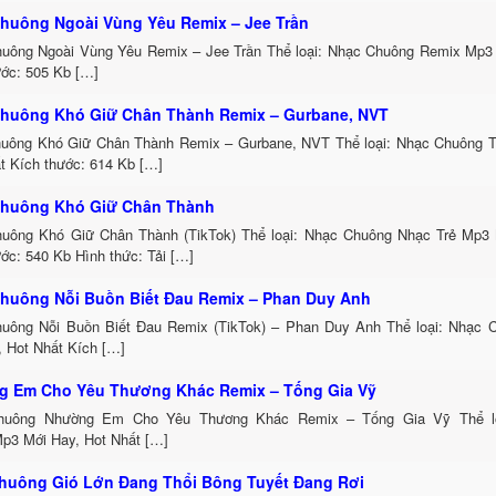
huông Ngoài Vùng Yêu Remix – Jee Trần
uông Ngoài Vùng Yêu Remix – Jee Trần Thể loại: Nhạc Chuông Remix Mp3 
ước: 505 Kb […]
huông Khó Giữ Chân Thành Remix – Gurbane, NVT
uông Khó Giữ Chân Thành Remix – Gurbane, NVT Thể loại: Nhạc Chuông 
t Kích thước: 614 Kb […]
huông Khó Giữ Chân Thành
uông Khó Giữ Chân Thành (TikTok) Thể loại: Nhạc Chuông Nhạc Trẻ Mp3 
ớc: 540 Kb Hình thức: Tải […]
huông Nỗi Buồn Biết Đau Remix – Phan Duy Anh
uông Nỗi Buồn Biết Đau Remix (TikTok) – Phan Duy Anh Thể loại: Nhạc
, Hot Nhất Kích […]
 Em Cho Yêu Thương Khác Remix – Tống Gia Vỹ
huông Nhường Em Cho Yêu Thương Khác Remix – Tống Gia Vỹ Thể lo
p3 Mới Hay, Hot Nhất […]
huông Gió Lớn Đang Thổi Bông Tuyết Đang Rơi