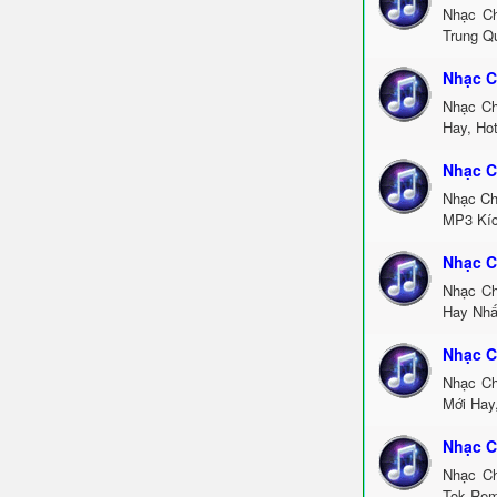
Nhạc Ch
Trung Q
Nhạc C
Nhạc Ch
Hay, Ho
Nhạc C
Nhạc Ch
MP3 Kíc
Nhạc C
Nhạc Ch
Hay Nhấ
Nhạc C
Nhạc Ch
Mới Hay
Nhạc C
Nhạc Ch
Tok Rem