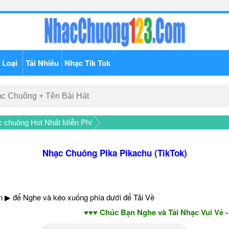
 Loại
Tải Nhiều
Nhạc Tik Tok
c chuông Hot Nhất Miễn Phí
Nhạc Chuông Pika Pikachu (TikTok)
 ▶ để Nghe và kéo xuống phía dưới để Tải Về
♥♥♥ Chúc Bạn Nghe và Tải Nhạc Vui Vẻ - Năm