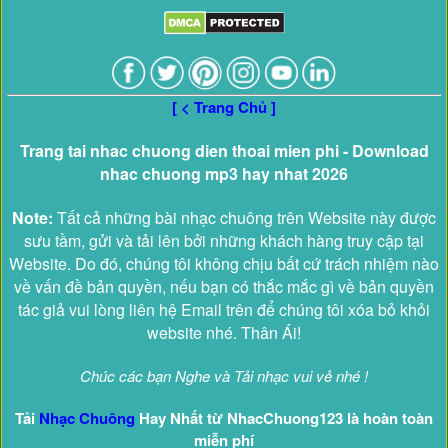
[ < Trang Chủ ]
Trang tai nhac chuong dien thoai mien phi - Download
nhac chuong mp3 hay nhat 2026
Note:
Tất cả những bài nhạc chuông trên Website này được
sưu tầm, gửi và tải lên bởi những khách hàng truy cập tại
Website. Do đó, chúng tôi không chịu bất cứ trách nhiệm nào
về vấn đề bản quyền, nếu bạn có thắc mắc gì về bản quyền
tác giả vui lòng liên hệ Email trên để chúng tôi xóa bỏ khỏi
website nhé. Thân Ái!
Chúc các bạn Nghe và Tải nhạc vui vẻ nhé !
Tải
Nhạc Chuông
Hay Nhất từ NhacChuong123 là hoàn toàn
miễn phí