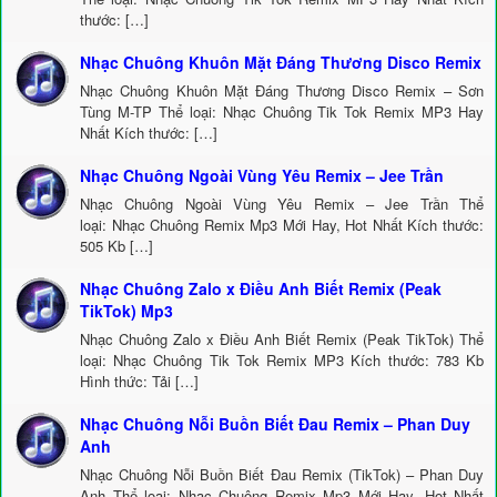
thước: […]
Nhạc Chuông Khuôn Mặt Đáng Thương Disco Remix
Nhạc Chuông Khuôn Mặt Đáng Thương Disco Remix – Sơn
Tùng M-TP Thể loại: Nhạc Chuông Tik Tok Remix MP3 Hay
Nhất Kích thước: […]
Nhạc Chuông Ngoài Vùng Yêu Remix – Jee Trần
Nhạc Chuông Ngoài Vùng Yêu Remix – Jee Trần Thể
loại: Nhạc Chuông Remix Mp3 Mới Hay, Hot Nhất Kích thước:
505 Kb […]
Nhạc Chuông Zalo x Điều Anh Biết Remix (Peak
TikTok) Mp3
Nhạc Chuông Zalo x Điều Anh Biết Remix (Peak TikTok) Thể
loại: Nhạc Chuông Tik Tok Remix MP3 Kích thước: 783 Kb
Hình thức: Tải […]
Nhạc Chuông Nỗi Buồn Biết Đau Remix – Phan Duy
Anh
Nhạc Chuông Nỗi Buồn Biết Đau Remix (TikTok) – Phan Duy
Anh Thể loại: Nhạc Chuông Remix Mp3 Mới Hay, Hot Nhất