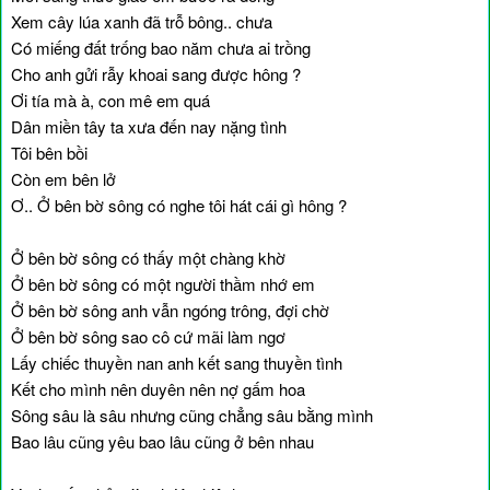
Xem cây lúa xanh đã trỗ bông.. chưa
Có miếng đất trống bao năm chưa ai trồng
Cho anh gửi rẫy khoai sang được hông ?
Ơi tía mà à, con mê em quá
Dân miền tây ta xưa đến nay nặng tình
Tôi bên bồi
Còn em bên lở
Ơ.. Ở bên bờ sông có nghe tôi hát cái gì hông ?
Ở bên bờ sông có thấy một chàng khờ
Ở bên bờ sông có một người thầm nhớ em
Ở bên bờ sông anh vẫn ngóng trông, đợi chờ
Ở bên bờ sông sao cô cứ mãi làm ngơ
Lấy chiếc thuyền nan anh kết sang thuyền tình
Kết cho mình nên duyên nên nợ gấm hoa
Sông sâu là sâu nhưng cũng chẳng sâu bằng mình
Bao lâu cũng yêu bao lâu cũng ở bên nhau