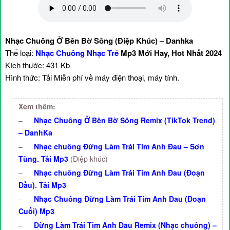
Nhạc Chuông Ở Bên Bờ Sông (Điệp Khúc) – Danhka
Thể loại:
Nhạc Chuông Nhạc Trẻ
Mp3 Mới Hay, Hot Nhất 2024
Kích thước: 431 Kb
Hình thức: Tải Miễn phí về máy điện thoại, máy tính.
Xem thêm:
–
Nhạc Chuông Ở Bên Bờ Sông Remix (TikTok Trend)
– DanhKa
–
Nhạc chuông Đừng Làm Trái Tim Anh Đau – Sơn
Tùng. Tải Mp3
(Điệp khúc)
–
Nhạc chuông Đừng Làm Trái Tim Anh Đau (Đoạn
Đầu). Tải Mp3
–
Nhạc Chuông Đừng Làm Trái Tim Anh Đau (Đoạn
Cuối) Mp3
–
Đừng Làm Trái Tim Anh Đau Remix (Nhạc chuông) –