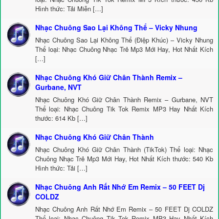
Hình thức: Tải Miễn […]
Nhạc Chuông Sao Lại Không Thể – Vicky Nhung
Nhạc Chuông Sao Lại Không Thể (Điệp Khúc) – Vicky Nhung
Thể loại: Nhạc Chuông Nhạc Trẻ Mp3 Mới Hay, Hot Nhất Kích
[…]
Nhạc Chuông Khó Giữ Chân Thành Remix –
Gurbane, NVT
Nhạc Chuông Khó Giữ Chân Thành Remix – Gurbane, NVT
Thể loại: Nhạc Chuông Tik Tok Remix MP3 Hay Nhất Kích
thước: 614 Kb […]
Nhạc Chuông Khó Giữ Chân Thành
Nhạc Chuông Khó Giữ Chân Thành (TikTok) Thể loại: Nhạc
Chuông Nhạc Trẻ Mp3 Mới Hay, Hot Nhất Kích thước: 540 Kb
Hình thức: Tải […]
Nhạc Chuông Anh Rất Nhớ Em Remix – 50 FEET Dj
COLDZ
Nhạc Chuông Anh Rất Nhớ Em Remix – 50 FEET Dj COLDZ
Thể loại: Nhạc Chuông Tik Tok Remix MP3 Hay Nhất Kích