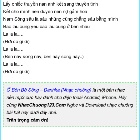
Lấy chiếc thuyền nan anh kết sang thuyền tình
Kết cho mình nên duyên nên nợ gấm hoa
Nam Sông sâu là sâu những cũng chẳng sâu bằng mình
Bao lâu cũng yêu bao lâu cũng ở bên nhau
La la la….
(Hỡi cô gì ơi)
La la la….
(Bên này sông này, bên này sông này..)
La la la….
(Hỡi cô gì ơi)
Ở Bên Bờ Sông – Danhka (Nhạc chuông)
là một bản nhạc
nền mp3 cực hay dành cho điện thoại Android, iPhone. Hãy
cùng
NhacChuong123.Com
Nghe và Download nhạc chuông
bài hát này dưới đây nhé.
Trân trọng cảm ơn!