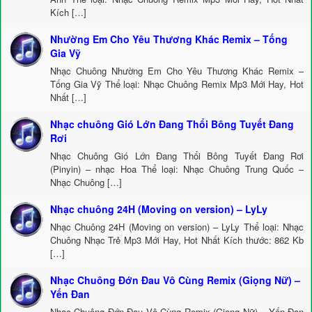
Kích […]
Nhường Em Cho Yêu Thương Khác Remix – Tống
Gia Vỹ
Nhạc Chuông Nhường Em Cho Yêu Thương Khác Remix –
Tống Gia Vỹ Thể loại: Nhạc Chuông Remix Mp3 Mới Hay, Hot
Nhất […]
Nhạc chuông Gió Lớn Đang Thổi Bông Tuyết Đang
Rơi
Nhạc Chuông Gió Lớn Đang Thổi Bông Tuyết Đang Rơi
(Pinyin) – nhạc Hoa Thể loại: Nhạc Chuông Trung Quốc –
Nhạc Chuông […]
Nhạc chuông 24H (Moving on version) – LyLy
Nhạc Chuông 24H (Moving on version) – LyLy Thể loại: Nhạc
Chuông Nhạc Trẻ Mp3 Mới Hay, Hot Nhất Kích thước: 862 Kb
[…]
Nhạc Chuông Đớn Đau Vô Cùng Remix (Giọng Nữ) –
Yến Đan
Nhạc Chuông Đớn Đau Vô Cùng Remix (Giọng Nữ) – Yến Đan