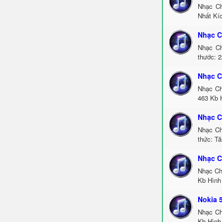
Nhạc Ch
Nhất Kí
Nhạc C
Nhạc Ch
thước: 2
Nhạc C
Nhạc Ch
463 Kb H
Nhạc C
Nhạc Ch
thức: Tả
Nhạc C
Nhạc Ch
Kb Hình 
Nokia 
Nhạc Ch
Kb Hình 