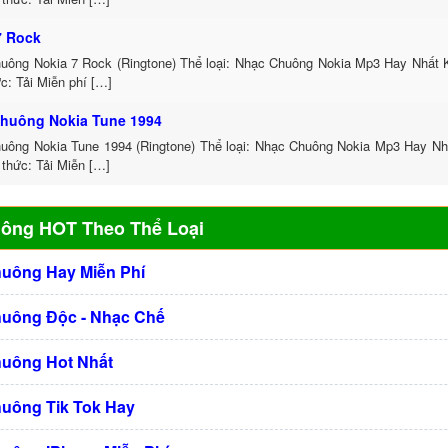
7 Rock
uông Nokia 7 Rock (Ringtone) Thể loại: Nhạc Chuông Nokia Mp3 Hay Nhất 
c: Tải Miễn phí […]
huông Nokia Tune 1994
uông Nokia Tune 1994 (Ringtone) Thể loại: Nhạc Chuông Nokia Mp3 Hay Nh
thức: Tải Miễn […]
uông HOT Theo Thể Loại
huông Hay Miễn Phí
huông Độc - Nhạc Chế
huông Hot Nhất
huông Tik Tok Hay