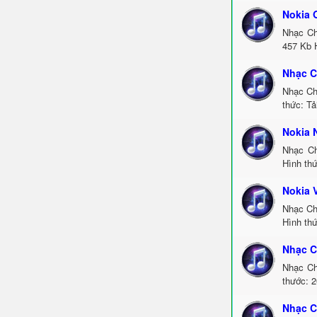
Nokia 
Nhạc Ch
457 Kb 
Nhạc C
Nhạc Ch
thức: Tả
Nokia 
Nhạc Ch
Hình thứ
Nokia 
Nhạc Ch
Hình thứ
Nhạc C
Nhạc Ch
thước: 2
Nhạc C