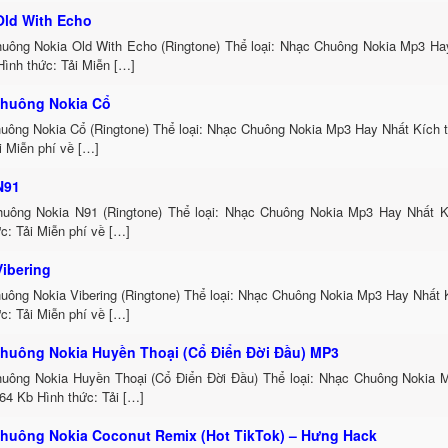
Old With Echo
uông Nokia Old With Echo (Ringtone) Thể loại: Nhạc Chuông Nokia Mp3 Ha
Hình thức: Tải Miễn […]
huông Nokia Cổ
uông Nokia Cổ (Ringtone) Thể loại: Nhạc Chuông Nokia Mp3 Hay Nhất Kích 
i Miễn phí về […]
N91
uông Nokia N91 (Ringtone) Thể loại: Nhạc Chuông Nokia Mp3 Hay Nhất K
c: Tải Miễn phí về […]
Vibering
uông Nokia Vibering (Ringtone) Thể loại: Nhạc Chuông Nokia Mp3 Hay Nhất 
c: Tải Miễn phí về […]
huông Nokia Huyền Thoại (Cổ Điển Đời Đầu) MP3
uông Nokia Huyền Thoại (Cổ Điển Đời Đầu) Thể loại: Nhạc Chuông Nokia 
64 Kb Hình thức: Tải […]
huông Nokia Coconut Remix (Hot TikTok) – Hưng Hack