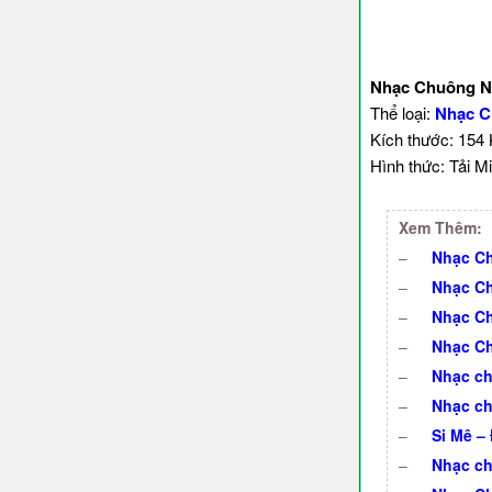
Nhạc Chuông No
Thể loại:
Nhạc C
Kích thước: 154
Hình thức: Tải Mi
Xem Thêm:
–
Nhạc Ch
–
Nhạc Ch
–
Nhạc Ch
–
Nhạc Ch
–
Nhạc ch
–
Nhạc ch
–
Si Mê –
–
Nhạc ch