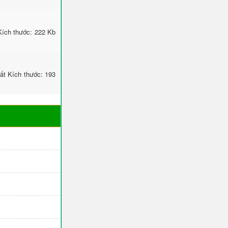
Kích thước: 222 Kb
ất Kích thước: 193