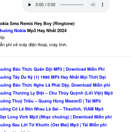
kia Sms Remix Hey Boy (Ringtone)
huông Nokia
Mp3 Hay Nhất 2024
 Kb
ễn phí về máy điện thoại, máy tính.
uông Báo Thức Quân Đội MP3 | Download Miễn Phí
uông Tây Du Ký (1) 1986 MP3 Hay Nhất Mọi Thời Đại
uông Báo Thức Nghe Là Phải Dậy. Download Miễn phí
uông Thương Ly Biệt – Chu Thúy Quỳnh (Lời Việt) Mp3
uông Thuỷ Triều – Quang Hùng MasterD | Tải MP3
uông Có Lẽ Bên Nhau Là Sai – Thaolinh, ViAM Mp3
 Đạt Long Vinh Mp3 (Nhạc chuông) | Download Miễn phí
uông Sau Lời Từ Khước (Ost Mai) Mp3 | Tải Miễn phí