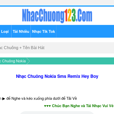
 Loại
Tải Nhiều
Nhạc Tik Tok
c Chuông Nokia
Nhạc Chuông Nokia Sms Remix Hey Boy
 ▶ để Nghe và kéo xuống phía dưới để Tải Về
♥♥♥ Chúc Bạn Nghe và Tải Nhạc Vui Vẻ - Nă