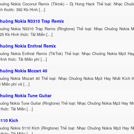
uông Nokia Coconut Remix (Tiktok) – Dj Hưng Hack Thể loại: Nhạc Chu
ch thước: 392 Kb Hình […]
huông Nokia N3310 Trap Remix
uông Nokia N3310 Trap Remix (Ringtone) Thể loại: Nhạc Chuông Nokia 
25 Kb Hình thức: Tải Miễn […]
huông Nokia Enthral Remix
uông Nokia Enthral Remix (TikTok) Thể loại: Nhạc Chuông Nokia Mp3 Hay
ình thức: Tải Miễn phí […]
huông Nokia Mozart 40
uông Nokia Mozart 40 Thể loại: Nhạc Chuông Nokia Mp3 Hay Nhất Kích t
i Miễn phí về […]
huông Nokia Tune Guitar
uông Nokia Tune Guitar (Ringtone) Thể loại: Nhạc Chuông Nokia Mp3 Hay Nh
thức: Tải Miễn […]
5110 Kich
uông Nokia 5110 Kich (Ringtone) Thể loại: Nhạc Chuông Nokia Mp3 Hay Nh
thức: Tải Miễn […]