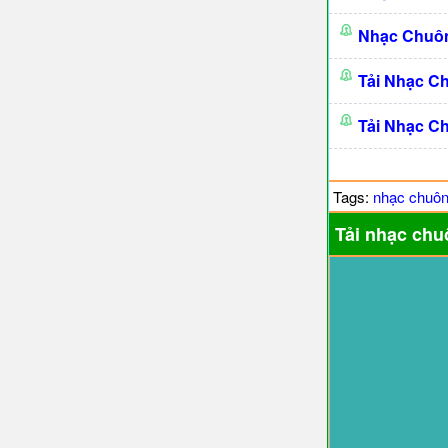
Nhạc Chuô
Tải Nhạc C
Tải Nhạc C
Tags:
nhạc chuô
Tải nhạc chu