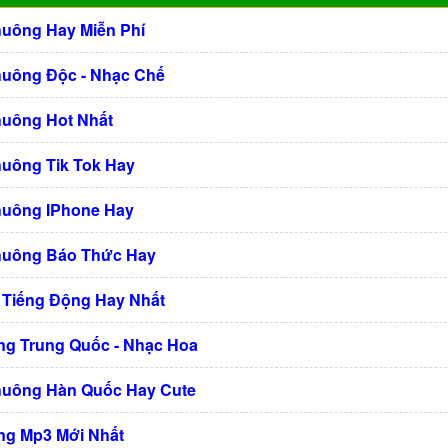
huông Hay Miễn Phí
huông Độc - Nhạc Chế
huông Hot Nhất
huông Tik Tok Hay
huông IPhone Hay
huông Báo Thức Hay
 Tiếng Động Hay Nhất
g Trung Quốc - Nhạc Hoa
huông Hàn Quốc Hay Cute
g Mp3 Mới Nhất