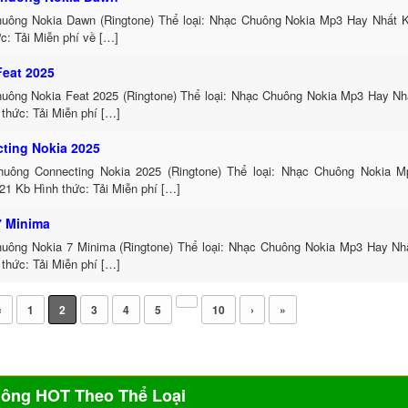
uông Nokia Dawn (Ringtone) Thể loại: Nhạc Chuông Nokia Mp3 Hay Nhất K
c: Tải Miễn phí về […]
Feat 2025
uông Nokia Feat 2025 (Ringtone) Thể loại: Nhạc Chuông Nokia Mp3 Hay Nh
thức: Tải Miễn phí […]
ting Nokia 2025
uông Connecting Nokia 2025 (Ringtone) Thể loại: Nhạc Chuông Nokia 
21 Kb Hình thức: Tải Miễn phí […]
7 Minima
uông Nokia 7 Minima (Ringtone) Thể loại: Nhạc Chuông Nokia Mp3 Hay Nhấ
thức: Tải Miễn phí […]
‹
1
2
3
4
5
10
›
»
uông HOT Theo Thể Loại