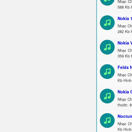
Nhạc Ch
588 Kb H
Nokia 
Nhạc Ch
282 Kb 
Nokia 
Nhạc Ch
359 Kb 
Felds 
Nhạc Ch
Kb Hình 
Nokia 
Nhạc Ch
thước: 8
Noctur
Nhạc Ch
Kb Hình 