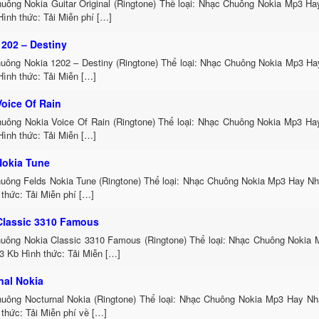
uông Nokia Guitar Original (Ringtone) Thể loại: Nhạc Chuông Nokia Mp3 Ha
ình thức: Tải Miễn phí […]
1202 – Destiny
uông Nokia 1202 – Destiny (Ringtone) Thể loại: Nhạc Chuông Nokia Mp3 Ha
Hình thức: Tải Miễn […]
Voice Of Rain
uông Nokia Voice Of Rain (Ringtone) Thể loại: Nhạc Chuông Nokia Mp3 Ha
Hình thức: Tải Miễn […]
Nokia Tune
uông Felds Nokia Tune (Ringtone) Thể loại: Nhạc Chuông Nokia Mp3 Hay Nh
thức: Tải Miễn phí […]
Classic 3310 Famous
uông Nokia Classic 3310 Famous (Ringtone) Thể loại: Nhạc Chuông Nokia 
3 Kb Hình thức: Tải Miễn […]
nal Nokia
uông Nocturnal Nokia (Ringtone) Thể loại: Nhạc Chuông Nokia Mp3 Hay Nh
thức: Tải Miễn phí về […]