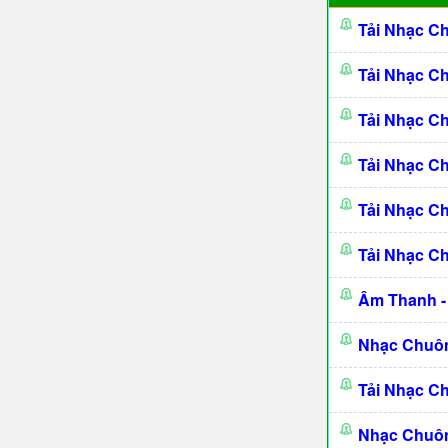
Tải Nhạc C
Tải Nhạc C
Tải Nhạc C
Tải Nhạc C
Tải Nhạc C
Tải Nhạc C
Âm Thanh -
Nhạc Chuôn
Tải Nhạc C
Nhạc Chuôn