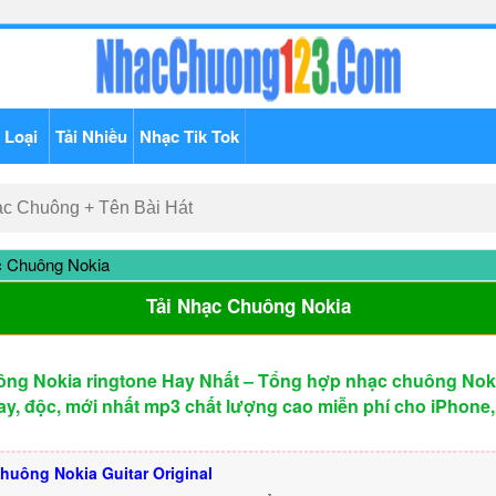
 Loại
Tải Nhiều
Nhạc Tik Tok
c Chuông Nokia
Tải Nhạc Chuông Nokia
ông Nokia ringtone Hay Nhất – Tổng hợp nhạc chuông Noki
ay, độc, mới nhất mp3 chất lượng cao miễn phí cho iPhone,
huông Nokia Guitar Original