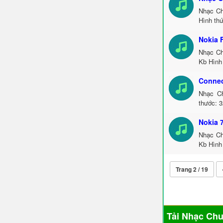
Nhạc Ch
Hình thứ
Nokia 
Nhạc Ch
Kb Hình 
Connec
Nhạc Ch
thước: 3
Nokia 
Nhạc Ch
Kb Hình 
Trang 2 / 19
Tải Nhạc Ch