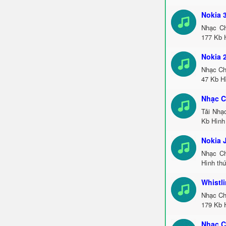
Nokia 
Nhạc Ch
177 Kb H
Nokia 
Nhạc Ch
47 Kb Hì
Nhạc C
Tải Nhạ
Kb Hình 
Nokia 
Nhạc Ch
Hình thứ
Whistl
Nhạc Ch
179 Kb H
Nhạc C