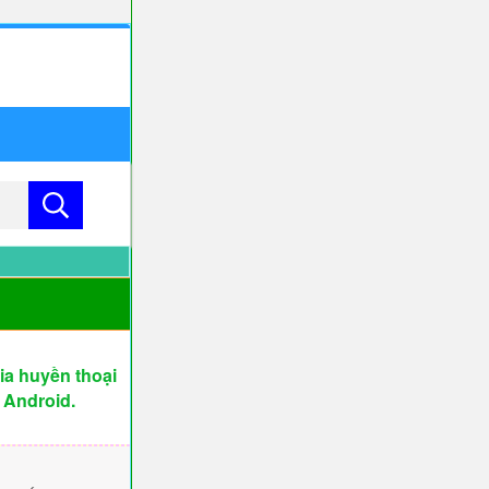
a huyền thoại
 Android.