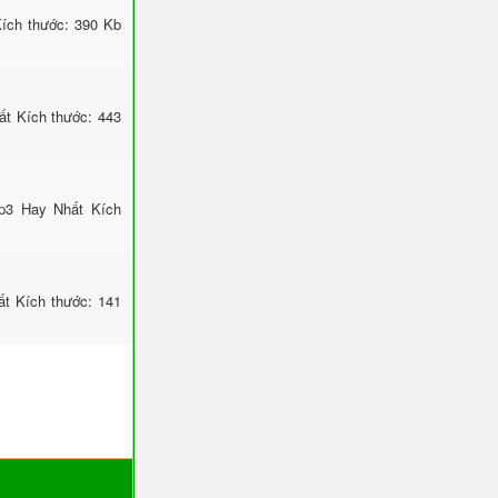
ích thước: 390 Kb
ất Kích thước: 443
Mp3 Hay Nhất Kích
t Kích thước: 141