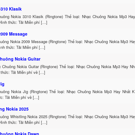
3310 Klasik
uông Nokia 3310 Klasik (Ringtone) Thể loại: Nhạc Chuông Nokia Mp3 Hay
ình thức: Tải Miễn phí […]
2009 Message
uông Nokia 2009 Message (Ringtone) Thể loại: Nhạc Chuông Nokia Mp3 Hay
nh thức: Tải Miễn phí […]
huông Nokia Guitar
c Chuông Nokia Guitar (Ringtone) Thể loại: Nhạc Chuông Nokia Mp3 Hay Nh
thức: Tải Miễn phí về […]
Jig
uông Nokia Jig (Ringtone) Thể loại: Nhạc Chuông Nokia Mp3 Hay Nhất K
c: Tải Miễn phí về […]
ing Nokia 2025
uông Whistling Nokia 2025 (Ringtone) Thể loại: Nhạc Chuông Nokia Mp3 Ha
ình thức: Tải Miễn phí […]
huông Nokia Dawn