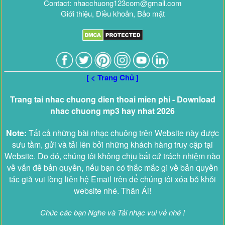
Contact: nhacchuong123com@gmail.com
Giới thiệu, Điều khoản, Bảo mật
[ < Trang Chủ ]
Trang tai nhac chuong dien thoai mien phi - Download
nhac chuong mp3 hay nhat 2026
Note:
Tất cả những bài nhạc chuông trên Website này được
sưu tầm, gửi và tải lên bởi những khách hàng truy cập tại
Website. Do đó, chúng tôi không chịu bất cứ trách nhiệm nào
về vấn đề bản quyền, nếu bạn có thắc mắc gì về bản quyền
tác giả vui lòng liên hệ Email trên để chúng tôi xóa bỏ khỏi
website nhé. Thân Ái!
Chúc các bạn Nghe và Tải nhạc vui vẻ nhé !