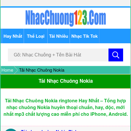
Hay Nhất
Thể Loại
Tải Nhiều
Nhạc Tik Tok
Home
Tải Nhạc Chuông Nokia
Tải Nhạc Chuông Nokia
Tải Nhạc Chuông Nokia ringtone Hay Nhất – Tổng hợp
nhạc chuông Nokia huyền thoại chuẩn, hay, độc, mới
nhất mp3 chất lượng cao miễn phí cho iPhone, Android.