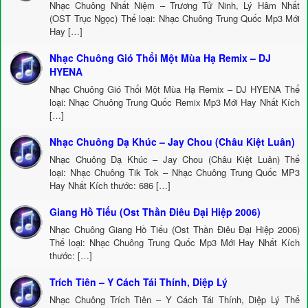
Nhạc Chuông Nhất Niệm – Trương Tử Ninh, Lý Hâm Nhất
(OST Trục Ngọc) Thể loại: Nhạc Chuông Trung Quốc Mp3 Mới
Hay […]
Nhạc Chuông Gió Thổi Một Mùa Hạ Remix – DJ
HYENA
Nhạc Chuông Gió Thổi Một Mùa Hạ Remix – DJ HYENA Thể
loại: Nhạc Chuông Trung Quốc Remix Mp3 Mới Hay Nhất Kích
[…]
Nhạc Chuông Dạ Khúc – Jay Chou (Châu Kiệt Luân)
Nhạc Chuông Dạ Khúc – Jay Chou (Châu Kiệt Luân) Thể
loại: Nhạc Chuông Tik Tok – Nhạc Chuông Trung Quốc MP3
Hay Nhất Kích thước: 686 […]
Giang Hồ Tiếu (Ost Thần Điêu Đại Hiệp 2006)
Nhạc Chuông Giang Hồ Tiếu (Ost Thần Điêu Đại Hiệp 2006)
Thể loại: Nhạc Chuông Trung Quốc Mp3 Mới Hay Nhất Kích
thước: […]
Trích Tiên – Y Cách Tái Thính, Diệp Lý
Nhạc Chuông Trích Tiên – Y Cách Tái Thính, Diệp Lý Thể