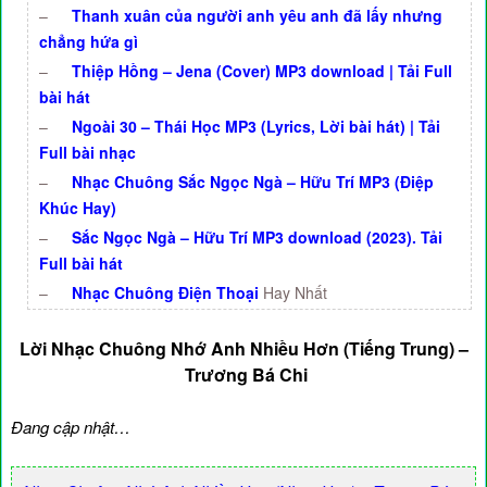
–
Thanh xuân của người anh yêu anh đã lấy nhưng
chẳng hứa gì
–
Thiệp Hồng – Jena (Cover) MP3 download | Tải Full
bài hát
–
Ngoài 30 – Thái Học MP3 (Lyrics, Lời bài hát) | Tải
Full bài nhạc
–
Nhạc Chuông Sắc Ngọc Ngà – Hữu Trí MP3 (Điệp
Khúc Hay)
–
Sắc Ngọc Ngà – Hữu Trí MP3 download (2023). Tải
Full bài hát
–
Nhạc Chuông Điện Thoại
Hay Nhất
Lời Nhạc Chuông Nhớ Anh Nhiều Hơn (Tiếng Trung) –
Trương Bá Chi
Đang cập nhật…