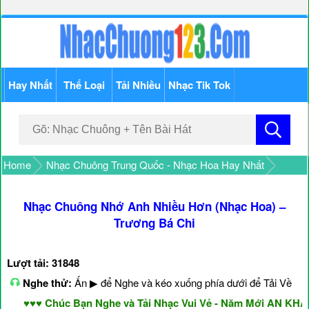
Hay Nhất
Thể Loại
Tải Nhiều
Nhạc Tik Tok
Home
Nhạc Chuông Trung Quốc - Nhạc Hoa Hay Nhất
Nhạc Chuông Nhớ Anh Nhiều Hơn (Nhạc Hoa) –
Trương Bá Chi
Lượt tải: 31848
Nghe thử:
Ấn ▶ để Nghe và kéo xuống phía dưới để Tải Về
♥♥♥ Chúc Bạn Nghe và Tải Nhạc Vui Vẻ - Năm Mới AN KHA