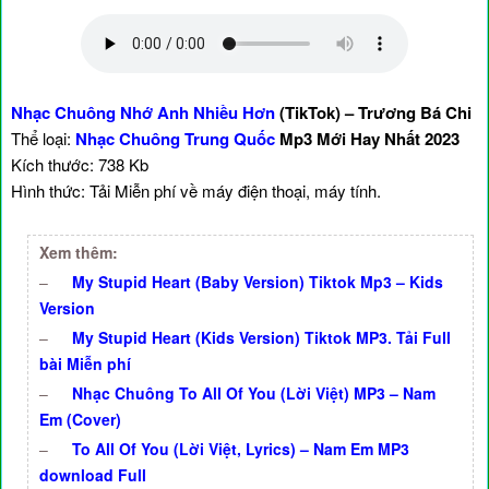
Nhạc Chuông Nhớ Anh Nhiều Hơn
(TikTok) – Trương Bá Chi
Thể loại:
Nhạc Chuông Trung Quốc
Mp3 Mới Hay Nhất 2023
Kích thước: 738 Kb
Hình thức: Tải Miễn phí về máy điện thoại, máy tính.
Xem thêm:
–
My Stupid Heart (Baby Version) Tiktok Mp3 – Kids
Version
–
My Stupid Heart (Kids Version) Tiktok MP3. Tải Full
bài Miễn phí
–
Nhạc Chuông To All Of You (Lời Việt) MP3 – Nam
Em (Cover)
–
To All Of You (Lời Việt, Lyrics) – Nam Em MP3
download Full