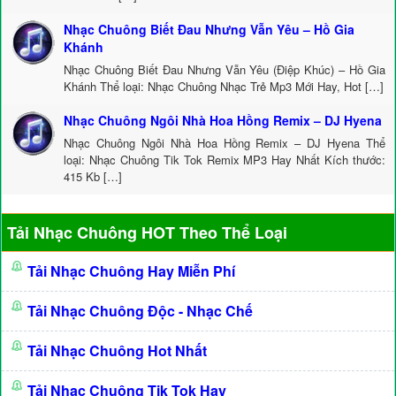
Nhạc Chuông Biết Đau Nhưng Vẫn Yêu – Hồ Gia
Khánh
Nhạc Chuông Biết Đau Nhưng Vẫn Yêu (Điệp Khúc) – Hồ Gia
Khánh Thể loại: Nhạc Chuông Nhạc Trẻ Mp3 Mới Hay, Hot […]
Nhạc Chuông Ngôi Nhà Hoa Hồng Remix – DJ Hyena
Nhạc Chuông Ngôi Nhà Hoa Hồng Remix – DJ Hyena Thể
loại: Nhạc Chuông Tik Tok Remix MP3 Hay Nhất Kích thước:
415 Kb […]
Tải Nhạc Chuông HOT Theo Thể Loại
Tải Nhạc Chuông Hay Miễn Phí
Tải Nhạc Chuông Độc - Nhạc Chế
Tải Nhạc Chuông Hot Nhất
Tải Nhạc Chuông Tik Tok Hay