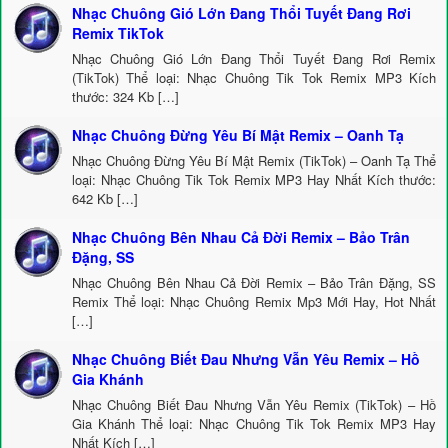
Nhạc Chuông Gió Lớn Đang Thổi Tuyết Đang Rơi
Remix TikTok
Nhạc Chuông Gió Lớn Đang Thổi Tuyết Đang Rơi Remix
(TikTok) Thể loại: Nhạc Chuông Tik Tok Remix MP3 Kích
thước: 324 Kb […]
Nhạc Chuông Đừng Yêu Bí Mật Remix – Oanh Tạ
Nhạc Chuông Đừng Yêu Bí Mật Remix (TikTok) – Oanh Tạ Thể
loại: Nhạc Chuông Tik Tok Remix MP3 Hay Nhất Kích thước:
642 Kb […]
Nhạc Chuông Bên Nhau Cả Đời Remix – Bảo Trân
Đặng, SS
Nhạc Chuông Bên Nhau Cả Đời Remix – Bảo Trân Đặng, SS
Remix Thể loại: Nhạc Chuông Remix Mp3 Mới Hay, Hot Nhất
[…]
Nhạc Chuông Biết Đau Nhưng Vẫn Yêu Remix – Hồ
Gia Khánh
Nhạc Chuông Biết Đau Nhưng Vẫn Yêu Remix (TikTok) – Hồ
Gia Khánh Thể loại: Nhạc Chuông Tik Tok Remix MP3 Hay
Nhất Kích […]