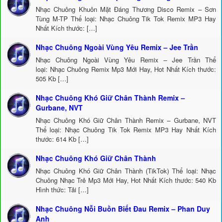
Nhạc Chuông Khuôn Mặt Đáng Thương Disco Remix – Sơn
Tùng M-TP Thể loại: Nhạc Chuông Tik Tok Remix MP3 Hay
Nhất Kích thước: […]
Nhạc Chuông Ngoài Vùng Yêu Remix – Jee Trần
Nhạc Chuông Ngoài Vùng Yêu Remix – Jee Trần Thể
loại: Nhạc Chuông Remix Mp3 Mới Hay, Hot Nhất Kích thước:
505 Kb […]
Nhạc Chuông Khó Giữ Chân Thành Remix –
Gurbane, NVT
Nhạc Chuông Khó Giữ Chân Thành Remix – Gurbane, NVT
Thể loại: Nhạc Chuông Tik Tok Remix MP3 Hay Nhất Kích
thước: 614 Kb […]
Nhạc Chuông Khó Giữ Chân Thành
Nhạc Chuông Khó Giữ Chân Thành (TikTok) Thể loại: Nhạc
Chuông Nhạc Trẻ Mp3 Mới Hay, Hot Nhất Kích thước: 540 Kb
Hình thức: Tải […]
Nhạc Chuông Nỗi Buồn Biết Đau Remix – Phan Duy
Anh