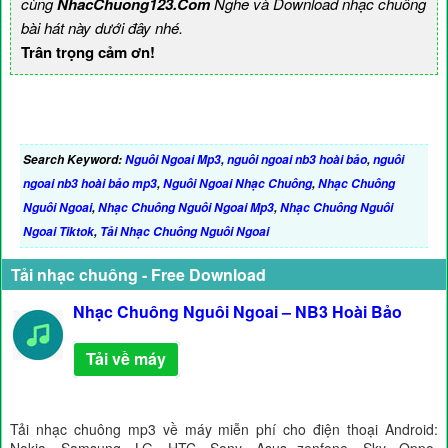
cùng
NhacChuong123.Com
Nghe và Download nhạc chuông
bài hát này dưới đây nhé.
Trân trọng cảm ơn!
Search Keyword:
Nguôi Ngoai Mp3
,
nguôi ngoai nb3 hoài bảo
,
nguôi
ngoai nb3 hoài bảo mp3
,
Nguôi Ngoai Nhạc Chuông
,
Nhạc Chuông
Nguôi Ngoai
,
Nhạc Chuông Nguôi Ngoai Mp3
,
Nhạc Chuông Nguôi
Ngoai Tiktok
,
Tải Nhạc Chuông Nguôi Ngoai
Tải nhạc chuông - Free Download
Nhạc Chuông Nguôi Ngoai – NB3 Hoài Bảo
Tải về máy
Tải nhạc chuông mp3 về máy miễn phí cho điện thoại Android: