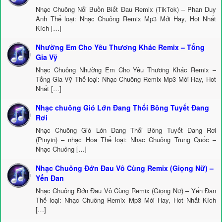
Nhạc Chuông Nỗi Buồn Biết Đau Remix (TikTok) – Phan Duy
Anh Thể loại: Nhạc Chuông Remix Mp3 Mới Hay, Hot Nhất
Kích […]
Nhường Em Cho Yêu Thương Khác Remix – Tống
Gia Vỹ
Nhạc Chuông Nhường Em Cho Yêu Thương Khác Remix –
Tống Gia Vỹ Thể loại: Nhạc Chuông Remix Mp3 Mới Hay, Hot
Nhất […]
Nhạc chuông Gió Lớn Đang Thổi Bông Tuyết Đang
Rơi
Nhạc Chuông Gió Lớn Đang Thổi Bông Tuyết Đang Rơi
(Pinyin) – nhạc Hoa Thể loại: Nhạc Chuông Trung Quốc –
Nhạc Chuông […]
Nhạc Chuông Đớn Đau Vô Cùng Remix (Giọng Nữ) –
Yến Đan
Nhạc Chuông Đớn Đau Vô Cùng Remix (Giọng Nữ) – Yến Đan
Thể loại: Nhạc Chuông Remix Mp3 Mới Hay, Hot Nhất Kích
[…]