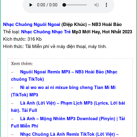
Nhạc Chuông Nguôi Ngoai
(Điệp Khúc) – NB3 Hoài Bảo
Thể loại:
Nhạc Chuông Nhạc Trẻ
Mp3 Mới Hay, Hot Nhất 2023
Kích thước: 316 Kb
Hình thức: Tải Miễn phí về máy điện thoại, máy tính.
Xem thêm:
–
Nguôi Ngoai Remix MP3 – NB3 Hoài Bảo (Nhạc
chuông TikTok)
–
Ni ai wo wo ai ni mixue bing cheng Tian Mi Mi
(TikTok) MP3
–
Là Anh (Lời Việt) – Phạm Lịch MP3 (Lyrics, Lời bài
hát). Tải Full
–
Là Anh – Mộng Nhiên MP3 Download (Pinyin) | Tải
Full Miễn Phí
–
Nhạc Chuông Là Anh Remix TikTok (Lời Việt) –