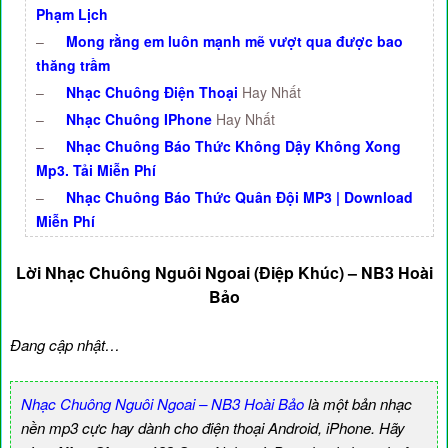
Phạm Lịch
–
Mong rằng em luôn mạnh mẽ vượt qua được bao
thăng trầm
–
Nhạc Chuông Điện Thoại
Hay Nhất
–
Nhạc Chuông IPhone
Hay Nhất
–
Nhạc Chuông Báo Thức Không Dậy Không Xong
Mp3. Tải Miễn Phí
–
Nhạc Chuông Báo Thức Quân Đội MP3 | Download
Miễn Phí
Lời Nhạc Chuông Nguôi Ngoai (Điệp Khúc) – NB3 Hoài
Bảo
Đang cập nhật…
Nhạc Chuông Nguôi Ngoai – NB3 Hoài Bảo
là một bản nhạc
nền mp3 cực hay dành cho điện thoại Android, iPhone. Hãy