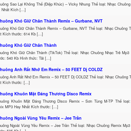
uông Sao Lại Không Thể (Điệp Khúc) – Vicky Nhung Thể loại: Nhạc Chuông
t Nhất Kích […]
huông Khó Giữ Chân Thành Remix – Gurbane, NVT
uông Khó Giữ Chân Thành Remix – Gurbane, NVT Thể loại: Nhạc Chuông 
t Kích thước: 614 Kb […]
huông Khó Giữ Chân Thành
uông Khó Giữ Chân Thành (TikTok) Thể loại: Nhạc Chuông Nhạc Trẻ Mp3 
ớc: 540 Kb Hình thức: Tải […]
huông Anh Rất Nhớ Em Remix – 50 FEET Dj COLDZ
uông Anh Rất Nhớ Em Remix – 50 FEET Dj COLDZ Thể loại: Nhạc Chuông 
t Kích thước: […]
huông Khuôn Mặt Đáng Thương Disco Remix
uông Khuôn Mặt Đáng Thương Disco Remix – Sơn Tùng M-TP Thể loại:
ix MP3 Hay Nhất Kích thước: […]
huông Ngoài Vùng Yêu Remix – Jee Trần
uông Ngoài Vùng Yêu Remix – Jee Trần Thể loại: Nhạc Chuông Remix Mp3 
ước: 505 Kb […]