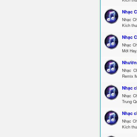
Nhạc C
Nhạc Ch
Kích thư
Nhạc C
Nhạc Ch
Mới Hay
Nhường
Nhạc C
Remix M
Nhạc c
Nhạc Ch
Trung Q
Nhạc c
Nhạc Ch
Kích th