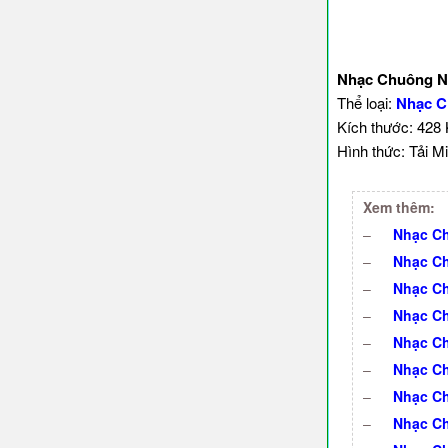
Nhạc Chuông Ng
Thể loại:
Nhạc C
Kích thước: 428
Hình thức: Tải Mi
Xem thêm:
–
Nhạc Ch
–
Nhạc Ch
–
Nhạc C
–
Nhạc Ch
–
Nhạc Ch
–
Nhạc Ch
–
Nhạc Ch
–
Nhạc C