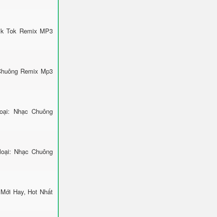
Tik Tok Remix MP3
 Chuông Remix Mp3
ại: Nhạc Chuông
loại: Nhạc Chuông
 Mới Hay, Hot Nhất