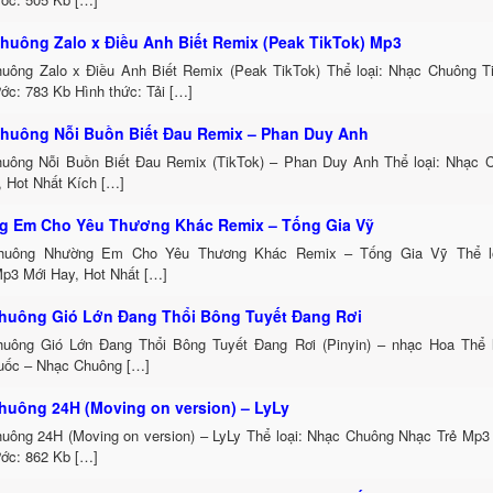
huông Zalo x Điều Anh Biết Remix (Peak TikTok) Mp3
uông Zalo x Điều Anh Biết Remix (Peak TikTok) Thể loại: Nhạc Chuông 
ớc: 783 Kb Hình thức: Tải […]
huông Nỗi Buồn Biết Đau Remix – Phan Duy Anh
uông Nỗi Buồn Biết Đau Remix (TikTok) – Phan Duy Anh Thể loại: Nhạc
, Hot Nhất Kích […]
 Em Cho Yêu Thương Khác Remix – Tống Gia Vỹ
huông Nhường Em Cho Yêu Thương Khác Remix – Tống Gia Vỹ Thể lo
p3 Mới Hay, Hot Nhất […]
huông Gió Lớn Đang Thổi Bông Tuyết Đang Rơi
uông Gió Lớn Đang Thổi Bông Tuyết Đang Rơi (Pinyin) – nhạc Hoa Thể 
uốc – Nhạc Chuông […]
huông 24H (Moving on version) – LyLy
uông 24H (Moving on version) – LyLy Thể loại: Nhạc Chuông Nhạc Trẻ Mp3
ước: 862 Kb […]