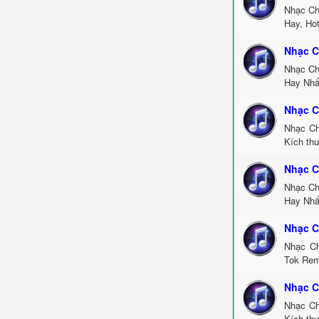
Nhạc Ch
Hay, Ho
Nhạc C
Nhạc Ch
Hay Nhấ
Nhạc C
Nhạc Ch
Kích thư
Nhạc C
Nhạc Ch
Hay Nhấ
Nhạc C
Nhạc Ch
Tok Rem
Nhạc C
Nhạc Ch
Kích th