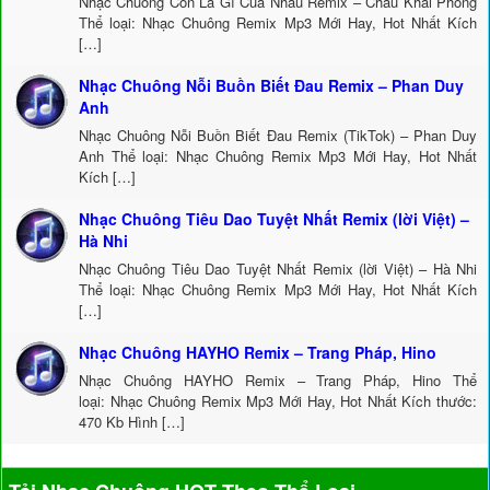
Nhạc Chuông Còn Là Gì Của Nhau Remix – Châu Khải Phong
Thể loại: Nhạc Chuông Remix Mp3 Mới Hay, Hot Nhất Kích
[…]
Nhạc Chuông Nỗi Buồn Biết Đau Remix – Phan Duy
Anh
Nhạc Chuông Nỗi Buồn Biết Đau Remix (TikTok) – Phan Duy
Anh Thể loại: Nhạc Chuông Remix Mp3 Mới Hay, Hot Nhất
Kích […]
Nhạc Chuông Tiêu Dao Tuyệt Nhất Remix (lời Việt) –
Hà Nhi
Nhạc Chuông Tiêu Dao Tuyệt Nhất Remix (lời Việt) – Hà Nhi
Thể loại: Nhạc Chuông Remix Mp3 Mới Hay, Hot Nhất Kích
[…]
Nhạc Chuông HAYHO Remix – Trang Pháp, Hino
Nhạc Chuông HAYHO Remix – Trang Pháp, Hino Thể
loại: Nhạc Chuông Remix Mp3 Mới Hay, Hot Nhất Kích thước:
470 Kb Hình […]