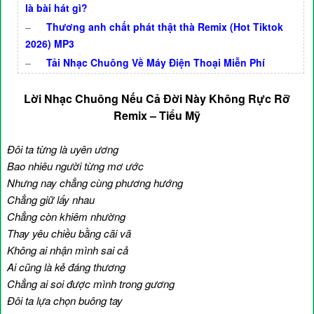
là bài hát gì?
–
Thương anh chất phát thật thà Remix (Hot Tiktok
2026) MP3
–
Tải Nhạc Chuông Về Máy Điện Thoại Miễn Phí
Lời Nhạc Chuông Nếu Cả Đời Này Không Rực Rỡ
Remix – Tiểu Mỹ
Đôi ta từng là uyên ương
Bao nhiêu người từng mơ ước
Nhưng nay chẳng cùng phương hướng
Chẳng giữ lấy nhau
Chẳng còn khiêm nhường
Thay yêu chiều bằng cãi vã
Không ai nhận mình sai cả
Ai cũng là kẻ đáng thương
Chẳng ai soi được mình trong gương
Đôi ta lựa chọn buông tay