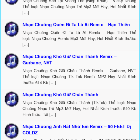
Nhạc Chuông Sao Lại Không Thể (Điệp Khúc) – Vicky Nhung
Thể loại: Nhạc Chuông Nhạc Trẻ Mp3 Mới Hay, Hot Nhất Kích
[…]
Nhạc Chuông Quên Đi Ta Là Ai Remix – Hạo Thiên
Nhạc Chuông Quên Đi Ta Là Ai Remix – Hạo Thiên Thể
loại: Nhạc Chuông Remix Mp3 Mới Hay, Hot Nhất Kích thước:
[…]
Nhạc Chuông Khó Giữ Chân Thành Remix –
Gurbane, NVT
Nhạc Chuông Khó Giữ Chân Thành Remix – Gurbane, NVT
Thể loại: Nhạc Chuông Tik Tok Remix MP3 Hay Nhất Kích
thước: 614 Kb […]
Nhạc Chuông Khó Giữ Chân Thành
Nhạc Chuông Khó Giữ Chân Thành (TikTok) Thể loại: Nhạc
Chuông Nhạc Trẻ Mp3 Mới Hay, Hot Nhất Kích thước: 540 Kb
Hình thức: Tải […]
Nhạc Chuông Anh Rất Nhớ Em Remix – 50 FEET Dj
COLDZ