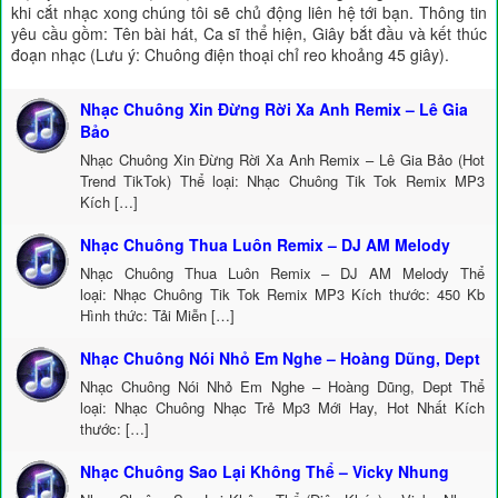
khi cắt nhạc xong chúng tôi sẽ chủ động liên hệ tới bạn. Thông tin
yêu cầu gồm: Tên bài hát, Ca sĩ thể hiện, Giây bắt đầu và kết thúc
đoạn nhạc (Lưu ý: Chuông điện thoại chỉ reo khoảng 45 giây).
Nhạc Chuông Xin Đừng Rời Xa Anh Remix – Lê Gia
Bảo
Nhạc Chuông Xin Đừng Rời Xa Anh Remix – Lê Gia Bảo (Hot
Trend TikTok) Thể loại: Nhạc Chuông Tik Tok Remix MP3
Kích […]
Nhạc Chuông Thua Luôn Remix – DJ AM Melody
Nhạc Chuông Thua Luôn Remix – DJ AM Melody Thể
loại: Nhạc Chuông Tik Tok Remix MP3 Kích thước: 450 Kb
Hình thức: Tải Miễn […]
Nhạc Chuông Nói Nhỏ Em Nghe – Hoàng Dũng, Dept
Nhạc Chuông Nói Nhỏ Em Nghe – Hoàng Dũng, Dept Thể
loại: Nhạc Chuông Nhạc Trẻ Mp3 Mới Hay, Hot Nhất Kích
thước: […]
Nhạc Chuông Sao Lại Không Thể – Vicky Nhung