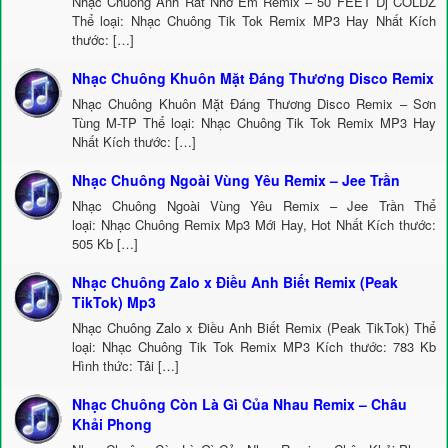
Nhạc Chuông Anh Rất Nhớ Em Remix – 50 FEET Dj COLDZ
Thể loại: Nhạc Chuông Tik Tok Remix MP3 Hay Nhất Kích
thước: […]
Nhạc Chuông Khuôn Mặt Đáng Thương Disco Remix
Nhạc Chuông Khuôn Mặt Đáng Thương Disco Remix – Sơn
Tùng M-TP Thể loại: Nhạc Chuông Tik Tok Remix MP3 Hay
Nhất Kích thước: […]
Nhạc Chuông Ngoài Vùng Yêu Remix – Jee Trần
Nhạc Chuông Ngoài Vùng Yêu Remix – Jee Trần Thể
loại: Nhạc Chuông Remix Mp3 Mới Hay, Hot Nhất Kích thước:
505 Kb […]
Nhạc Chuông Zalo x Điều Anh Biết Remix (Peak
TikTok) Mp3
Nhạc Chuông Zalo x Điều Anh Biết Remix (Peak TikTok) Thể
loại: Nhạc Chuông Tik Tok Remix MP3 Kích thước: 783 Kb
Hình thức: Tải […]
Nhạc Chuông Còn Là Gì Của Nhau Remix – Châu
Khải Phong