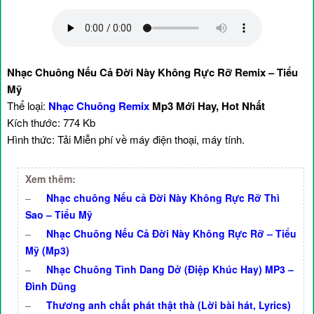
Nhạc Chuông Nếu Cả Đời Này Không Rực Rỡ Remix – Tiểu
Mỹ
Thể loại:
Nhạc Chuông Remix
Mp3 Mới Hay, Hot Nhất
Kích thước: 774 Kb
Hình thức: Tải Miễn phí về máy điện thoại, máy tính.
Xem thêm:
–
Nhạc chuông Nếu cả Đời Này Không Rực Rỡ Thì
Sao – Tiểu Mỹ
–
Nhạc Chuông Nếu Cả Đời Này Không Rực Rỡ – Tiểu
Mỹ (Mp3)
–
Nhạc Chuông Tình Dang Dở (Điệp Khúc Hay) MP3 –
Đình Dũng
–
Thương anh chất phát thật thà (Lời bài hát, Lyrics)