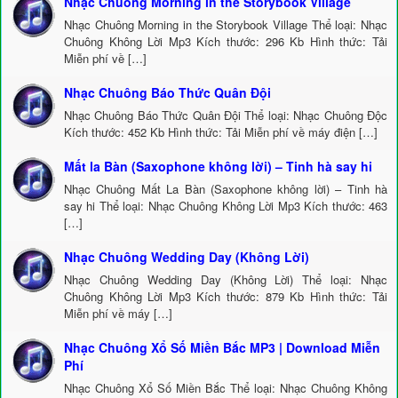
Nhạc Chuông Morning in the Storybook Village
Nhạc Chuông Morning in the Storybook Village Thể loại: Nhạc
Chuông Không Lời Mp3 Kích thước: 296 Kb Hình thức: Tải
Miễn phí về […]
Nhạc Chuông Báo Thức Quân Đội
Nhạc Chuông Báo Thức Quân Đội Thể loại: Nhạc Chuông Độc
Kích thước: 452 Kb Hình thức: Tải Miễn phí về máy điện […]
Mất la Bàn (Saxophone không lời) – Tinh hà say hi
Nhạc Chuông Mất La Bàn (Saxophone không lời) – Tinh hà
say hi Thể loại: Nhạc Chuông Không Lời Mp3 Kích thước: 463
[…]
Nhạc Chuông Wedding Day (Không Lời)
Nhạc Chuông Wedding Day (Không Lời) Thể loại: Nhạc
Chuông Không Lời Mp3 Kích thước: 879 Kb Hình thức: Tải
Miễn phí về máy […]
Nhạc Chuông Xổ Số Miền Bắc MP3 | Download Miễn
Phí
Nhạc Chuông Xổ Số Miền Bắc Thể loại: Nhạc Chuông Không