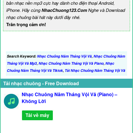
bản nhạc nền mp3 cực hay dành cho điện thoại Android,
iPhone. Hãy cùng
NhacChuong123.Com
Nghe và Download
nhạc chuông bài hát này dưới đây nhé.
Trân trọng cảm ơn!
Search Keyword:
Nhạc Chuông Năm Tháng Vội Vã
,
Nhạc Chuông Năm
Tháng Vội Vã Mp3
,
Nhạc Chuông Năm Tháng Vội Vã Piano
,
Nhạc
Chuông Năm Tháng Vội Vã Tiktok
,
Tải Nhạc Chuông Năm Tháng Vội Vã
Tải nhạc chuông - Free Download
Nhạc Chuông Năm Tháng Vội Vã (Piano) –
Không Lời
Tải về máy