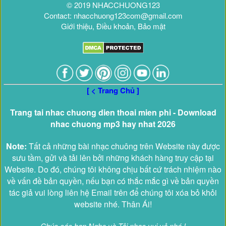
© 2019 NHACCHUONG123
Contact: nhacchuong123com@gmail.com
Giới thiệu, Điều khoản, Bảo mật
[ < Trang Chủ ]
Trang tai nhac chuong dien thoai mien phi - Download
nhac chuong mp3 hay nhat 2026
Note:
Tất cả những bài nhạc chuông trên Website này được
sưu tầm, gửi và tải lên bởi những khách hàng truy cập tại
Website. Do đó, chúng tôi không chịu bất cứ trách nhiệm nào
về vấn đề bản quyền, nếu bạn có thắc mắc gì về bản quyền
tác giả vui lòng liên hệ Email trên để chúng tôi xóa bỏ khỏi
website nhé. Thân Ái!
Chúc các bạn Nghe và Tải nhạc vui vẻ nhé !