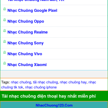
Nhạc Chuông Google Pixel
Nhạc Chuông Oppo
Nhạc Chuông Realme
Nhạc Chuông Sony
Nhạc Chuông Vivo
Nhạc Chuông Xiaomi
Tags:
nhạc chuông
,
tải nhạc chuông
,
nhạc chuông hay
,
nhạc
chuông tik tok
,
nhạc chuông iphone
Tải nhạc chuông điện thoại hay nhất miễn phí
NhacChuong123.Com