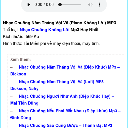
Nhạc Chuông Năm Tháng Vội Vã (Piano Không Lời) MP3
Thể loại:
Nhạc Chuông Không Lời
Mp3 Hay Nhất
Kích thước: 569 Kb
Hình thức: Tải Miễn phí về máy điện thoại, máy tính.
Xem thêm:
–
Nhạc Chuông Năm Tháng Vội Vã (Điệp Khúc) MP3 –
Dickson
–
Nhạc Chuông Năm Tháng Vội Vã (Lofi) MP3 –
Dickson, Nahy
–
Nhạc Chuông Người Như Anh (Điệp Khúc Hay) –
Mai Tiến Dũng
–
Nhạc Chuông Nếu Phải Mất Nhau (Điệp khúc) Mp3 –
Đình Dũng
–
Nhạc Chuông Sao Cũng Được – Thành Đạt MP3