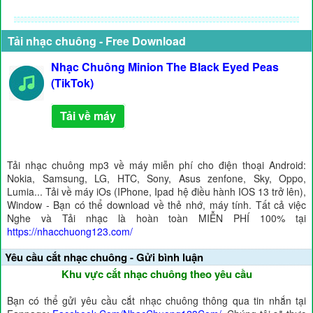
Tải nhạc chuông - Free Download
Nhạc Chuông Minion The Black Eyed Peas
(TikTok)
Tải về máy
Tải nhạc chuông mp3 về máy miễn phí cho điện thoại Android:
Nokia, Samsung, LG, HTC, Sony, Asus zenfone, Sky, Oppo,
Lumia... Tải về máy iOs (IPhone, Ipad hệ điều hành IOS 13 trở lên),
Window - Bạn có thể download về thẻ nhớ, máy tính. Tất cả việc
Nghe và Tải nhạc là hoàn toàn MIỄN PHÍ 100% tại
https://nhacchuong123.com/
Yêu cầu cắt nhạc chuông - Gửi bình luận
Khu vực cắt nhạc chuông theo yêu cầu
Bạn có thể gửi yêu cầu cắt nhạc chuông thông qua tin nhắn tại