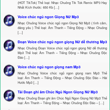
(HOT TikTok) Thể loại: Nhạc Chuông Tik Tok Remix MP3 Hay
Nhất Kích thước: 650 Kb […]
Voice chúc ngủ ngon Giọng Nữ Mp3
Nhạc Chuông Voice chúc ngủ ngon Giọng Nữ Mp3 ( tình cảm,
đáng yêu ) Thể loại: Âm Thanh – Tiếng Động – Nhạc Chuông
[…]
Đoạn Voice chúc ngủ ngon giọng Nữ dễ thương Mp3
Nhạc Chuông Đoạn Voice chúc ngủ ngon giọng Nữ dễ thương
Mp3 Thể loại: Âm Thanh – Tiếng Động – Nhạc Chuông Độc
Đáo […]
Voice chúc ngủ ngon giọng nam Mp3
Nhạc Chuông Voice chúc ngủ ngon giọng nam Mp3 Thể
loại: Âm Thanh – Tiếng Động – Nhạc Chuông Độc Đáo – Hài
Hước Mp3 […]
Tải Đoạn ghi âm Chúc Ngủ Ngon Giọng Nữ Mp3
Nhạc Chuông Đoạn ghi âm Chúc Ngủ Ngon Giọng Nữ Mp3 Thể
loại: Âm Thanh – Tiếng Động – Nhạc Chuông Độc Đáo – […]