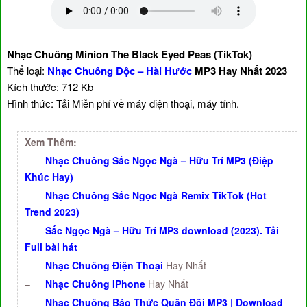
Nhạc Chuông Minion The Black Eyed Peas (TikTok)
Thể loại:
Nhạc Chuông Độc – Hài Hước
MP3 Hay Nhất 2023
Kích thước: 712 Kb
Hình thức: Tải Miễn phí về máy điện thoại, máy tính.
Xem Thêm:
–
Nhạc Chuông Sắc Ngọc Ngà – Hữu Trí MP3 (Điệp
Khúc Hay)
–
Nhạc Chuông Sắc Ngọc Ngà Remix TikTok (Hot
Trend 2023)
–
Sắc Ngọc Ngà – Hữu Trí MP3 download (2023). Tải
Full bài hát
–
Nhạc Chuông Điện Thoại
Hay Nhất
–
Nhạc Chuông IPhone
Hay Nhất
–
Nhạc Chuông Báo Thức Quân Đội MP3 | Download