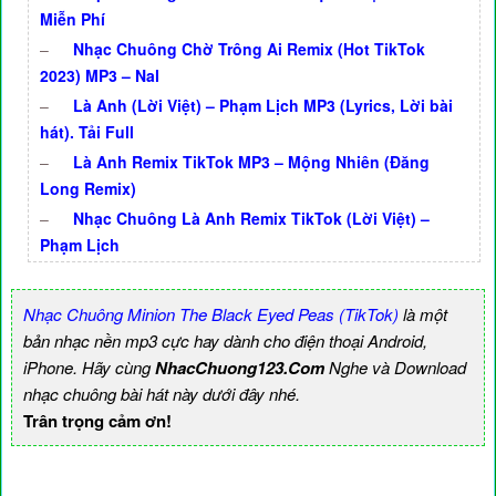
Miễn Phí
–
Nhạc Chuông Chờ Trông Ai Remix (Hot TikTok
2023) MP3 – Nal
–
Là Anh (Lời Việt) – Phạm Lịch MP3 (Lyrics, Lời bài
hát). Tải Full
–
Là Anh Remix TikTok MP3 – Mộng Nhiên (Đăng
Long Remix)
–
Nhạc Chuông Là Anh Remix TikTok (Lời Việt) –
Phạm Lịch
Nhạc Chuông Minion The Black Eyed Peas (TikTok)
là một
bản nhạc nền mp3 cực hay dành cho điện thoại Android,
iPhone. Hãy cùng
NhacChuong123.Com
Nghe và Download
nhạc chuông bài hát này dưới đây nhé.
Trân trọng cảm ơn!