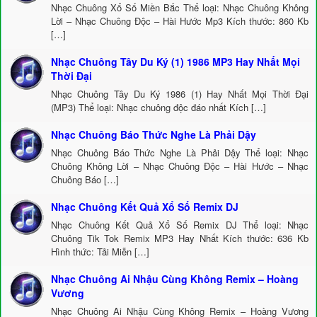
Nhạc Chuông Xổ Số Miền Bắc Thể loại: Nhạc Chuông Không
Lời – Nhạc Chuông Độc – Hài Hước Mp3 Kích thước: 860 Kb
[…]
Nhạc Chuông Tây Du Ký (1) 1986 MP3 Hay Nhất Mọi
Thời Đại
Nhạc Chuông Tây Du Ký 1986 (1) Hay Nhất Mọi Thời Đại
(MP3) Thể loại: Nhạc chuông độc đáo nhất Kích […]
Nhạc Chuông Báo Thức Nghe Là Phải Dậy
Nhạc Chuông Báo Thức Nghe Là Phải Dậy Thể loại: Nhạc
Chuông Không Lời – Nhạc Chuông Độc – Hài Hước – Nhạc
Chuông Báo […]
Nhạc Chuông Kết Quả Xổ Số Remix DJ
Nhạc Chuông Kết Quả Xổ Số Remix DJ Thể loại: Nhạc
Chuông Tik Tok Remix MP3 Hay Nhất Kích thước: 636 Kb
Hình thức: Tải Miễn […]
Nhạc Chuông Ai Nhậu Cùng Không Remix – Hoàng
Vương
Nhạc Chuông Ai Nhậu Cùng Không Remix – Hoàng Vương