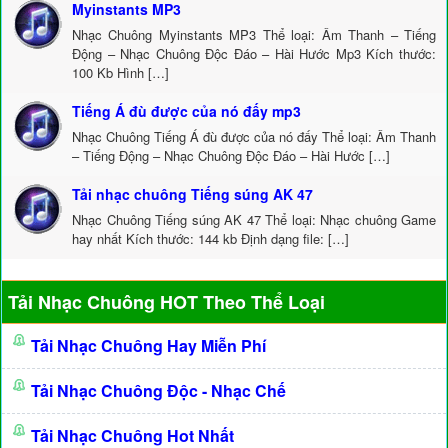
Myinstants MP3
Nhạc Chuông Myinstants MP3 Thể loại: Âm Thanh – Tiếng
Động – Nhạc Chuông Độc Đáo – Hài Hước Mp3 Kích thước:
100 Kb Hình […]
Tiếng Á đù được của nó đấy mp3
Nhạc Chuông Tiếng Á đù được của nó đấy Thể loại: Âm Thanh
– Tiếng Động – Nhạc Chuông Độc Đáo – Hài Hước […]
Tải nhạc chuông Tiếng súng AK 47
Nhạc Chuông Tiếng súng AK 47 Thể loại: Nhạc chuông Game
hay nhất Kích thước: 144 kb Định dạng file: […]
Tải Nhạc Chuông HOT Theo Thể Loại
Tải Nhạc Chuông Hay Miễn Phí
Tải Nhạc Chuông Độc - Nhạc Chế
Tải Nhạc Chuông Hot Nhất