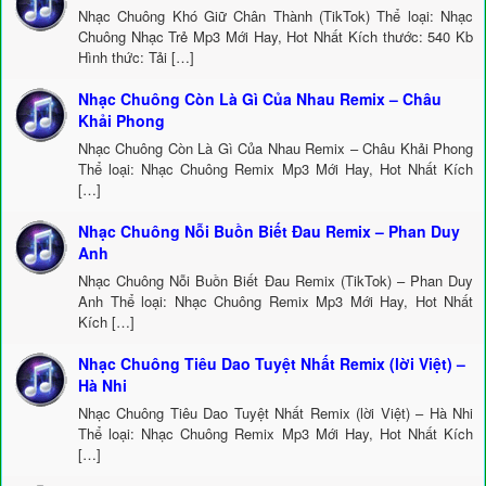
Nhạc Chuông Khó Giữ Chân Thành (TikTok) Thể loại: Nhạc
Chuông Nhạc Trẻ Mp3 Mới Hay, Hot Nhất Kích thước: 540 Kb
Hình thức: Tải […]
Nhạc Chuông Còn Là Gì Của Nhau Remix – Châu
Khải Phong
Nhạc Chuông Còn Là Gì Của Nhau Remix – Châu Khải Phong
Thể loại: Nhạc Chuông Remix Mp3 Mới Hay, Hot Nhất Kích
[…]
Nhạc Chuông Nỗi Buồn Biết Đau Remix – Phan Duy
Anh
Nhạc Chuông Nỗi Buồn Biết Đau Remix (TikTok) – Phan Duy
Anh Thể loại: Nhạc Chuông Remix Mp3 Mới Hay, Hot Nhất
Kích […]
Nhạc Chuông Tiêu Dao Tuyệt Nhất Remix (lời Việt) –
Hà Nhi
Nhạc Chuông Tiêu Dao Tuyệt Nhất Remix (lời Việt) – Hà Nhi
Thể loại: Nhạc Chuông Remix Mp3 Mới Hay, Hot Nhất Kích
[…]