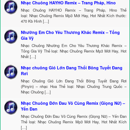
Nhạc Chuông HAYHO Remix – Trang Pháp, Hino
Nhạc Chuông HAYHO Remix – Trang Pháp, Hino Thể
loại: Nhạc Chuông Remix Mp3 Mới Hay, Hot Nhất Kích thước:
470 Kb Hình […]
Nhường Em Cho Yêu Thương Khác Remix – Tống
Gia Vỹ
Nhạc Chuông Nhường Em Cho Yêu Thương Khác Remix –
Tống Gia Vỹ Thể loại: Nhạc Chuông Remix Mp3 Mới Hay, Hot
Nhất […]
Nhạc chuông Gió Lớn Đang Thổi Bông Tuyết Đang
Rơi
Nhạc Chuông Gió Lớn Đang Thổi Bông Tuyết Đang Rơi
(Pinyin) – nhạc Hoa Thể loại: Nhạc Chuông Trung Quốc –
Nhạc Chuông […]
Nhạc Chuông Đớn Đau Vô Cùng Remix (Giọng Nữ) –
Yến Đan
Nhạc Chuông Đớn Đau Vô Cùng Remix (Giọng Nữ) – Yến Đan
Thể loại: Nhạc Chuông Remix Mp3 Mới Hay, Hot Nhất Kích
[…]