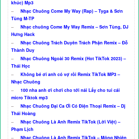
khúc) Mp3
–
Nhạc Chuông Come My Way (Rap) – Tyga & Sơn
Tùng M-TP
–
Nhạc chuông Come My Way Remix – Sơn Tùng, DJ
Hưng Hack
–
Nhạc Chuông Trách Duyên Trách Phận Remix – Đỗ
Thành Duy
–
Nhạc Chuông Ngoài 30 Remix (Hot TikTok 2023) –
Thái Học
–
Không bé ơi anh có vợ rồi Remix TikTok MP3 –
Nhạc Chuông
–
100 nha anh ơi chơi cho tới nái Lấy cho tui cái
micro Tiktok mp3
–
Nhạc Chuông Đại Ca Ơi Có Điện Thoại Remix – Dj
Thái Hoàng
–
Nhạc Chuông Là Anh Remix TikTok (Lời Việt) –
Phạm Lịch
–
Nhạc Chuông Là Anh Remix TikTok – Mộng Nhiên