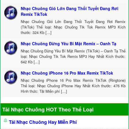
Nhạc Chuông Gió Lớn Đang Thổi Tuyết Đang Rơi
Remix TikTok
Nhạc Chuông Gió Lớn Đang Thổi Tuyết Đang Rơi Remix
(TikTok) Thể loại: Nhạc Chuông Tik Tok Remix MP3 Kích
thước: 324 Kb […]
Nhạc Chuông Đừng Yêu Bí Mật Remix – Oanh Tạ
Nhạc Chuông Đừng Yêu Bí Mật Remix (TikTok) – Oanh Tạ Thể
loại: Nhạc Chuông Tik Tok Remix MP3 Hay Nhất Kích thước:
642 Kb […]
Nhạc Chuông iPhone 16 Pro Max Remix TikTok
Nhạc Chuông iPhone 16 Pro Max Remix TikTok (Ringtone)
Thể loại: Nhạc Chuông iPhone Hay Nhất Kích thước: 476 Kb
Hình thức: Tải Miễn phí […]
Tải Nhạc Chuông HOT Theo Thể Loại
Tải Nhạc Chuông Hay Miễn Phí