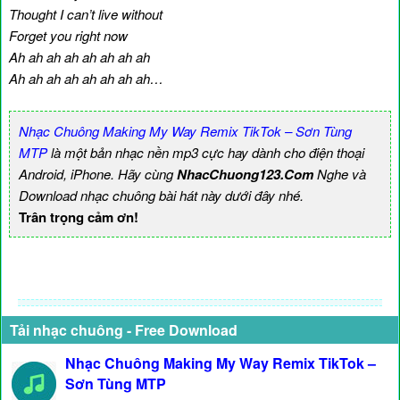
Thought I can’t live without
Forget you right now
Ah ah ah ah ah ah ah ah
Ah ah ah ah ah ah ah ah…
Nhạc Chuông Making My Way Remix TikTok – Sơn Tùng
MTP
là một bản nhạc nền mp3 cực hay dành cho điện thoại
Android, iPhone. Hãy cùng
NhacChuong123.Com
Nghe và
Download nhạc chuông bài hát này dưới đây nhé.
Trân trọng cảm ơn!
Tải nhạc chuông - Free Download
Nhạc Chuông Making My Way Remix TikTok –
Sơn Tùng MTP