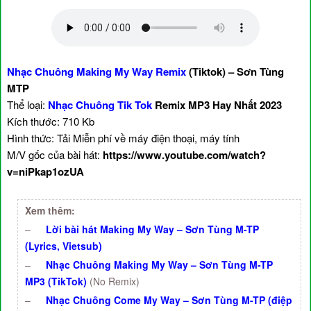
Nhạc Chuông Making My Way Remix
(Tiktok) – Sơn Tùng
MTP
Thể loại:
Nhạc Chuông Tik Tok
Remix MP3 Hay Nhất 2023
Kích thước: 710 Kb
Hình thức: Tải Miễn phí về máy điện thoại, máy tính
M/V gốc của bài hát:
https://www.youtube.com/watch?
v=niPkap1ozUA
Xem thêm:
–
Lời bài hát Making My Way – Sơn Tùng M-TP
(Lyrics, Vietsub)
–
Nhạc Chuông Making My Way – Sơn Tùng M-TP
MP3 (TikTok)
(No Remix)
–
Nhạc Chuông Come My Way – Sơn Tùng M-TP (điệp