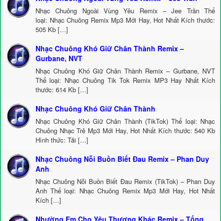
Nhạc Chuông Ngoài Vùng Yêu Remix – Jee Trần Thể
loại: Nhạc Chuông Remix Mp3 Mới Hay, Hot Nhất Kích thước:
505 Kb […]
Nhạc Chuông Khó Giữ Chân Thành Remix –
Gurbane, NVT
Nhạc Chuông Khó Giữ Chân Thành Remix – Gurbane, NVT
Thể loại: Nhạc Chuông Tik Tok Remix MP3 Hay Nhất Kích
thước: 614 Kb […]
Nhạc Chuông Khó Giữ Chân Thành
Nhạc Chuông Khó Giữ Chân Thành (TikTok) Thể loại: Nhạc
Chuông Nhạc Trẻ Mp3 Mới Hay, Hot Nhất Kích thước: 540 Kb
Hình thức: Tải […]
Nhạc Chuông Nỗi Buồn Biết Đau Remix – Phan Duy
Anh
Nhạc Chuông Nỗi Buồn Biết Đau Remix (TikTok) – Phan Duy
Anh Thể loại: Nhạc Chuông Remix Mp3 Mới Hay, Hot Nhất
Kích […]
Nhường Em Cho Yêu Thương Khác Remix – Tống