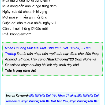
Mùa thu đi qua nói gì cùng em?
Mùa đông đến anh lơ ngơ từng đêm
Ngày xưa đã cho anh hi vọng
Một mai em hiểu anh nỗi lòng
Cuộc đời cho ta qua nhiều ngày vui
Cần chi nói những lời đầu môi
Phải không em???
Nhạc Chuông Mãi Mãi Một Tình Yêu (Hot TikTok) – Đan
Trường
là một bản nhạc nền mp3 cực hay dành cho điện thoại
Android, iPhone. Hãy cùng
NhacChuong123.Com
Nghe và
Download nhạc chuông bài hát này dưới đây nhé.
Trân trọng cảm ơn!
Search Keyword:
Mãi Mãi Một Tình Yêu Nhạc Chuông
,
Mãi Mãi Một Tình
Yêu Remix
,
Nhạc Chuông Mãi Mãi Một Tình Yêu
,
Nhạc Chuông Mãi Mãi