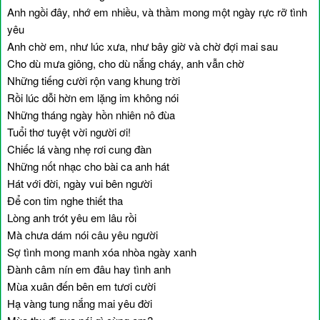
Anh ngồi đây, nhớ em nhiều, và thầm mong một ngày rực rỡ tình
yêu
Anh chờ em, như lúc xưa, như bây giờ và chờ đợi mai sau
Cho dù mưa giông, cho dù nắng cháy, anh vẫn chờ
Những tiếng cười rộn vang khung trời
Rồi lúc dỗi hờn em lặng im không nói
Những tháng ngày hồn nhiên nô đùa
Tuổi thơ tuyệt vời người ơi!
Chiếc lá vàng nhẹ rơi cung đàn
Những nốt nhạc cho bài ca anh hát
Hát với đời, ngày vui bên người
Để con tim nghe thiết tha
Lòng anh trót yêu em lâu rồi
Mà chưa dám nói câu yêu người
Sợ tình mong manh xóa nhòa ngày xanh
Đành câm nín em đâu hay tình anh
Mùa xuân đến bên em tươi cười
Hạ vàng tung nắng mai yêu đời