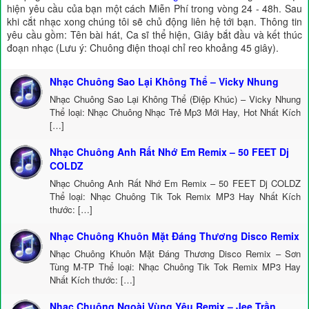
hiện yêu cầu của bạn một cách Miễn Phí trong vòng 24 - 48h. Sau
khi cắt nhạc xong chúng tôi sẽ chủ động liên hệ tới bạn. Thông tin
yêu cầu gồm: Tên bài hát, Ca sĩ thể hiện, Giây bắt đầu và kết thúc
đoạn nhạc (Lưu ý: Chuông điện thoại chỉ reo khoảng 45 giây).
Nhạc Chuông Sao Lại Không Thể – Vicky Nhung
Nhạc Chuông Sao Lại Không Thể (Điệp Khúc) – Vicky Nhung
Thể loại: Nhạc Chuông Nhạc Trẻ Mp3 Mới Hay, Hot Nhất Kích
[…]
Nhạc Chuông Anh Rất Nhớ Em Remix – 50 FEET Dj
COLDZ
Nhạc Chuông Anh Rất Nhớ Em Remix – 50 FEET Dj COLDZ
Thể loại: Nhạc Chuông Tik Tok Remix MP3 Hay Nhất Kích
thước: […]
Nhạc Chuông Khuôn Mặt Đáng Thương Disco Remix
Nhạc Chuông Khuôn Mặt Đáng Thương Disco Remix – Sơn
Tùng M-TP Thể loại: Nhạc Chuông Tik Tok Remix MP3 Hay
Nhất Kích thước: […]
Nhạc Chuông Ngoài Vùng Yêu Remix – Jee Trần