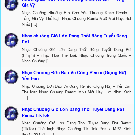
Gia Vỹ
Nhạc Chuông Nhường Em Cho Yêu Thương Khác Remix –
Tống Gia Vỹ Thể loại: Nhạc Chuông Remix Mp3 Mới Hay, Hot
Nhất […]
Nhạc chuông Gió Lớn Đang Thổi Bông Tuyết Đang
Rơi
Nhạc Chuông Gió Lớn Đang Thổi Bông Tuyết Đang Rơi
(Pinyin) – nhạc Hoa Thể loại: Nhạc Chuông Trung Quốc –
Nhạc Chuông […]
Nhạc Chuông Đớn Đau Vô Cùng Remix (Giọng Nữ) –
Yến Đan
Nhạc Chuông Đớn Đau Vô Cùng Remix (Giọng Nữ) – Yến Đan
Thể loại: Nhạc Chuông Remix Mp3 Mới Hay, Hot Nhất Kích
[…]
Nhạc Chuông Gió Lớn Đang Thổi Tuyết Đang Rơi
Remix TikTok
Nhạc Chuông Gió Lớn Đang Thổi Tuyết Đang Rơi Remix
(TikTok) Thể loại: Nhạc Chuông Tik Tok Remix MP3 Kích
thước: 324 Kb […]