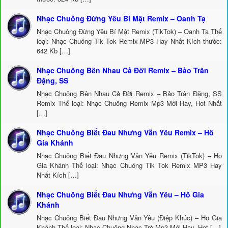
Nhạc Chuông Đừng Yêu Bí Mật Remix – Oanh Tạ
Nhạc Chuông Đừng Yêu Bí Mật Remix (TikTok) – Oanh Tạ Thể
loại: Nhạc Chuông Tik Tok Remix MP3 Hay Nhất Kích thước:
642 Kb […]
Nhạc Chuông Bên Nhau Cả Đời Remix – Bảo Trân
Đặng, SS
Nhạc Chuông Bên Nhau Cả Đời Remix – Bảo Trân Đặng, SS
Remix Thể loại: Nhạc Chuông Remix Mp3 Mới Hay, Hot Nhất
[…]
Nhạc Chuông Biết Đau Nhưng Vẫn Yêu Remix – Hồ
Gia Khánh
Nhạc Chuông Biết Đau Nhưng Vẫn Yêu Remix (TikTok) – Hồ
Gia Khánh Thể loại: Nhạc Chuông Tik Tok Remix MP3 Hay
Nhất Kích […]
Nhạc Chuông Biết Đau Nhưng Vẫn Yêu – Hồ Gia
Khánh
Nhạc Chuông Biết Đau Nhưng Vẫn Yêu (Điệp Khúc) – Hồ Gia
Khánh Thể loại: Nhạc Chuông Nhạc Trẻ Mp3 Mới Hay, Hot […]