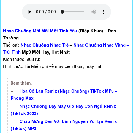
Nhạc Chuông Mãi Mãi Một Tình Yêu
(Điệp Khúc) – Đan
Trường
Thể loại:
Nhạc Chuông Nhạc Trẻ
–
Nhạc Chuông Nhạc Vàng –
Trữ Tình
Mp3 Mới Hay, Hot Nhất
Kích thước: 968 Kb
Hình thức: Tải Miễn phí về máy điện thoại, máy tính.
Xem thêm:
–
Hoa Cỏ Lau Remix (Nhạc Chuông) TikTok MP3 –
Phong Max
–
Nhạc Chuông Dậy Mày Giờ Này Còn Ngủ Remix
(TikTok 2023)
–
Chào Mừng Đến Với Bình Nguyên Vô Tận Remix
(Tiktok) MP3