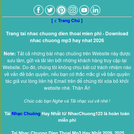
[ < Trang Chủ ]
Trang tai nhac chuong dien thoai mien phi - Download
nhac chuong mp3 hay nhat 2026
Note:
Tất cả những bài nhạc chuông trên Website này được
sưu tầm, gửi và tải lên bởi những khách hàng truy cập tại
Website. Do đó, chúng tôi không chịu bất cứ trách nhiệm nào
về vấn đề bản quyền, nếu bạn có thắc mắc gì về bản quyền
tác giả vui lòng liên hệ Email trên để chúng tôi xóa bỏ khỏi
website nhé. Thân Ái!
Chúc các bạn Nghe và Tải nhạc vui vẻ nhé !
Tải
Nhạc Chuông
Hay Nhất từ NhacChuong123 là hoàn toàn
miễn phí
Tai Nhac Chuong Dien Thoai Mp3 Hay Nhất 2026, 2025