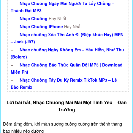
–
Nhạc Chuông Ngày Mai Người Ta Lấy Chồng –
Thành Đạt MP3
–
Nhạc Chuông
Hay Nhất
–
Nhạc Chuông IPhone
Hay Nhất
–
Nhạc chuông Xóa Tên Anh Đi (Điệp khúc Hay) MP3
– Jack (J97)
–
Nhạc chuông Ngày Không Em – Hậu Hiền, Như Thu
(Bolero)
–
Nhạc Chuông Báo Thức Quân Đội MP3 | Download
Miễn Phí
–
Nhạc Chuông Tây Du Ký Remix TikTok MP3 – Lê
Bảo Remix
Lời bài hát, Nhạc Chuông Mãi Mãi Một Tình Yêu – Đan
Trường
Đêm từng đêm, khi màn sương buông xuống trên thênh thang
bao nhiêu nẻo đường