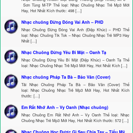
Sơn Tùng M-TP Thể loại: Nhạc Chuông Nhạc Trẻ Mp3 Mới
Hay, Hot Nhất Kích thước: 498 […]
Nhạc chuông Đừng Đóng Vai Anh – PHD
Nhạc Chuông Đừng Đóng Vai Anh (Điệp Khúc) – PHD Thể
loại: Nhạc Chuông Tik Tok – Nhạc Chuông Nhạc Trẻ MP3 Hay
Nhất […]
Nhạc Chuông Đừng Yêu Bí Mật – Oanh Tạ
Nhạc Chuông Đừng Yêu Bí Mật (Điệp Khúc) – Oanh Tạ Thể
loại: Nhạc Chuông Nhạc Trẻ Mp3 Mới Hay, Hot Nhất Kích […]
Nhạc chuông Pháp Ta Bà – Bảo Vân (Cover)
Tải Nhạc Chuông Pháp Ta Bà – Bảo Vân (Cover) Thể
loại: Nhạc Chuông Nhạc Trẻ Mp3 Mới Hay, Hot Nhất Kích
thước: […]
Em Rất Nhớ Anh – Vy Oanh (Nhạc chuông)
Nhạc Chuông Em Rất Nhớ Anh – Vy Oanh Thể loại: Nhạc
Chuông Nhạc Trẻ Mp3 Mới Hay, Hot Nhất Kích thước: 572 […]
Nhạc Chuông Học Được Gì Sau Chia Tay – Tiểu Mỹ