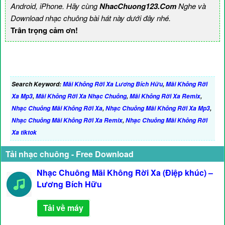
Android, iPhone. Hãy cùng
NhacChuong123.Com
Nghe và
Download nhạc chuông bài hát này dưới đây nhé.
Trân trọng cảm ơn!
Search Keyword:
Mãi Không Rời Xa Lương Bích Hữu
,
Mãi Không Rời
Xa Mp3
,
Mãi Không Rời Xa Nhạc Chuông
,
Mãi Không Rời Xa Remix
,
Nhạc Chuông Mãi Không Rời Xa
,
Nhạc Chuông Mãi Không Rời Xa Mp3
,
Nhạc Chuông Mãi Không Rời Xa Remix
,
Nhạc Chuông Mãi Không Rời
Xa tiktok
Tải nhạc chuông - Free Download
Nhạc Chuông Mãi Không Rời Xa (Điệp khúc) –
Lương Bích Hữu
Tải về máy