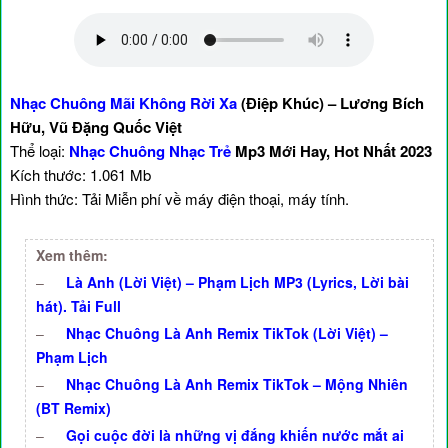
Nhạc Chuông Mãi Không Rời Xa
(Điệp Khúc) – Lương Bích
Hữu, Vũ Đặng Quốc Việt
Thể loại:
Nhạc Chuông Nhạc Trẻ
Mp3 Mới Hay, Hot Nhất 2023
Kích thước: 1.061 Mb
Hình thức: Tải Miễn phí về máy điện thoại, máy tính.
Xem thêm:
–
Là Anh (Lời Việt) – Phạm Lịch MP3 (Lyrics, Lời bài
hát). Tải Full
–
Nhạc Chuông Là Anh Remix TikTok (Lời Việt) –
Phạm Lịch
–
Nhạc Chuông Là Anh Remix TikTok – Mộng Nhiên
(BT Remix)
–
Gọi cuộc đời là những vị đắng khiến nước mắt ai