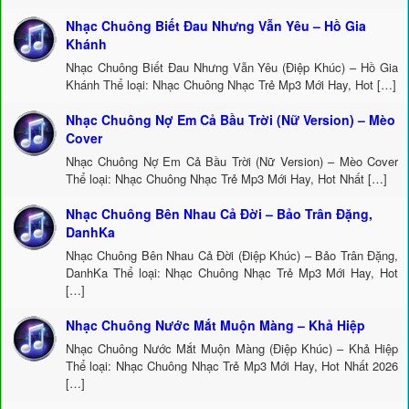
Nhạc Chuông Biết Đau Nhưng Vẫn Yêu – Hồ Gia
Khánh
Nhạc Chuông Biết Đau Nhưng Vẫn Yêu (Điệp Khúc) – Hồ Gia
Khánh Thể loại: Nhạc Chuông Nhạc Trẻ Mp3 Mới Hay, Hot […]
Nhạc Chuông Nợ Em Cả Bầu Trời (Nữ Version) – Mèo
Cover
Nhạc Chuông Nợ Em Cả Bầu Trời (Nữ Version) – Mèo Cover
Thể loại: Nhạc Chuông Nhạc Trẻ Mp3 Mới Hay, Hot Nhất […]
Nhạc Chuông Bên Nhau Cả Đời – Bảo Trân Đặng,
DanhKa
Nhạc Chuông Bên Nhau Cả Đời (Điệp Khúc) – Bảo Trân Đặng,
DanhKa Thể loại: Nhạc Chuông Nhạc Trẻ Mp3 Mới Hay, Hot
[…]
Nhạc Chuông Nước Mắt Muộn Màng – Khả Hiệp
Nhạc Chuông Nước Mắt Muộn Màng (Điệp Khúc) – Khả Hiệp
Thể loại: Nhạc Chuông Nhạc Trẻ Mp3 Mới Hay, Hot Nhất 2026
[…]