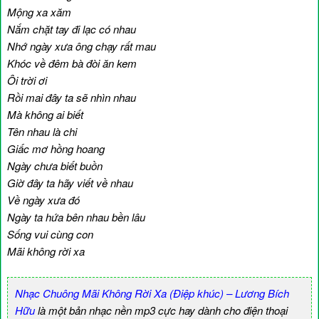
Mộng xa xăm
Nắm chặt tay đi lạc có nhau
Nhớ ngày xưa ông chạy rất mau
Khóc về đêm bà đòi ăn kem
Ôi trời ơi
Rồi mai đây ta sẽ nhìn nhau
Mà không ai biết
Tên nhau là chi
Giấc mơ hồng hoang
Ngày chưa biết buồn
Giờ đây ta hãy viết về nhau
Về ngày xưa đó
Ngày ta hứa bên nhau bền lâu
Sống vui cùng con
Mãi không rời xa
Nhạc Chuông Mãi Không Rời Xa (Điệp khúc) – Lương Bích
Hữu
là một bản nhạc nền mp3 cực hay dành cho điện thoại