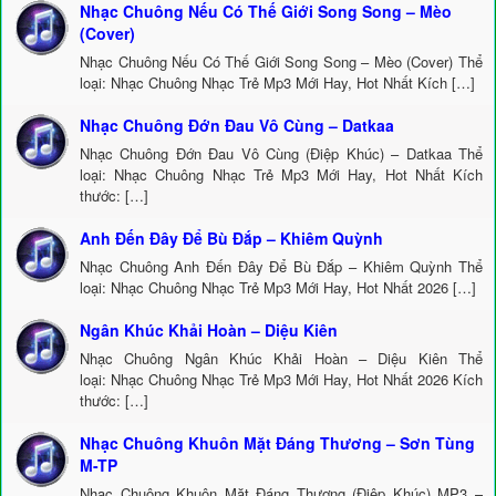
Nhạc Chuông Nếu Có Thế Giới Song Song – Mèo
(Cover)
Nhạc Chuông Nếu Có Thế Giới Song Song – Mèo (Cover) Thể
loại: Nhạc Chuông Nhạc Trẻ Mp3 Mới Hay, Hot Nhất Kích […]
Nhạc Chuông Đớn Đau Vô Cùng – Datkaa
Nhạc Chuông Đớn Đau Vô Cùng (Điệp Khúc) – Datkaa Thể
loại: Nhạc Chuông Nhạc Trẻ Mp3 Mới Hay, Hot Nhất Kích
thước: […]
Anh Đến Đây Để Bù Đắp – Khiêm Quỳnh
Nhạc Chuông Anh Đến Đây Để Bù Đắp – Khiêm Quỳnh Thể
loại: Nhạc Chuông Nhạc Trẻ Mp3 Mới Hay, Hot Nhất 2026 […]
Ngân Khúc Khải Hoàn – Diệu Kiên
Nhạc Chuông Ngân Khúc Khải Hoàn – Diệu Kiên Thể
loại: Nhạc Chuông Nhạc Trẻ Mp3 Mới Hay, Hot Nhất 2026 Kích
thước: […]
Nhạc Chuông Khuôn Mặt Đáng Thương – Sơn Tùng
M-TP
Nhạc Chuông Khuôn Mặt Đáng Thương (Điệp Khúc) MP3 –