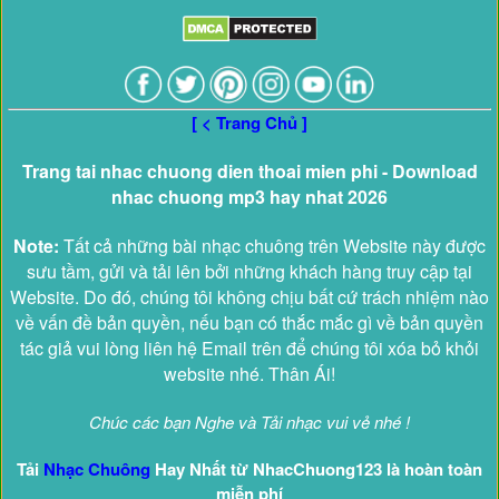
[ < Trang Chủ ]
Trang tai nhac chuong dien thoai mien phi - Download
nhac chuong mp3 hay nhat 2026
Note:
Tất cả những bài nhạc chuông trên Website này được
sưu tầm, gửi và tải lên bởi những khách hàng truy cập tại
Website. Do đó, chúng tôi không chịu bất cứ trách nhiệm nào
về vấn đề bản quyền, nếu bạn có thắc mắc gì về bản quyền
tác giả vui lòng liên hệ Email trên để chúng tôi xóa bỏ khỏi
website nhé. Thân Ái!
Chúc các bạn Nghe và Tải nhạc vui vẻ nhé !
Tải
Nhạc Chuông
Hay Nhất từ NhacChuong123 là hoàn toàn
miễn phí