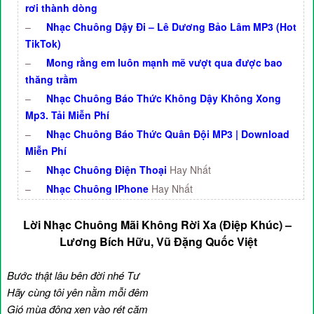
rơi thành dòng
–
Nhạc Chuông Dậy Đi – Lê Dương Bảo Lâm MP3 (Hot
TikTok)
–
Mong rằng em luôn mạnh mẽ vượt qua được bao
thăng trầm
–
Nhạc Chuông Báo Thức Không Dậy Không Xong
Mp3. Tải Miễn Phí
–
Nhạc Chuông Báo Thức Quân Đội MP3 | Download
Miễn Phí
–
Nhạc Chuông Điện Thoại
Hay Nhất
–
Nhạc Chuông IPhone
Hay Nhất
Lời Nhạc Chuông Mãi Không Rời Xa (Điệp Khúc) –
Lương Bích Hữu, Vũ Đặng Quốc Việt
Bước thật lâu bên đời nhé Tư
Hãy cùng tôi yên nằm mỗi đêm
Gió mùa đông xen vào rét căm