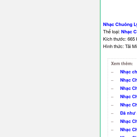
Nhạc Chuông Lý
Thể loại:
Nhạc C
Kích thước: 665
Hình thức: Tải Mi
Xem thêm:
–
Nhạc ch
–
Nhạc Ch
–
Nhạc Ch
–
Nhạc Ch
–
Nhạc Ch
–
Đã như 
–
Nhạc Ch
–
Nhạc Ch