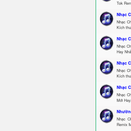
Tok Rem
Nhạc C
Nhạc Ch
Kích th
Nhạc C
Nhạc Ch
Hay Nhấ
Nhạc C
Nhạc Ch
Kích thư
Nhạc C
Nhạc Ch
Mới Hay
Nhường
Nhạc C
Remix M