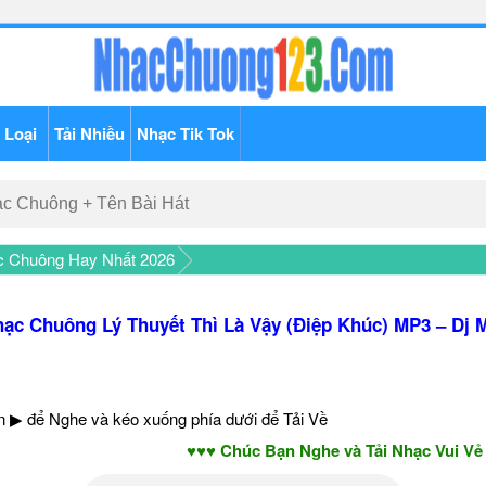
 Loại
Tải Nhiều
Nhạc Tik Tok
c Chuông Hay Nhất 2026
ạc Chuông Lý Thuyết Thì Là Vậy (Điệp Khúc) MP3 – Dj 
 ▶ để Nghe và kéo xuống phía dưới để Tải Về
♥♥♥ Chúc Bạn Nghe và Tải Nhạc Vui Vẻ - 