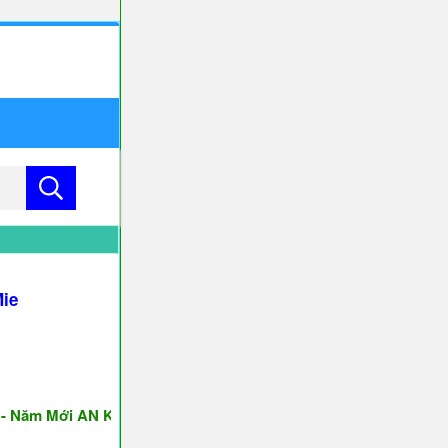
Mie
Năm Mới AN KHANG & THỊNH VƯỢNG ♥♥♥