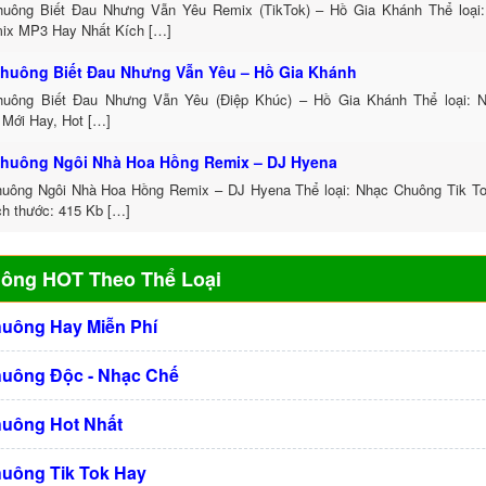
uông Biết Đau Nhưng Vẫn Yêu Remix (TikTok) – Hồ Gia Khánh Thể loại
ix MP3 Hay Nhất Kích […]
huông Biết Đau Nhưng Vẫn Yêu – Hồ Gia Khánh
uông Biết Đau Nhưng Vẫn Yêu (Điệp Khúc) – Hồ Gia Khánh Thể loại: 
 Mới Hay, Hot […]
huông Ngôi Nhà Hoa Hồng Remix – DJ Hyena
uông Ngôi Nhà Hoa Hồng Remix – DJ Hyena Thể loại: Nhạc Chuông Tik 
ch thước: 415 Kb […]
uông HOT Theo Thể Loại
huông Hay Miễn Phí
huông Độc - Nhạc Chế
huông Hot Nhất
huông Tik Tok Hay