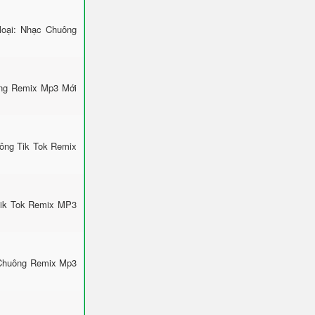
loại: Nhạc Chuông
ông Remix Mp3 Mới
uông Tik Tok Remix
Tik Tok Remix MP3
 Chuông Remix Mp3