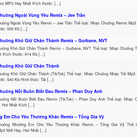
ix MP3 Hay Nhất Kích thước: […]
huông Ngoài Vùng Yêu Remix – Jee Trần
uông Ngoài Vùng Yêu Remix – Jee Trần Thể loại: Nhạc Chuông Remix Mp3 
ước: 505 Kb […]
huông Khó Giữ Chân Thành Remix – Gurbane, NVT
uông Khó Giữ Chân Thành Remix – Gurbane, NVT Thể loại: Nhạc Chuông 
t Kích thước: 614 Kb […]
huông Khó Giữ Chân Thành
uông Khó Giữ Chân Thành (TikTok) Thể loại: Nhạc Chuông Nhạc Trẻ Mp3 
ớc: 540 Kb Hình thức: Tải […]
huông Nỗi Buồn Biết Đau Remix – Phan Duy Anh
uông Nỗi Buồn Biết Đau Remix (TikTok) – Phan Duy Anh Thể loại: Nhạc
, Hot Nhất Kích […]
 Em Cho Yêu Thương Khác Remix – Tống Gia Vỹ
huông Nhường Em Cho Yêu Thương Khác Remix – Tống Gia Vỹ Thể lo
p3 Mới Hay, Hot Nhất […]