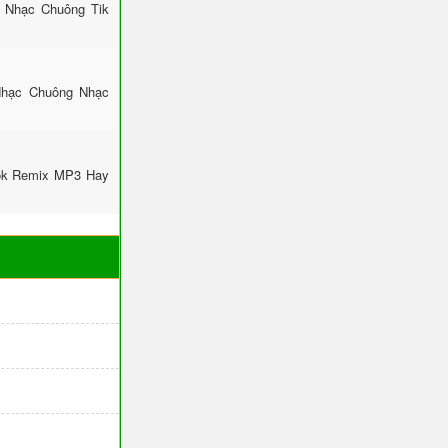
: Nhạc Chuông Tik
Nhạc Chuông Nhạc
Tok Remix MP3 Hay