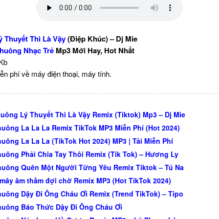
 Thuyết Thì Là Vậy
(Điệp Khúc) – Dj Mie
huông Nhạc Trẻ
Mp3 Mới Hay, Hot Nhất
 Kb
ễn phí về máy điện thoại, máy tính.
uông Lý Thuyết Thì Là Vậy Remix (Tiktok) Mp3 – Dj Mie
uông La La La Remix TikTok MP3 Miễn Phí (Hot 2024)
uông La La La (TikTok Hot 2024) MP3 | Tải Miễn Phí
uông Phải Chia Tay Thôi Remix (Tik Tok) – Hương Ly
uông Quên Một Người Từng Yêu Remix Tiktok – Tú Na
mây âm thầm đợi chờ Remix MP3 (Hot TikTok 2024)
uông Dậy Đi Ông Cháu Ơi Remix (Trend TikTok) – Tipo
uông Báo Thức Dậy Đi Ông Cháu Ơi