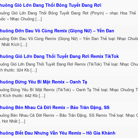
huông Gió Lớn Đang Thổi Bông Tuyết Đang Rơi
uông Gió Lớn Đang Thổi Bông Tuyết Đang Rơi (Pinyin) – nhạc Hoa Thể 
uốc – Nhạc Chuông […]
huông Đớn Đau Vô Cùng Remix (Giọng Nữ) – Yến Đan
uông Đớn Đau Vô Cùng Remix (Giọng Nữ) – Yến Đan Thể loại: Nhạc Chu
t Nhất Kích […]
huông Gió Lớn Đang Thổi Tuyết Đang Rơi Remix TikTok
uông Gió Lớn Đang Thổi Tuyết Đang Rơi Remix (TikTok) Thể loại: Nhạc Ch
h thước: 324 Kb […]
huông Đừng Yêu Bí Mật Remix – Oanh Tạ
uông Đừng Yêu Bí Mật Remix (TikTok) – Oanh Tạ Thể loại: Nhạc Chuông 
t Kích thước: 642 Kb […]
huông Bên Nhau Cả Đời Remix – Bảo Trân Đặng, SS
uông Bên Nhau Cả Đời Remix – Bảo Trân Đặng, SS Remix Thể loại: Nhạc
, Hot Nhất […]
huông Biết Đau Nhưng Vẫn Yêu Remix – Hồ Gia Khánh