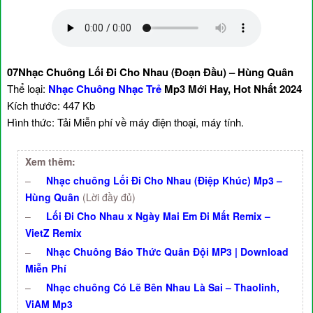
07Nhạc Chuông Lối Đi Cho Nhau (Đoạn Đầu) – Hùng Quân
Thể loại:
Nhạc Chuông Nhạc Trẻ
Mp3 Mới Hay, Hot Nhất 2024
Kích thước: 447 Kb
Hình thức: Tải Miễn phí về máy điện thoại, máy tính.
Xem thêm:
–
Nhạc chuông Lối Đi Cho Nhau (Điệp Khúc) Mp3 –
Hùng Quân
(Lời đầy đủ)
–
Lối Đi Cho Nhau x Ngày Mai Em Đi Mất Remix –
VietZ Remix
–
Nhạc Chuông Báo Thức Quân Đội MP3 | Download
Miễn Phí
–
Nhạc chuông Có Lẽ Bên Nhau Là Sai – Thaolinh,
ViAM Mp3