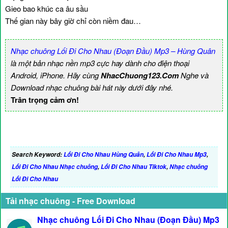
Gieo bao khúc ca âu sầu
Thế gian này bây giờ chỉ còn niềm đau…
Nhạc chuông Lối Đi Cho Nhau (Đoạn Đầu) Mp3 – Hùng Quân
là một bản nhạc nền mp3 cực hay dành cho điện thoại
Android, iPhone. Hãy cùng
NhacChuong123.Com
Nghe và
Download nhạc chuông bài hát này dưới đây nhé.
Trân trọng cảm ơn!
Search Keyword:
Lối Đi Cho Nhau Hùng Quân
,
Lối Đi Cho Nhau Mp3
,
Lối Đi Cho Nhau Nhạc chuông
,
Lối Đi Cho Nhau Tiktok
,
Nhạc chuông
Lối Đi Cho Nhau
Tải nhạc chuông - Free Download
Nhạc chuông Lối Đi Cho Nhau (Đoạn Đầu) Mp3