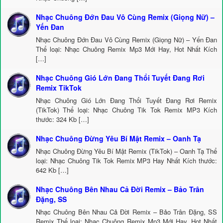
Nhạc Chuông Đớn Đau Vô Cùng Remix (Giọng Nữ) –
Yến Đan
Nhạc Chuông Đớn Đau Vô Cùng Remix (Giọng Nữ) – Yến Đan
Thể loại: Nhạc Chuông Remix Mp3 Mới Hay, Hot Nhất Kích
[…]
Nhạc Chuông Gió Lớn Đang Thổi Tuyết Đang Rơi
Remix TikTok
Nhạc Chuông Gió Lớn Đang Thổi Tuyết Đang Rơi Remix
(TikTok) Thể loại: Nhạc Chuông Tik Tok Remix MP3 Kích
thước: 324 Kb […]
Nhạc Chuông Đừng Yêu Bí Mật Remix – Oanh Tạ
Nhạc Chuông Đừng Yêu Bí Mật Remix (TikTok) – Oanh Tạ Thể
loại: Nhạc Chuông Tik Tok Remix MP3 Hay Nhất Kích thước:
642 Kb […]
Nhạc Chuông Bên Nhau Cả Đời Remix – Bảo Trân
Đặng, SS
Nhạc Chuông Bên Nhau Cả Đời Remix – Bảo Trân Đặng, SS
Remix Thể loại: Nhạc Chuông Remix Mp3 Mới Hay, Hot Nhất