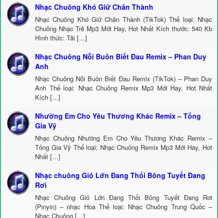
Nhạc Chuông Khó Giữ Chân Thành
Nhạc Chuông Khó Giữ Chân Thành (TikTok) Thể loại: Nhạc
Chuông Nhạc Trẻ Mp3 Mới Hay, Hot Nhất Kích thước: 540 Kb
Hình thức: Tải […]
Nhạc Chuông Nỗi Buồn Biết Đau Remix – Phan Duy
Anh
Nhạc Chuông Nỗi Buồn Biết Đau Remix (TikTok) – Phan Duy
Anh Thể loại: Nhạc Chuông Remix Mp3 Mới Hay, Hot Nhất
Kích […]
Nhường Em Cho Yêu Thương Khác Remix – Tống
Gia Vỹ
Nhạc Chuông Nhường Em Cho Yêu Thương Khác Remix –
Tống Gia Vỹ Thể loại: Nhạc Chuông Remix Mp3 Mới Hay, Hot
Nhất […]
Nhạc chuông Gió Lớn Đang Thổi Bông Tuyết Đang
Rơi
Nhạc Chuông Gió Lớn Đang Thổi Bông Tuyết Đang Rơi
(Pinyin) – nhạc Hoa Thể loại: Nhạc Chuông Trung Quốc –
Nhạc Chuông […]