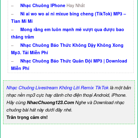
–
Nhạc Chuông IPhone
Hay Nhất
–
Ni ai wo wo ai ni mixue bing cheng (TikTok) MP3 –
Tian Mi Mi
–
Mong rằng em luôn mạnh mẽ vượt qua được bao
thăng trầm
–
Nhạc Chuông Báo Thức Không Dậy Không Xong
Mp3. Tải Miễn Phí
–
Nhạc Chuông Báo Thức Quân Đội MP3 | Download
Miễn Phí
Nhạc Chuông Livestream Không Lời Remix TikTok
là một bản
nhạc nền mp3 cực hay dành cho điện thoại Android, iPhone.
Hãy cùng
NhacChuong123.Com
Nghe và Download nhạc
chuông bài hát này dưới đây nhé.
Trân trọng cảm ơn!