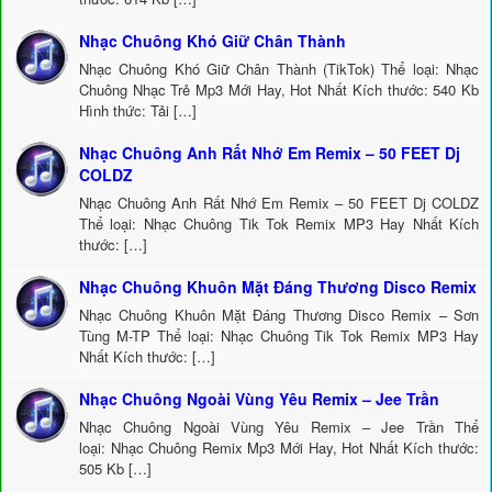
Nhạc Chuông Khó Giữ Chân Thành
Nhạc Chuông Khó Giữ Chân Thành (TikTok) Thể loại: Nhạc
Chuông Nhạc Trẻ Mp3 Mới Hay, Hot Nhất Kích thước: 540 Kb
Hình thức: Tải […]
Nhạc Chuông Anh Rất Nhớ Em Remix – 50 FEET Dj
COLDZ
Nhạc Chuông Anh Rất Nhớ Em Remix – 50 FEET Dj COLDZ
Thể loại: Nhạc Chuông Tik Tok Remix MP3 Hay Nhất Kích
thước: […]
Nhạc Chuông Khuôn Mặt Đáng Thương Disco Remix
Nhạc Chuông Khuôn Mặt Đáng Thương Disco Remix – Sơn
Tùng M-TP Thể loại: Nhạc Chuông Tik Tok Remix MP3 Hay
Nhất Kích thước: […]
Nhạc Chuông Ngoài Vùng Yêu Remix – Jee Trần
Nhạc Chuông Ngoài Vùng Yêu Remix – Jee Trần Thể
loại: Nhạc Chuông Remix Mp3 Mới Hay, Hot Nhất Kích thước:
505 Kb […]