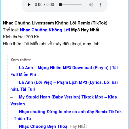
Nhạc Chuông Livestream Không Lời Remix (TikTok)
Thể loại:
Nhạc Chuông Không Lời
Mp3 Hay Nhất
Kích thước: 709 Kb
Hình thức: Tải Miễn phí về máy điện thoại, máy tính.
Xem thêm:
–
Là Anh – Mộng Nhiên MP3 Download (Pinyin) | Tải
Full Miễn Phí
–
Là Anh (Lời Việt) – Phạm Lịch MP3 (Lyrics, Lời bài
hát). Tải Full
–
My Stupid Heart (Baby Version) Tiktok Mp3 – Kids
Version
–
Nhạc chuông Đừng lo nhé có anh đây Remix TikTok
– Thiên Tú
–
Nhạc Chuông Điện Thoại
Hay Nhất