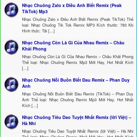
Nhạc Chuông Zalo x Điều Anh Biết Remix (Peak
TikTok) Mp3
Nhạc Chuông Zalo x Điều Anh Biết Remix (Peak TikTok) Thể
loại: Nhạc Chuông Tik Tok Remix MP3 Kích thước: 783 Kb
Hình thức: Tải […]
Nhạc Chuông Còn Là Gì Của Nhau Remix – Châu
Khải Phong
Nhạc Chuông Còn Là Gì Của Nhau Remix – Châu Khải Phong
Thể loại: Nhạc Chuông Remix Mp3 Mới Hay, Hot Nhất Kích
[…]
Nhạc Chuông Nỗi Buồn Biết Đau Remix – Phan Duy
Anh
Nhạc Chuông Nỗi Buồn Biết Đau Remix (TikTok) – Phan Duy
Anh Thể loại: Nhạc Chuông Remix Mp3 Mới Hay, Hot Nhất
Kích […]
Nhạc Chuông Tiêu Dao Tuyệt Nhất Remix (lời Việt) –
Hà Nhi
Nhạc Chuông Tiêu Dao Tuyệt Nhất Remix (lời Việt) – Hà Nhi
Thể loại: Nhạc Chuông Remix Mp3 Mới Hay, Hot Nhất Kích