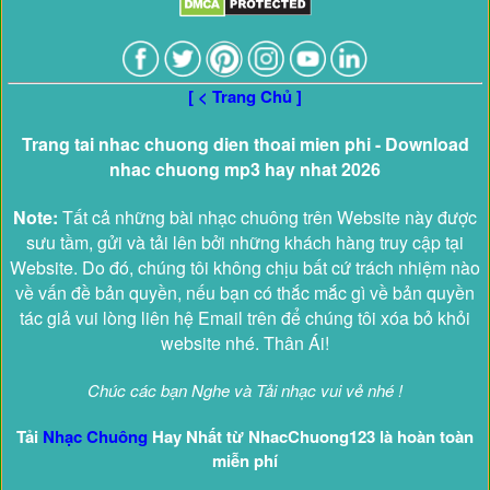
[ < Trang Chủ ]
Trang tai nhac chuong dien thoai mien phi - Download
nhac chuong mp3 hay nhat 2026
Note:
Tất cả những bài nhạc chuông trên Website này được
sưu tầm, gửi và tải lên bởi những khách hàng truy cập tại
Website. Do đó, chúng tôi không chịu bất cứ trách nhiệm nào
về vấn đề bản quyền, nếu bạn có thắc mắc gì về bản quyền
tác giả vui lòng liên hệ Email trên để chúng tôi xóa bỏ khỏi
website nhé. Thân Ái!
Chúc các bạn Nghe và Tải nhạc vui vẻ nhé !
Tải
Nhạc Chuông
Hay Nhất từ NhacChuong123 là hoàn toàn
miễn phí