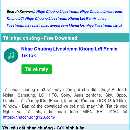
Search Keyword:
Nhạc Chuông Livestream
,
Nhạc Chuông Livestream
Không Lời
,
Nhạc Chuông Livestream Không Lời Remix
,
nhạc
livestream hay nhất
,
nhạc livestream không lời
,
nhạc livestream tiktok
Tải nhạc chuông - Free Download
Nhạc Chuông Livestream Không Lời Remix
TikTok
Tải về máy
Tải nhạc chuông mp3 về máy miễn phí cho điện thoại Android:
Nokia, Samsung, LG, HTC, Sony, Asus zenfone, Sky, Oppo,
Lumia... Tải về máy iOs (IPhone, Ipad hệ điều hành IOS 13 trở lên),
Window - Bạn có thể download về thẻ nhớ, máy tính. Tất cả việc
Nghe và Tải nhạc là hoàn toàn MIỄN PHÍ 100% tại
https://nhacchuong123.com/
Yêu cầu cắt nhạc chuông - Gửi bình luận