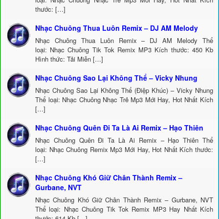
thước: […]
Nhạc Chuông Thua Luôn Remix – DJ AM Melody
Nhạc Chuông Thua Luôn Remix – DJ AM Melody Thể
loại: Nhạc Chuông Tik Tok Remix MP3 Kích thước: 450 Kb
Hình thức: Tải Miễn […]
Nhạc Chuông Sao Lại Không Thể – Vicky Nhung
Nhạc Chuông Sao Lại Không Thể (Điệp Khúc) – Vicky Nhung
Thể loại: Nhạc Chuông Nhạc Trẻ Mp3 Mới Hay, Hot Nhất Kích
[…]
Nhạc Chuông Quên Đi Ta Là Ai Remix – Hạo Thiên
Nhạc Chuông Quên Đi Ta Là Ai Remix – Hạo Thiên Thể
loại: Nhạc Chuông Remix Mp3 Mới Hay, Hot Nhất Kích thước:
[…]
Nhạc Chuông Khó Giữ Chân Thành Remix –
Gurbane, NVT
Nhạc Chuông Khó Giữ Chân Thành Remix – Gurbane, NVT
Thể loại: Nhạc Chuông Tik Tok Remix MP3 Hay Nhất Kích
thước: 614 Kb […]