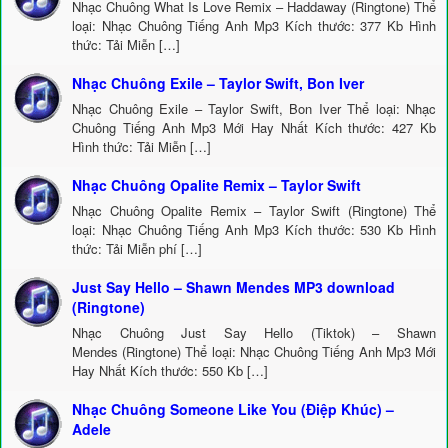
Nhạc Chuông What Is Love Remix – Haddaway (Ringtone) Thể
loại: Nhạc Chuông Tiếng Anh Mp3 Kích thước: 377 Kb Hình
thức: Tải Miễn […]
Nhạc Chuông Exile – Taylor Swift, Bon Iver
Nhạc Chuông Exile – Taylor Swift, Bon Iver Thể loại: Nhạc
Chuông Tiếng Anh Mp3 Mới Hay Nhất Kích thước: 427 Kb
Hình thức: Tải Miễn […]
Nhạc Chuông Opalite Remix – Taylor Swift
Nhạc Chuông Opalite Remix – Taylor Swift (Ringtone) Thể
loại: Nhạc Chuông Tiếng Anh Mp3 Kích thước: 530 Kb Hình
thức: Tải Miễn phí […]
Just Say Hello – Shawn Mendes MP3 download
(Ringtone)
Nhạc Chuông Just Say Hello (Tiktok) – Shawn
Mendes (Ringtone) Thể loại: Nhạc Chuông Tiếng Anh Mp3 Mới
Hay Nhất Kích thước: 550 Kb […]
Nhạc Chuông Someone Like You (Điệp Khúc) –
Adele