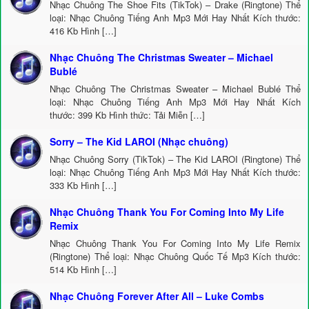
Nhạc Chuông The Shoe Fits (TikTok) – Drake (Ringtone) Thể
loại: Nhạc Chuông Tiếng Anh Mp3 Mới Hay Nhất Kích thước:
416 Kb Hình […]
Nhạc Chuông The Christmas Sweater – Michael
Bublé
Nhạc Chuông The Christmas Sweater – Michael Bublé Thể
loại: Nhạc Chuông Tiếng Anh Mp3 Mới Hay Nhất Kích
thước: 399 Kb Hình thức: Tải Miễn […]
Sorry – The Kid LAROI (Nhạc chuông)
Nhạc Chuông Sorry (TikTok) – The Kid LAROI (Ringtone) Thể
loại: Nhạc Chuông Tiếng Anh Mp3 Mới Hay Nhất Kích thước:
333 Kb Hình […]
Nhạc Chuông Thank You For Coming Into My Life
Remix
Nhạc Chuông Thank You For Coming Into My Life Remix
(Ringtone) Thể loại: Nhạc Chuông Quốc Tế Mp3 Kích thước:
514 Kb Hình […]
Nhạc Chuông Forever After All – Luke Combs