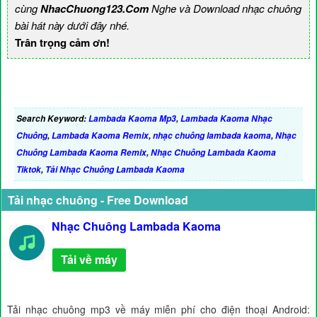
cùng
NhacChuong123.Com
Nghe và Download nhạc chuông
bài hát này dưới đây nhé.
Trân trọng cảm ơn!
Search Keyword:
Lambada Kaoma Mp3
,
Lambada Kaoma Nhạc
Chuông
,
Lambada Kaoma Remix
,
nhạc chuông lambada kaoma
,
Nhạc
Chuông Lambada Kaoma Remix
,
Nhạc Chuông Lambada Kaoma
Tiktok
,
Tải Nhạc Chuông Lambada Kaoma
Tải nhạc chuông - Free Download
Nhạc Chuông Lambada Kaoma
Tải về máy
Tải nhạc chuông mp3 về máy miễn phí cho điện thoại Android: