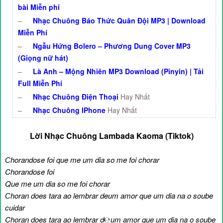
bài Miễn phí
–
Nhạc Chuông Báo Thức Quân Đội MP3 | Download
Miễn Phí
–
Ngẫu Hứng Bolero – Phương Dung Cover MP3
(Giọng nữ hát)
–
Là Anh – Mộng Nhiên MP3 Download (Pinyin) | Tải
Full Miễn Phí
–
Nhạc Chuông Điện Thoại
Hay Nhất
–
Nhạc Chuông IPhone
Hay Nhất
Lời Nhạc Chuông Lambada Kaoma (Tiktok)
Ϲhorandose foi que me um dia so me foi chorar
Chorandose foi
Que me um dia so me foi chorar
Ϲhoran does tara ao lembrar deum amor que um dia na o soube
cuidar
Choran does tara ao lembrar d℮um amor que um dia na o soube