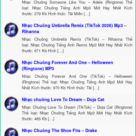
Nhạc Chuông Someone Like You – Adele (Ringtone) Thể
loại: Nhạc Chuông Tiếng Anh Mp3 Mới Hay Nhất Kích
thước: 279 Kb Hình thức: Tải Miễn […]
Nhạc Chuông Umbrella Remix (TikTok 2026) Mp3 –
Rihanna
Nhạc Chuông Umbrella Remix (TikTok) – Rihanna Thể
loại: Nhạc Chuông Tiếng Anh Remix Mp3 Mới Hay Nhất Kích
thước: 671 Kb Hình […]
Nhạc Chuông Forever And One – Helloween
(Ringtone) MP3
Nhạc Chuông Forever And One (TikTok) – Helloween
(Ringtone) Thể loại: Nhạc Chuông Tiếng Anh Mp3 Mới Hay
Nhất Kích thước: 970 Kb Hình thức: Tải […]
Nhạc chuông Love To Dream – Doja Cat
Nhạc Chuông Love To Dream (TikTok) – Doja Cat (Ringtone)
Thể loại: Nhạc Chuông Tiếng Anh Mp3 Mới Hay Nhất Kích
thước: 465 Kb […]
Nhạc Chuông The Shoe Fits – Drake