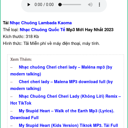
Tải
Nhạc Chuông Lambada Kaoma
Thể loại:
Nhạc Chuông Quốc Tế
Mp3 Mới Hay Nhất 2023
Kích thước: 318 Kb
Hình thức: Tải Miễn phí về máy điện thoại, máy tính.
Xem Thêm:
–
Nhạc chuông Cheri cheri lady – Maléna mp3 (by
modern talking)
–
Cheri cheri lady – Malena MP3 download full (by
modern talking)
–
Nhạc Chuông Cheri Cheri Lady (Không Lời) Remix –
Hot TikTok
–
My Stupid Heart – Walk of the Earth Mp3 (Lyrics).
Download Full
–
My Stupid Heart (Kids Version) Tiktok MP3. Tải Full