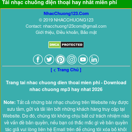
Tải nhạc chuông điện thoại hay nhất miễn phí
NhacChuong123.Com
© 2019 NHACCHUONG123
Contact: nhacchuong123com@gmail.com
Giới thiệu, Điều khoản, Bảo mật
[ < Trang Chủ ]
Trang tai nhac chuong dien thoai mien phi - Download
nhac chuong mp3 hay nhat 2026
Note:
Tất cả những bài nhạc chuông trên Website này được
sưu tầm, gửi và tải lên bởi những khách hàng truy cập tại
Website. Do đó, chúng tôi không chịu bất cứ trách nhiệm nào
về vấn đề bản quyền, nếu bạn có thắc mắc gì về bản quyền
tác giả vui lòng liên hệ Email trên để chúng tôi xóa bỏ khỏi