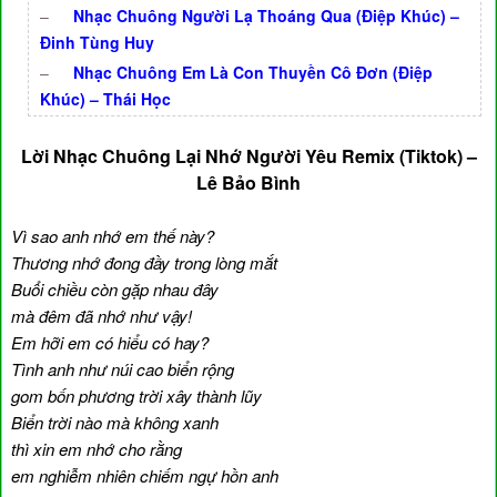
–
Nhạc Chuông Người Lạ Thoáng Qua (Điệp Khúc) –
Đinh Tùng Huy
–
Nhạc Chuông Em Là Con Thuyền Cô Đơn (Điệp
Khúc) – Thái Học
Lời Nhạc Chuông Lại Nhớ Người Yêu Remix (Tiktok) –
Lê Bảo Bình
Vì sao anh nhớ em thế này?
Thương nhớ đong đầy trong lòng mắt
Buổi chiều còn gặp nhau đây
mà đêm đã nhớ như vậy!
Em hỡi em có hiểu có hay?
Tình anh như núi cao biển rộng
gom bốn phương trời xây thành lũy
Biển trời nào mà không xanh
thì xin em nhớ cho rằng
em nghiễm nhiên chiếm ngự hồn anh