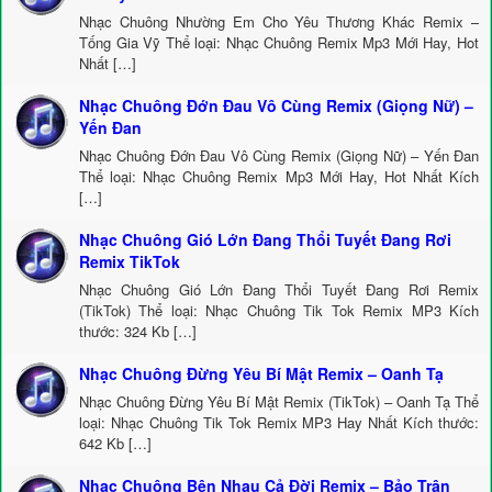
Nhạc Chuông Nhường Em Cho Yêu Thương Khác Remix –
Tống Gia Vỹ Thể loại: Nhạc Chuông Remix Mp3 Mới Hay, Hot
Nhất […]
Nhạc Chuông Đớn Đau Vô Cùng Remix (Giọng Nữ) –
Yến Đan
Nhạc Chuông Đớn Đau Vô Cùng Remix (Giọng Nữ) – Yến Đan
Thể loại: Nhạc Chuông Remix Mp3 Mới Hay, Hot Nhất Kích
[…]
Nhạc Chuông Gió Lớn Đang Thổi Tuyết Đang Rơi
Remix TikTok
Nhạc Chuông Gió Lớn Đang Thổi Tuyết Đang Rơi Remix
(TikTok) Thể loại: Nhạc Chuông Tik Tok Remix MP3 Kích
thước: 324 Kb […]
Nhạc Chuông Đừng Yêu Bí Mật Remix – Oanh Tạ
Nhạc Chuông Đừng Yêu Bí Mật Remix (TikTok) – Oanh Tạ Thể
loại: Nhạc Chuông Tik Tok Remix MP3 Hay Nhất Kích thước:
642 Kb […]
Nhạc Chuông Bên Nhau Cả Đời Remix – Bảo Trân