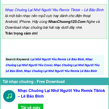
Nhạc Chuông Lại Nhớ Người Yêu Remix Tiktok – Lê Bảo Bình
là một bản nhạc nền mp3 cực hay dành cho điện thoại
Android, iPhone. Hãy cùng
NhacChuong123.Com
Nghe và
Download nhạc chuông bài hát này dưới đây nhé.
Trân trọng cảm ơn!
Search Keyword:
Lại Nhớ Người Yêu Remix Lê Bảo Bình
,
Nhạc
Chuông Lại Nhớ Người Yêu Cover
,
Nhạc Chuông Lại Nhớ Người Yêu
Lê Bảo Bình
,
Nhạc Chuông Lại Nhớ Người Yêu Remix Lê Bảo Bình
Tải nhạc chuông - Free Download
Nhạc Chuông Lại Nhớ Người Yêu Remix Tiktok
– Lê Bảo Bình
Tải về máy