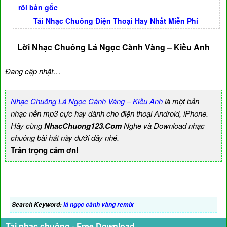
rồi bản gốc
–
Tải Nhạc Chuông Điện Thoại Hay Nhất Miễn Phí
Lời Nhạc Chuông Lá Ngọc Cành Vàng – Kiều Anh
Đang cập nhật…
Nhạc Chuông Lá Ngọc Cành Vàng – Kiều Anh
là một bản
nhạc nền mp3 cực hay dành cho điện thoại Android, iPhone.
Hãy cùng
NhacChuong123.Com
Nghe và Download nhạc
chuông bài hát này dưới đây nhé.
Trân trọng cảm ơn!
Search Keyword:
lá ngọc cành vàng remix
Tải nhạc chuông - Free Download