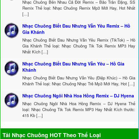
Nhạc Chuông Bên Nhau Cả Đời Remix – Bảo Trân Đặng, SS
Remix Thể loại: Nhạc Chuông Remix Mp3 Mới Hay, Hot Nhất
[…]
Nhạc Chuông Biết Đau Nhưng Vẫn Yêu Remix – Hồ
Gia Khánh
Nhạc Chuông Biết Đau Nhưng Vẫn Yêu Remix (TikTok) – Hồ
Gia Khánh Thể loại: Nhạc Chuông Tik Tok Remix MP3 Hay
Nhất Kích […]
Nhạc Chuông Biết Đau Nhưng Vẫn Yêu – Hồ Gia
Khánh
Nhạc Chuông Biết Đau Nhưng Vẫn Yêu (Điệp Khúc) – Hồ Gia
Khánh Thể loại: Nhạc Chuông Nhạc Trẻ Mp3 Mới Hay, Hot […]
Nhạc Chuông Ngôi Nhà Hoa Hồng Remix – DJ Hyena
Nhạc Chuông Ngôi Nhà Hoa Hồng Remix – DJ Hyena Thể
loại: Nhạc Chuông Tik Tok Remix MP3 Hay Nhất Kích thước:
415 Kb […]
Tải Nhạc Chuông HOT Theo Thể Loại