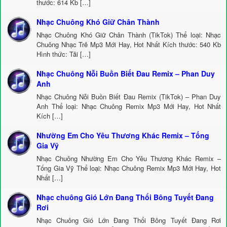
thước: 614 Kb […]
Nhạc Chuông Khó Giữ Chân Thành
Nhạc Chuông Khó Giữ Chân Thành (TikTok) Thể loại: Nhạc
Chuông Nhạc Trẻ Mp3 Mới Hay, Hot Nhất Kích thước: 540 Kb
Hình thức: Tải […]
Nhạc Chuông Nỗi Buồn Biết Đau Remix – Phan Duy
Anh
Nhạc Chuông Nỗi Buồn Biết Đau Remix (TikTok) – Phan Duy
Anh Thể loại: Nhạc Chuông Remix Mp3 Mới Hay, Hot Nhất
Kích […]
Nhường Em Cho Yêu Thương Khác Remix – Tống
Gia Vỹ
Nhạc Chuông Nhường Em Cho Yêu Thương Khác Remix –
Tống Gia Vỹ Thể loại: Nhạc Chuông Remix Mp3 Mới Hay, Hot
Nhất […]
Nhạc chuông Gió Lớn Đang Thổi Bông Tuyết Đang
Rơi
Nhạc Chuông Gió Lớn Đang Thổi Bông Tuyết Đang Rơi