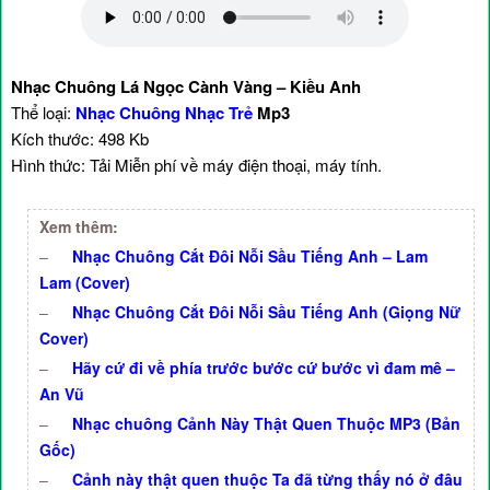
Nhạc Chuông Lá Ngọc Cành Vàng – Kiều Anh
Thể loại:
Nhạc Chuông Nhạc Trẻ
Mp3
Kích thước: 498 Kb
Hình thức: Tải Miễn phí về máy điện thoại, máy tính.
Xem thêm:
–
Nhạc Chuông Cắt Đôi Nỗi Sầu Tiếng Anh – Lam
Lam (Cover)
–
Nhạc Chuông Cắt Đôi Nỗi Sầu Tiếng Anh (Giọng Nữ
Cover)
–
Hãy cứ đi về phía trước bước cứ bước vì đam mê –
An Vũ
–
Nhạc chuông Cảnh Này Thật Quen Thuộc MP3 (Bản
Gốc)
–
Cảnh này thật quen thuộc Ta đã từng thấy nó ở đâu