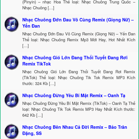
(Pinyin) – nhạc Hoa Thể loại: Nhạc Chuông Trung Quốc –
Nhạc Chuông […]
Nhạc Chuông Đớn Đau Vô Cùng Remix (Giọng Nữ) –
Yến Đan
Nhạc Chuông Đớn Đau Vô Cùng Remix (Giọng Nữ) – Yến Đan
Thể loại: Nhạc Chuông Remix Mp3 Mới Hay, Hot Nhất Kích
[…]
Nhạc Chuông Gió Lớn Đang Thổi Tuyết Đang Rơi
Remix TikTok
Nhạc Chuông Gió Lớn Đang Thổi Tuyết Đang Rơi Remix
(TikTok) Thể loại: Nhạc Chuông Tik Tok Remix MP3 Kích
thước: 324 Kb […]
Nhạc Chuông Đừng Yêu Bí Mật Remix – Oanh Tạ
Nhạc Chuông Đừng Yêu Bí Mật Remix (TikTok) – Oanh Tạ Thể
loại: Nhạc Chuông Tik Tok Remix MP3 Hay Nhất Kích thước:
642 Kb […]
Nhạc Chuông Bên Nhau Cả Đời Remix – Bảo Trân
Đặng, SS