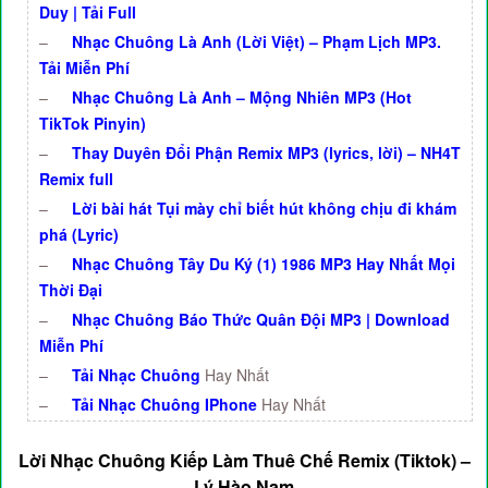
Duy | Tải Full
–
Nhạc Chuông Là Anh (Lời Việt) – Phạm Lịch MP3.
Tải Miễn Phí
–
Nhạc Chuông Là Anh – Mộng Nhiên MP3 (Hot
TikTok Pinyin)
–
Thay Duyên Đổi Phận Remix MP3 (lyrics, lời) – NH4T
Remix full
–
Lời bài hát Tụi mày chỉ biết hút không chịu đi khám
phá (Lyric)
–
Nhạc Chuông Tây Du Ký (1) 1986 MP3 Hay Nhất Mọi
Thời Đại
–
Nhạc Chuông Báo Thức Quân Đội MP3 | Download
Miễn Phí
–
Tải Nhạc Chuông
Hay Nhất
–
Tải Nhạc Chuông IPhone
Hay Nhất
Lời Nhạc Chuông Kiếp Làm Thuê Chế Remix (Tiktok) –
Lý Hào Nam