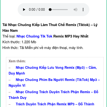
Tải Nhạc Chuông Kiếp Làm Thuê Chế Remix (Tiktok) – Lý
Hào Nam
Thể loại:
Nhạc Chuông Tik Tok
Remix MP3 Hay Nhất
Kích thước: 1.220 Mb
Hình thức: Tải Miễn phí về máy điện thoại, máy tính.
Xem thêm:
–
Nhạc Chuông Kiếp Lưu Vong Remix (Mp3) – Cầm,
Duy Mạnh
–
Nhạc Chuông Phim Ba Người Remix (TikTok) Mp3 –
Nguyễn Vĩ
–
Nhạc Chuông Trách Duyên Trách Phận Remix – Đỗ
Thành Duy
–
Trách Duyên Trách Phận Remix MP3 – Đỗ Thành