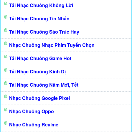
Tải Nhạc Chuông Không Lời
Tải Nhạc Chuông Tin Nhắn
Tải Nhạc Chuông Sáo Trúc Hay
Nhạc Chuông Nhạc Phim Tuyển Chọn
Tải Nhạc Chuông Game Hot
Tải Nhạc Chuông Kinh Dị
Tải Nhạc Chuông Năm Mới, Tết
Nhạc Chuông Google Pixel
Nhạc Chuông Oppo
Nhạc Chuông Realme