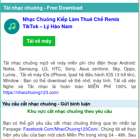
Tải nhạc chuông - Free Download
Nhạc Chuông Kiếp Làm Thuê Chế Remix
TikTok – Lý Hào Nam
Tải về máy
Tải nhạc chuông mp3 về máy miễn phí cho điện thoại Android:
Nokia, Samsung, LG, HTC, Sony, Asus zenfone, Sky, Oppo,
Lumia... Tải về máy iOs (IPhone, Ipad hệ điều hành IOS 13 trở lên),
Window - Bạn có thể download về thẻ nhớ, máy tính. Tất cả việc
Nghe và Tải nhạc là hoàn toàn MIỄN PHÍ 100% tại
https://nhacchuong123.com/
Yêu cầu cắt nhạc chuông - Gửi bình luận
Khu vực cắt nhạc chuông theo yêu cầu
Bạn có thể gửi yêu cầu cắt nhạc chuông thông qua tin nhắn tại
Fanpage:
Facebook.Com/NhacChuong123Com/
. Chúng tôi sẽ thực
hiện yêu cầu của bạn một cách Miễn Phí trong vòng 24 - 48h. Sau