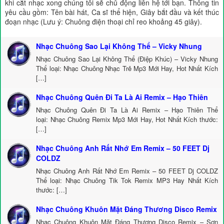
khi cắt nhạc xong chúng tôi sẽ chủ động liên hệ tới bạn. Thông tin
yêu cầu gồm: Tên bài hát, Ca sĩ thể hiện, Giây bắt đầu và kết thúc
đoạn nhạc (Lưu ý: Chuông điện thoại chỉ reo khoảng 45 giây).
Nhạc Chuông Sao Lại Không Thể – Vicky Nhung
Nhạc Chuông Sao Lại Không Thể (Điệp Khúc) – Vicky Nhung
Thể loại: Nhạc Chuông Nhạc Trẻ Mp3 Mới Hay, Hot Nhất Kích
[…]
Nhạc Chuông Quên Đi Ta Là Ai Remix – Hạo Thiên
Nhạc Chuông Quên Đi Ta Là Ai Remix – Hạo Thiên Thể
loại: Nhạc Chuông Remix Mp3 Mới Hay, Hot Nhất Kích thước:
[…]
Nhạc Chuông Anh Rất Nhớ Em Remix – 50 FEET Dj
COLDZ
Nhạc Chuông Anh Rất Nhớ Em Remix – 50 FEET Dj COLDZ
Thể loại: Nhạc Chuông Tik Tok Remix MP3 Hay Nhất Kích
thước: […]
Nhạc Chuông Khuôn Mặt Đáng Thương Disco Remix
Nhạc Chuông Khuôn Mặt Đáng Thương Disco Remix – Sơn