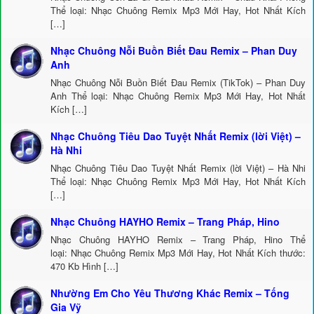
Thể loại: Nhạc Chuông Remix Mp3 Mới Hay, Hot Nhất Kích
[…]
Nhạc Chuông Nỗi Buồn Biết Đau Remix – Phan Duy
Anh
Nhạc Chuông Nỗi Buồn Biết Đau Remix (TikTok) – Phan Duy
Anh Thể loại: Nhạc Chuông Remix Mp3 Mới Hay, Hot Nhất
Kích […]
Nhạc Chuông Tiêu Dao Tuyệt Nhất Remix (lời Việt) –
Hà Nhi
Nhạc Chuông Tiêu Dao Tuyệt Nhất Remix (lời Việt) – Hà Nhi
Thể loại: Nhạc Chuông Remix Mp3 Mới Hay, Hot Nhất Kích
[…]
Nhạc Chuông HAYHO Remix – Trang Pháp, Hino
Nhạc Chuông HAYHO Remix – Trang Pháp, Hino Thể
loại: Nhạc Chuông Remix Mp3 Mới Hay, Hot Nhất Kích thước:
470 Kb Hình […]
Nhường Em Cho Yêu Thương Khác Remix – Tống
Gia Vỹ