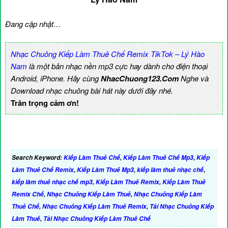
Đang cập nhật…
Nhạc Chuông Kiếp Làm Thuê Chế Remix TikTok – Lý Hào
Nam
là một bản nhạc nền mp3 cực hay dành cho điện thoại
Android, iPhone. Hãy cùng
NhacChuong123.Com
Nghe và
Download nhạc chuông bài hát này dưới đây nhé.
Trân trọng cảm ơn!
Search Keyword:
Kiếp Làm Thuê Chế
,
Kiếp Làm Thuê Chế Mp3
,
Kiếp
Làm Thuê Chế Remix
,
Kiếp Làm Thuê Mp3
,
kiếp làm thuê nhạc chế
,
kiếp làm thuê nhạc chế mp3
,
Kiếp Làm Thuê Remix
,
Kiếp Làm Thuê
Remix Chế
,
Nhạc Chuông Kiếp Làm Thuê
,
Nhạc Chuông Kiếp Làm
Thuê Chế
,
Nhạc Chuông Kiếp Làm Thuê Remix
,
Tải Nhạc Chuông Kiếp
Làm Thuê
,
Tải Nhạc Chuông Kiếp Làm Thuê Chế