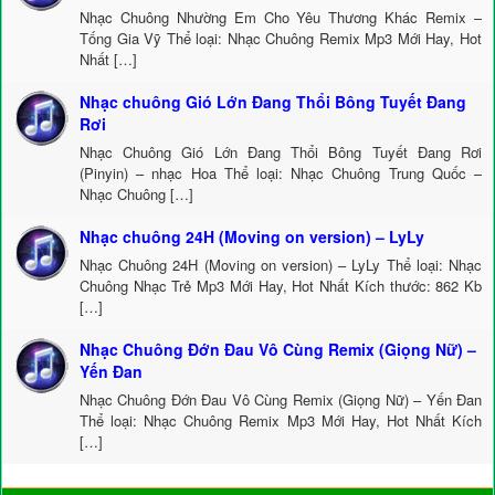
Nhạc Chuông Nhường Em Cho Yêu Thương Khác Remix –
Tống Gia Vỹ Thể loại: Nhạc Chuông Remix Mp3 Mới Hay, Hot
Nhất […]
Nhạc chuông Gió Lớn Đang Thổi Bông Tuyết Đang
Rơi
Nhạc Chuông Gió Lớn Đang Thổi Bông Tuyết Đang Rơi
(Pinyin) – nhạc Hoa Thể loại: Nhạc Chuông Trung Quốc –
Nhạc Chuông […]
Nhạc chuông 24H (Moving on version) – LyLy
Nhạc Chuông 24H (Moving on version) – LyLy Thể loại: Nhạc
Chuông Nhạc Trẻ Mp3 Mới Hay, Hot Nhất Kích thước: 862 Kb
[…]
Nhạc Chuông Đớn Đau Vô Cùng Remix (Giọng Nữ) –
Yến Đan
Nhạc Chuông Đớn Đau Vô Cùng Remix (Giọng Nữ) – Yến Đan
Thể loại: Nhạc Chuông Remix Mp3 Mới Hay, Hot Nhất Kích
[…]