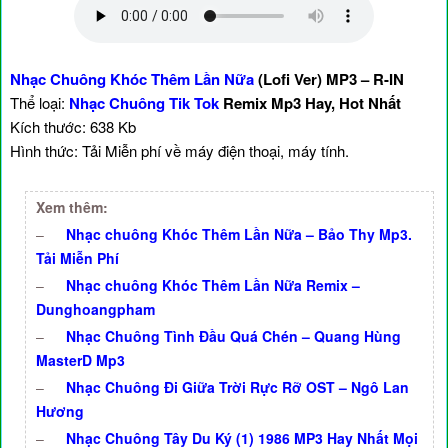
Nhạc Chuông Khóc Thêm Lần Nữa
(Lofi Ver) MP3 – R-IN
Thể loại:
Nhạc Chuông Tik Tok
Remix Mp3 Hay, Hot Nhất
Kích thước: 638 Kb
Hình thức: Tải Miễn phí về máy điện thoại, máy tính.
Xem thêm:
–
Nhạc chuông Khóc Thêm Lần Nữa – Bảo Thy Mp3.
Tải Miễn Phí
–
Nhạc chuông Khóc Thêm Lần Nữa Remix –
Dunghoangpham
–
Nhạc Chuông Tình Đầu Quá Chén – Quang Hùng
MasterD Mp3
–
Nhạc Chuông Đi Giữa Trời Rực Rỡ OST – Ngô Lan
Hương
–
Nhạc Chuông Tây Du Ký (1) 1986 MP3 Hay Nhất Mọi