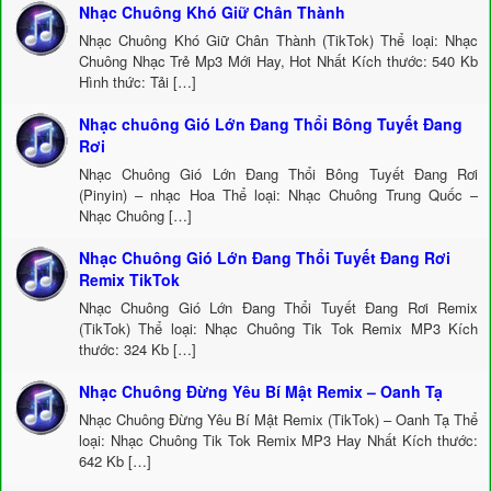
Nhạc Chuông Khó Giữ Chân Thành
Nhạc Chuông Khó Giữ Chân Thành (TikTok) Thể loại: Nhạc
Chuông Nhạc Trẻ Mp3 Mới Hay, Hot Nhất Kích thước: 540 Kb
Hình thức: Tải […]
Nhạc chuông Gió Lớn Đang Thổi Bông Tuyết Đang
Rơi
Nhạc Chuông Gió Lớn Đang Thổi Bông Tuyết Đang Rơi
(Pinyin) – nhạc Hoa Thể loại: Nhạc Chuông Trung Quốc –
Nhạc Chuông […]
Nhạc Chuông Gió Lớn Đang Thổi Tuyết Đang Rơi
Remix TikTok
Nhạc Chuông Gió Lớn Đang Thổi Tuyết Đang Rơi Remix
(TikTok) Thể loại: Nhạc Chuông Tik Tok Remix MP3 Kích
thước: 324 Kb […]
Nhạc Chuông Đừng Yêu Bí Mật Remix – Oanh Tạ
Nhạc Chuông Đừng Yêu Bí Mật Remix (TikTok) – Oanh Tạ Thể
loại: Nhạc Chuông Tik Tok Remix MP3 Hay Nhất Kích thước:
642 Kb […]