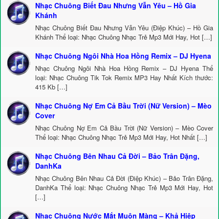
Nhạc Chuông Biết Đau Nhưng Vẫn Yêu – Hồ Gia
Khánh
Nhạc Chuông Biết Đau Nhưng Vẫn Yêu (Điệp Khúc) – Hồ Gia
Khánh Thể loại: Nhạc Chuông Nhạc Trẻ Mp3 Mới Hay, Hot […]
Nhạc Chuông Ngôi Nhà Hoa Hồng Remix – DJ Hyena
Nhạc Chuông Ngôi Nhà Hoa Hồng Remix – DJ Hyena Thể
loại: Nhạc Chuông Tik Tok Remix MP3 Hay Nhất Kích thước:
415 Kb […]
Nhạc Chuông Nợ Em Cả Bầu Trời (Nữ Version) – Mèo
Cover
Nhạc Chuông Nợ Em Cả Bầu Trời (Nữ Version) – Mèo Cover
Thể loại: Nhạc Chuông Nhạc Trẻ Mp3 Mới Hay, Hot Nhất […]
Nhạc Chuông Bên Nhau Cả Đời – Bảo Trân Đặng,
DanhKa
Nhạc Chuông Bên Nhau Cả Đời (Điệp Khúc) – Bảo Trân Đặng,
DanhKa Thể loại: Nhạc Chuông Nhạc Trẻ Mp3 Mới Hay, Hot
[…]
Nhạc Chuông Nước Mắt Muộn Màng – Khả Hiệp