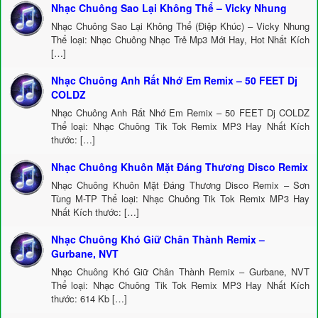
Nhạc Chuông Sao Lại Không Thể – Vicky Nhung
Nhạc Chuông Sao Lại Không Thể (Điệp Khúc) – Vicky Nhung
Thể loại: Nhạc Chuông Nhạc Trẻ Mp3 Mới Hay, Hot Nhất Kích
[…]
Nhạc Chuông Anh Rất Nhớ Em Remix – 50 FEET Dj
COLDZ
Nhạc Chuông Anh Rất Nhớ Em Remix – 50 FEET Dj COLDZ
Thể loại: Nhạc Chuông Tik Tok Remix MP3 Hay Nhất Kích
thước: […]
Nhạc Chuông Khuôn Mặt Đáng Thương Disco Remix
Nhạc Chuông Khuôn Mặt Đáng Thương Disco Remix – Sơn
Tùng M-TP Thể loại: Nhạc Chuông Tik Tok Remix MP3 Hay
Nhất Kích thước: […]
Nhạc Chuông Khó Giữ Chân Thành Remix –
Gurbane, NVT
Nhạc Chuông Khó Giữ Chân Thành Remix – Gurbane, NVT
Thể loại: Nhạc Chuông Tik Tok Remix MP3 Hay Nhất Kích
thước: 614 Kb […]