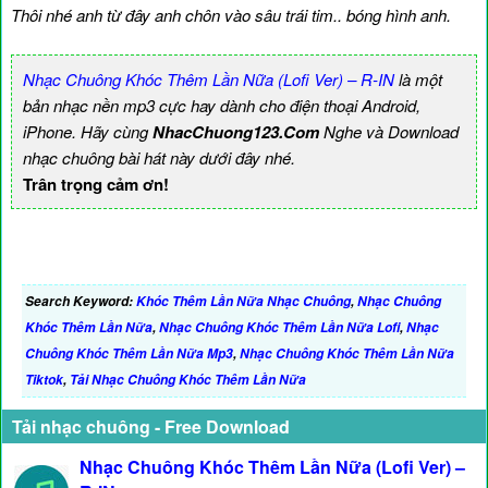
Thôi nhé anh từ đây anh chôn vào sâu trái tim.. bóng hình anh.
Nhạc Chuông Khóc Thêm Lần Nữa (Lofi Ver) – R-IN
là một
bản nhạc nền mp3 cực hay dành cho điện thoại Android,
iPhone. Hãy cùng
NhacChuong123.Com
Nghe và Download
nhạc chuông bài hát này dưới đây nhé.
Trân trọng cảm ơn!
Search Keyword:
Khóc Thêm Lần Nữa Nhạc Chuông
,
Nhạc Chuông
Khóc Thêm Lần Nữa
,
Nhạc Chuông Khóc Thêm Lần Nữa Lofi
,
Nhạc
Chuông Khóc Thêm Lần Nữa Mp3
,
Nhạc Chuông Khóc Thêm Lần Nữa
Tiktok
,
Tải Nhạc Chuông Khóc Thêm Lần Nữa
Tải nhạc chuông - Free Download
Nhạc Chuông Khóc Thêm Lần Nữa (Lofi Ver) –